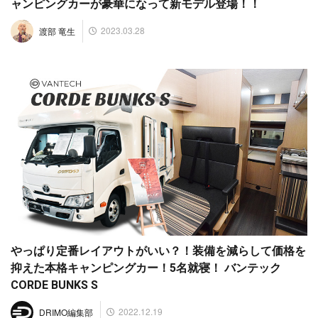
ャンピングカーが豪華になって新モデル登場！！
2023.03.28
渡部 竜生
やっぱり定番レイアウトがいい？！装備を減らして価格を
抑えた本格キャンピングカー！5名就寝！ バンテック
CORDE BUNKS S
2022.12.19
DRIMO編集部