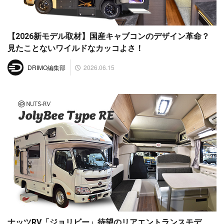
【2026新モデル取材】国産キャブコンのデザイン革命？
見たことないワイルドなカッコよさ！
2026.06.15
DRIMO編集部
ナッツRV「ジョリビー」待望のリアエントランスモデ