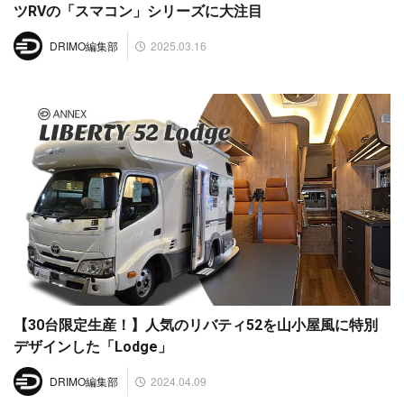
ツRVの「スマコン」シリーズに大注目
2025.03.16
DRIMO編集部
【30台限定生産！】人気のリバティ52を山小屋風に特別
デザインした「Lodge」
2024.04.09
DRIMO編集部