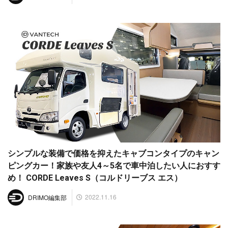
シンプルな装備で価格を抑えたキャブコンタイプのキャン
ピングカー！家族や友人4～5名で車中泊したい人におすす
め！ CORDE Leaves S（コルドリーブス エス）
2022.11.16
DRIMO編集部