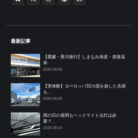
最新記事
【愛媛・香川旅行】しまなみ海道・道後温
泉...
2026.08.06
【実体験】ヨーロッパ32カ国を旅した夫婦
も...
2026.08.05
雨の日の昼間もヘッドライト点灯は必
要？...
2026.08.04