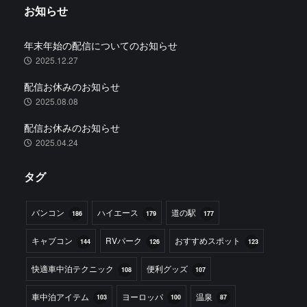
お知らせ
年末年始の配信についてのお知らせ
2025.12.27
配信お休みのお知らせ
2025.08.08
配信お休みのお知らせ
2025.04.24
タグ
バンコン
ハイエース
道の駅
186
179
177
キャブコン
RVパーク
おすすめスポット
144
126
123
快適車中泊テクニック
便利グッズ
108
107
車中泊アイテム
ヨーロッパ
温泉
103
100
87