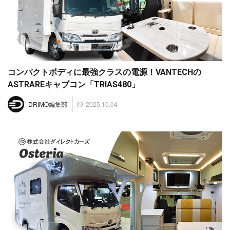
コンパクトボディに最強クラスの電源！VANTECHの
ASTRAREキャブコン「TRIAS480」
2025.10.04
DRIMO編集部