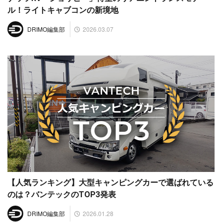
ル！ライトキャブコンの新境地
2026.03.07
DRIMO編集部
【人気ランキング】大型キャンピングカーで選ばれている
のは？バンテックのTOP3発表
2026.01.28
DRIMO編集部