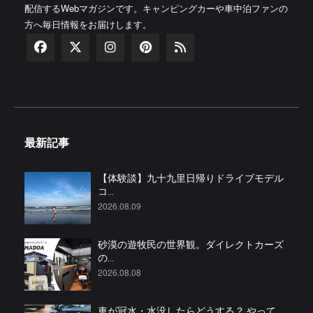
配信するWebマガジンです。キャンピングカーや車中泊ファンの
方へ毎日情報をお届けします。
最新記事
【体験談】九十九里日帰りドライブモデル
コ...
2026.08.09
砂漠の遊牧民の世界観。ダイレクトカーズ
の...
2026.08.08
車が冠水・水没したらどうする？ やって