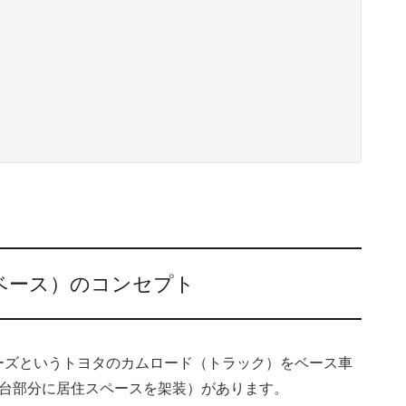
ログベース）のコンセプト
ーズというトヨタのカムロード（トラック）をベース車
荷台部分に居住スペースを架装）があります。