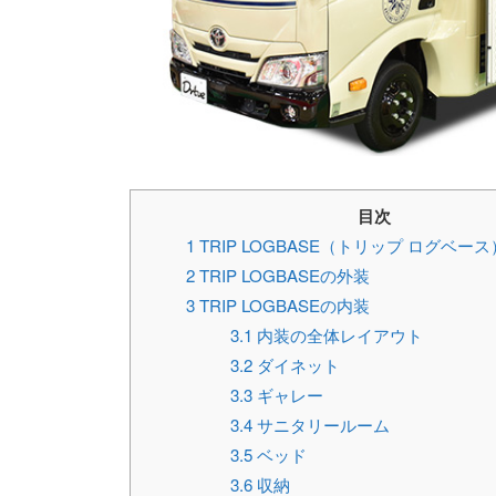
目次
1
TRIP LOGBASE（トリップ ログベ
2
TRIP LOGBASEの外装
3
TRIP LOGBASEの内装
3.1
内装の全体レイアウト
3.2
ダイネット
3.3
ギャレー
3.4
サニタリールーム
3.5
ベッド
3.6
収納