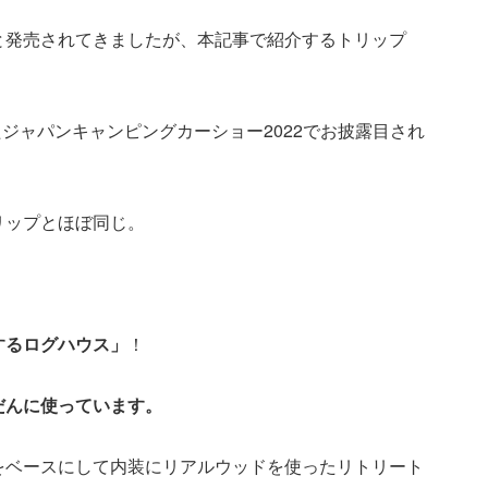
と発売されてきましたが、本記事で紹介するトリップ
たジャパンキャンピングカーショー2022でお披露目され
リップとほぼ同じ。
するログハウス」
！
だんに使っています。
をベースにして内装にリアルウッドを使ったリトリート