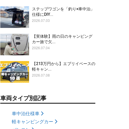
ステップワゴンを「釣り×車中泊」
仕様にDIY...
2026.07.03
【実体験】雨の日のキャンピング
カー旅で欠...
2026.07.04
【213万円から】エブリイベースの
軽キャン...
2026.07.08
車両タイプ別記事
車中泊仕様車
軽キャンピングカー