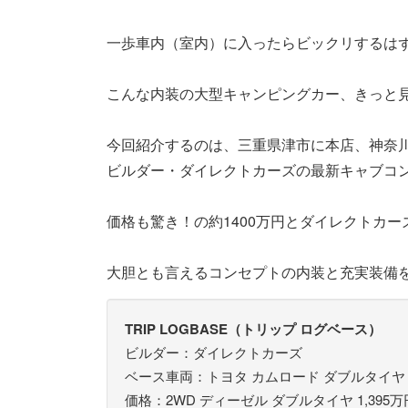
一歩車内（室内）に入ったらビックリするは
こんな内装の大型キャンピングカー、きっと
今回紹介するのは、三重県津市に本店、神奈
ビルダー・ダイレクトカーズの最新キャブコン「T
価格も驚き！の約1400万円とダイレクトカ
大胆とも言えるコンセプトの内装と充実装備
TRIP LOGBASE（トリップ ログベース）
ビルダー：ダイレクトカーズ
ベース車両：トヨタ カムロード ダブルタイヤ
価格：2WD ディーゼル ダブルタイヤ 1,395