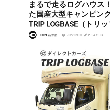
まるで走るログハウス
た国産大型キャンピン
TRIP LOGBASE（ト
2022.09.03
2024.12.04
DRIMO編集部