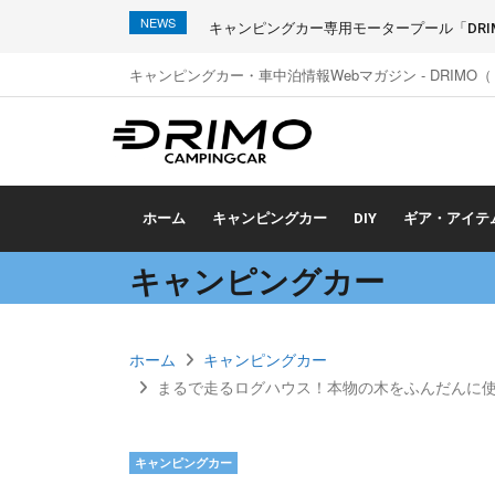
NEWS
キャンピングカー専用モータープール「DRIMO
キャンピングカー・車中泊情報Webマガジン - DRIMO
ホーム
キャンピングカー
DIY
ギア・アイテ
キャンピングカー
ホーム
キャンピングカー
まるで走るログハウス！本物の木をふんだんに使っ
キャンピングカー