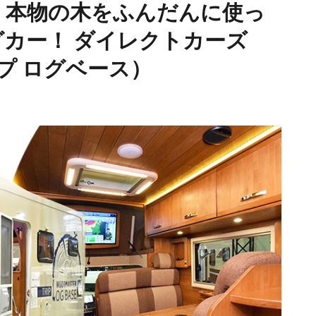
！本物の木をふんだんに使っ
グカー！ ダイレクトカーズ
リップ ログベース）