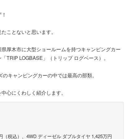
ず！
見たことないと思います。
川県厚木市に大型ショールームを持つキャンピングカー
RIP LOGBASE」（トリップ ログベース）。
ーズのキャンピングカーの中では最高の部類。
を中心にくわしく紹介します。
万円（税込）、4WD ディーゼル ダブルタイヤ 1,425万円