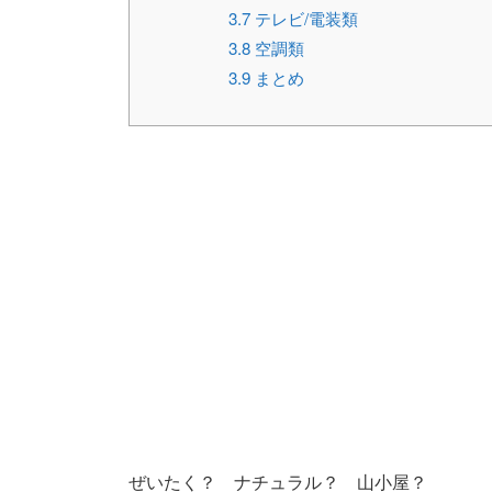
3.7
テレビ/電装類
3.8
空調類
3.9
まとめ
ぜいたく？ ナチュラル？ 山小屋？