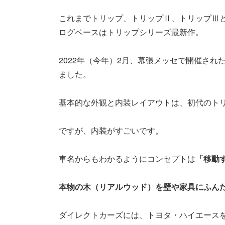
これまでトリップ、トリップⅡ、トリップⅢ
ログベースはトリップシリーズ最新作。
2022年（今年）2月、幕張メッセで開催され
ました。
基本的な外観と内装レイアウトは、初代のト
ですが、内装がすごいです。
車名からもわかるようにコンセプトは
「移動
本物の木（リアルウッド）を壁や家具にふん
ダイレクトカーズには、トヨタ・ハイエース