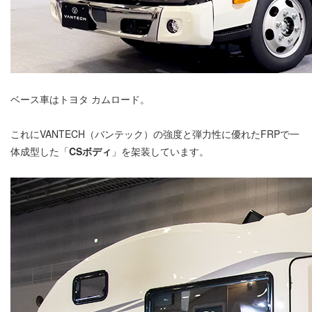
ベース車はトヨタ カムロード。
これにVANTECH（バンテック）の強度と弾力性に優れたFRPで一
体成型した「
CSボディ
」を架装しています。