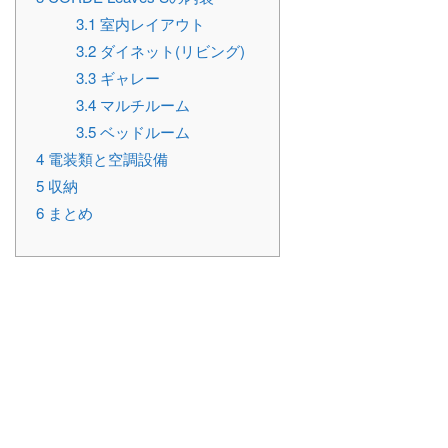
3.1
室内レイアウト
3.2
ダイネット(リビング)
3.3
ギャレー
3.4
マルチルーム
3.5
ベッドルーム
4
電装類と空調設備
5
収納
6
まとめ