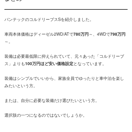
バンテックのコルドリーブスSを紹介しました。
車両本体価格はディーゼル2WD/ATで
780万円
～、4WDで
798万円
～。
装備は必要最低限に抑えられていて、元々あった「コルドリーブ
ス」よりも
100万円ほど安い価格設定
となっています。
装備はシンプルでいいから、家族全員でゆったりと車中泊を楽し
みたいという方。
または、自分に必要な装備だけ選びたいという方。
選択肢の一つになるのではないでしょうか。