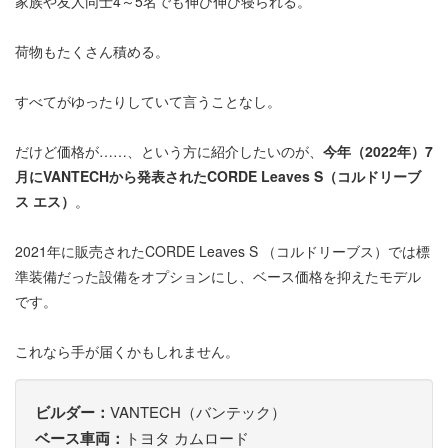
家族や友人同士4～5名でも伸び伸び寝られる。
荷物もたくさん積める。
すべてがゆったりしていて言うことなし。
だけど価格が……、という方に紹介したいのが、
今年（2022年）7
月にVANTECHから発表されたCORDE Leaves S（コルドリーブ
ス エス）
。
2021年に販売されたCORDE Leaves S （コルドリーブス）では標
準装備だった設備をオプションにし、ベース価格を抑えたモデル
です。
これなら手が届くかもしれません。
ビルダー：
VANTECH（バンテック）
ベース車両：
トヨタ カムロード