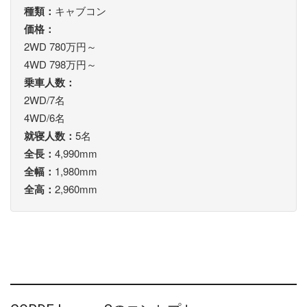
種類：
キャブコン
価格：
2WD 780万円～
4WD 798万円～
乗車人数：
2WD/7名
4WD/6名
就寝人数：
5名
全長：
4,990mm
全幅：
1,980mm
全高：
2,960mm