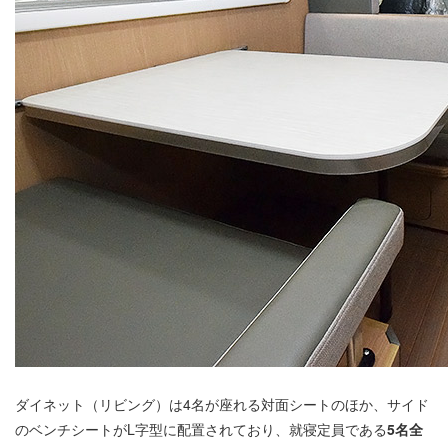
ダイネット（リビング）は4名が座れる対面シートのほか、サイド
のベンチシートがL字型に配置されており、就寝定員である
5名全