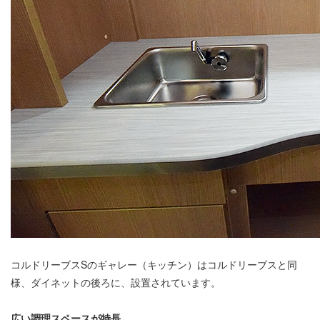
コルドリーブスSのギャレー（キッチン）はコルドリーブスと同
様、ダイネットの後ろに、設置されています。
広い調理スペースが特長
。