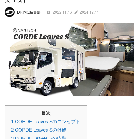
ス エス）
2022.11.16
2024.12.11
DRIMO編集部
目次
1
CORDE Leaves Sのコンセプト
2
CORDE Leaves Sの外観
3
CORDE Leaves Sの内装