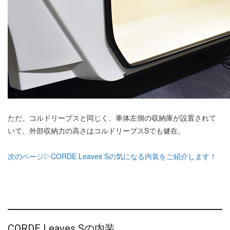
ただ、コルドリーブスと同じく、車体左側の収納庫が設置されて
いて、外部収納力の高さはコルドリーブスSでも健在。
次のページ▷CORDE Leaves Sの気になる内装をご紹介します！
CORDE Leaves Sの内装