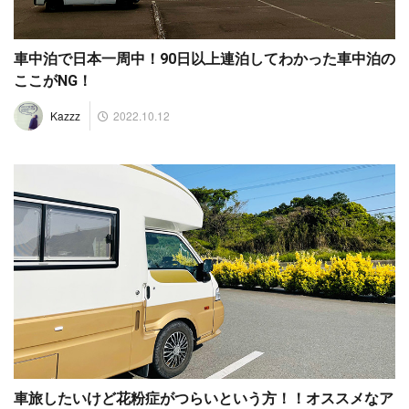
車中泊で日本一周中！90日以上連泊してわかった車中泊の
ここがNG！
2022.10.12
Kazzz
車旅したいけど花粉症がつらいという方！！オススメなア