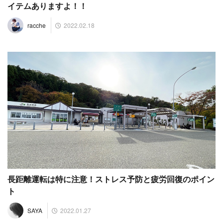
イテムありますよ！！
2022.02.18
racche
長距離運転は特に注意！ストレス予防と疲労回復のポイン
ト
2022.01.27
SAYA