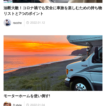
油断大敵！コロナ禍でも安全に車旅を楽しむための持ち物
リストと7つのポイント
2022.01.12
racche
モーターホームを使い倒す!
2022.01.04
D.style