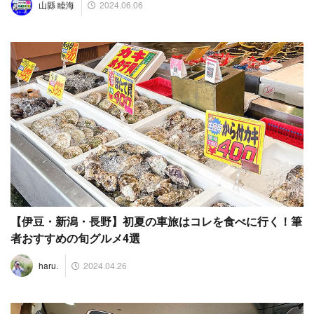
2024.06.06
山縣 睦海
【伊豆・新潟・長野】初夏の車旅はコレを食べに行く！筆
者おすすめの旬グルメ4選
2024.04.26
haru.