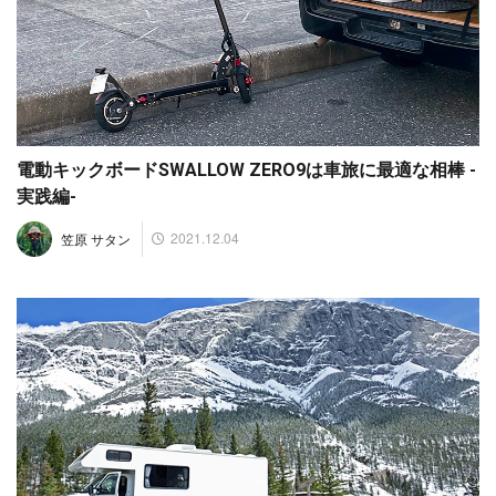
電動キックボードSWALLOW ZERO9は車旅に最適な相棒 -
実践編-
2021.12.04
笠原 サタン