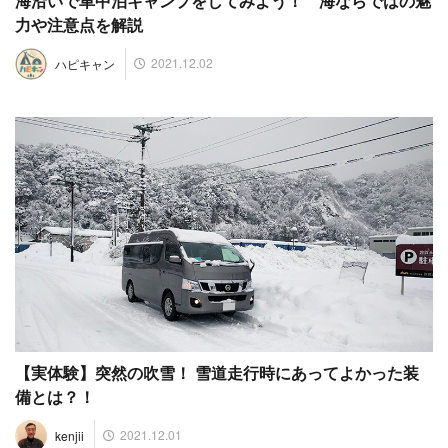
海沿いで車中泊キャンプをしてみよう！ 海ならではの魅
力や注意点を解説
2021.12.02
ハピキャン
【実体験】突然の吹雪！ 雪道走行時にあってよかった装
備とは？！
2021.12.01
kenjii