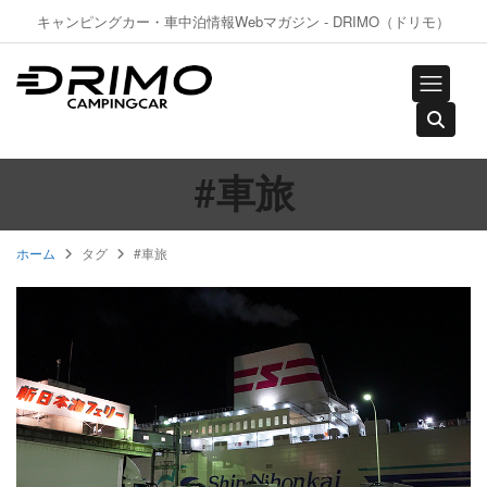
キャンピングカー・車中泊情報Webマガジン - DRIMO（ドリモ）
#車旅
ホーム
タグ
#車旅