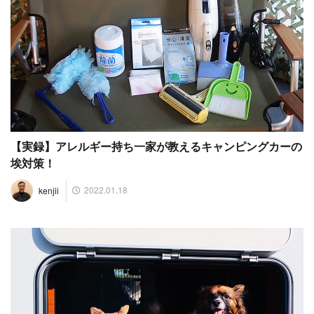
【実録】アレルギー持ち一家が教えるキャンピングカーの
埃対策！
2022.01.18
kenjii