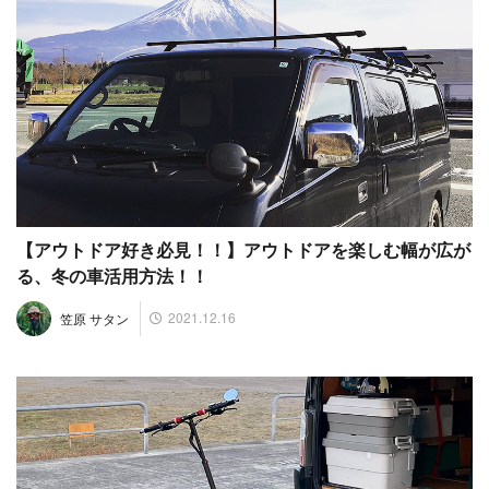
【アウトドア好き必見！！】アウトドアを楽しむ幅が広が
る、冬の車活用方法！！
2021.12.16
笠原 サタン