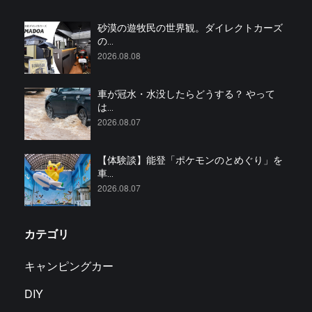
砂漠の遊牧民の世界観。ダイレクトカーズ
の...
2026.08.08
車が冠水・水没したらどうする？ やって
は...
2026.08.07
【体験談】能登「ポケモンのとめぐり」を
車...
2026.08.07
カテゴリ
キャンピングカー
DIY