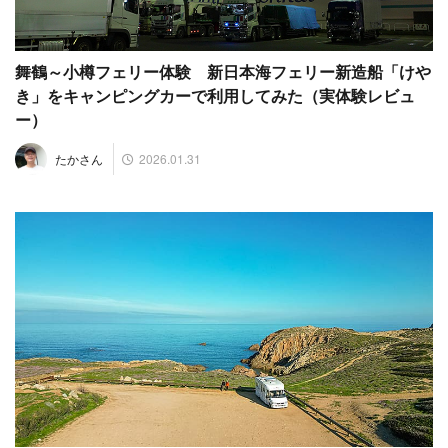
舞鶴～小樽フェリー体験 新日本海フェリー新造船「けや
き」をキャンピングカーで利用してみた（実体験レビュ
ー）
2026.01.31
たかさん