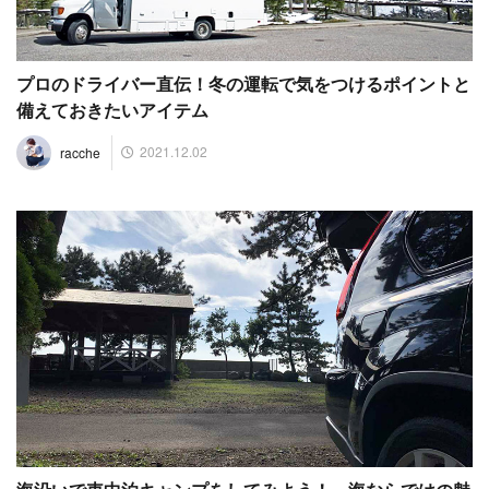
プロのドライバー直伝！冬の運転で気をつけるポイントと
備えておきたいアイテム
2021.12.02
racche