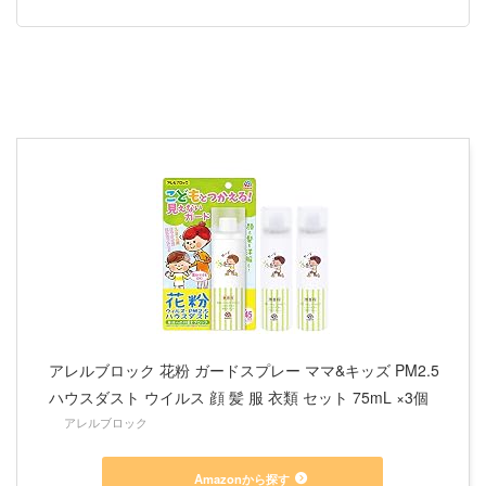
アレルブロック 花粉 ガードスプレー ママ&キッズ PM2.5
ハウスダスト ウイルス 顔 髪 服 衣類 セット 75mL ×3個
アレルブロック
Amazonから探す