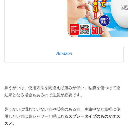
Amazon
鼻うがいは、使用方法を間違えば痛みが伴い、粘膜を傷つけて逆
効果となる場合もあるので注意が必要です。
鼻うがいに慣れていない方や抵抗のある方、車旅中など気軽に使
用したい方は鼻シャワーと呼ばれる
スプレータイプのものがオス
スメ。