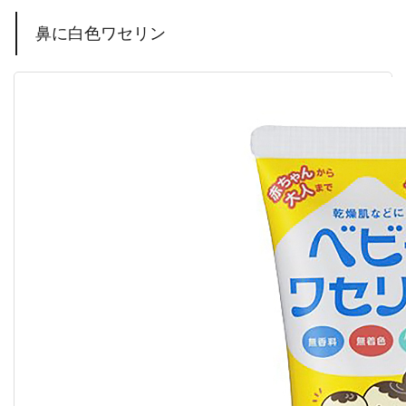
鼻に白色ワセリン