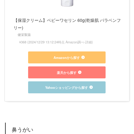
【保湿クリーム】ベビーワセリン 60g(乾燥肌 パラベンフ
リー)
健栄製薬
¥368
(2024/12/29 13:12:24時点 Amazon調べ-
詳細)
Amazonから探す
楽天から探す
Yahooショッピングから探す
鼻うがい