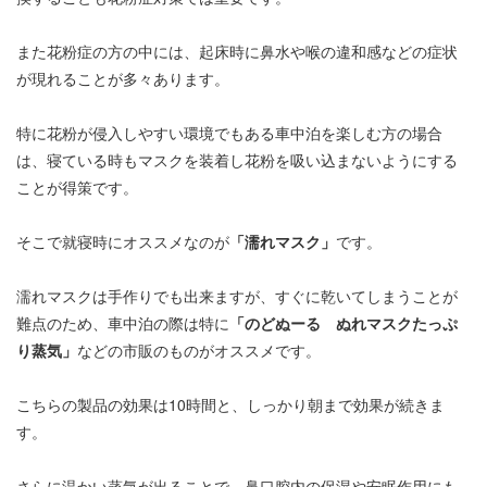
また花粉症の方の中には、起床時に鼻水や喉の違和感などの症状
が現れることが多々あります。
特に花粉が侵入しやすい環境でもある車中泊を楽しむ方の場合
は、寝ている時もマスクを装着し花粉を吸い込まないようにする
ことが得策です。
そこで就寝時にオススメなのが
「濡れマスク」
です。
濡れマスクは手作りでも出来ますが、すぐに乾いてしまうことが
難点のため、車中泊の際は特に
「のどぬーる ぬれマスクたっぷ
り蒸気」
などの市販のものがオススメです。
こちらの製品の効果は10時間と、しっかり朝まで効果が続きま
す。
さらに温かい蒸気が出ることで、鼻口腔内の保湿や安眠作用にも