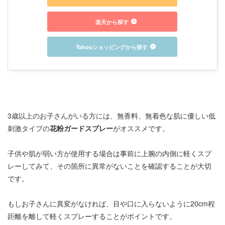
楽天から探す
Yahooショッピングから探す
3歳以上のお子さんがいる方には、無香料、無着色な肌に優しい低
刺激タイプの
花粉ガードスプレー
がオススメです。
子供や肌が弱い方が使用する場合は事前に上腕の内側に軽くスプ
レーしてみて、その箇所に異常がないことを確認することが大切
です。
もしお子さんに異変がなければ、目や口に入らないように20cm程
距離を離して軽くスプレーすることがポイントです。