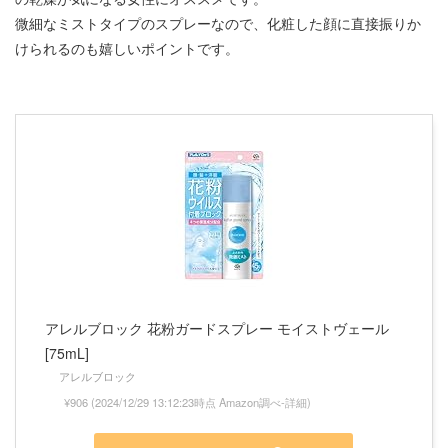
微細なミストタイプのスプレーなので、化粧した顔に直接振りか
けられるのも嬉しいポイントです。
アレルブロック 花粉ガードスプレー モイストヴェール
[75mL]
アレルブロック
¥906
(2024/12/29 13:12:23時点 Amazon調べ-
詳細)