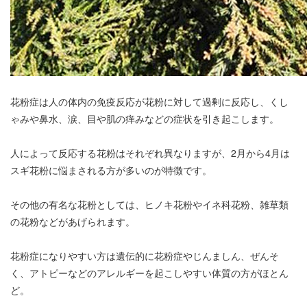
花粉症は人の体内の免疫反応が花粉に対して過剰に反応し、くし
ゃみや鼻水、涙、目や肌の痒みなどの症状を引き起こします。
人によって反応する花粉はそれぞれ異なりますが、2月から4月は
スギ花粉に悩まされる方が多いのが特徴です。
その他の有名な花粉としては、ヒノキ花粉やイネ科花粉、雑草類
の花粉などがあげられます。
花粉症になりやすい方は遺伝的に花粉症やじんましん、ぜんそ
く、アトピーなどのアレルギーを起こしやすい体質の方がほとん
ど。