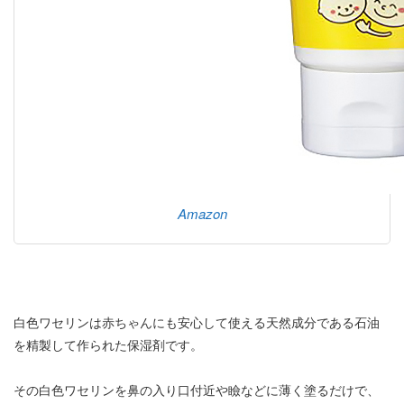
Amazon
白色ワセリンは赤ちゃんにも安心して使える天然成分である石油
を精製して作られた保湿剤です。
その白色ワセリンを鼻の入り口付近や瞼などに薄く塗るだけで、