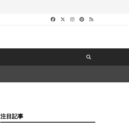
キ
注目記事