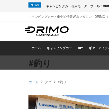
NEWS
キャンピングカー専用モータープール「DRIMO
キャンピングカー・車中泊情報Webマガジン - DRIMO
ホーム
キャンピングカー
DIY
ギア・アイテ
#釣り
ホーム
タグ
#釣り