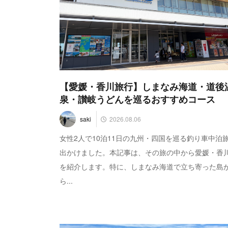
【愛媛・香川旅行】しまなみ海道・道後
泉・讃岐うどんを巡るおすすめコース
2026.08.06
saki
女性2人で10泊11日の九州・四国を巡る釣り車中泊
出かけました。本記事は、その旅の中から愛媛・香
を紹介します。特に、しまなみ海道で立ち寄った島
ら...