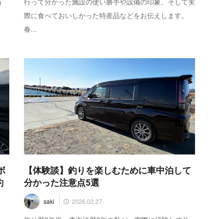
行って分かった施設の使い勝手や設備の印象、そして実
り
際に食べておいしかった特産品などをお伝えします。
春...
ボ
【体験談】釣りを楽しむために車中泊して
釣
分かった注意点5選
2026.02.27
saki