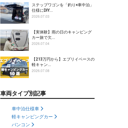
ステップワゴンを「釣り×車中泊」
仕様にDIY...
2026.07.03
【実体験】雨の日のキャンピング
カー旅で欠...
2026.07.04
【213万円から】エブリイベースの
軽キャン...
2026.07.08
車両タイプ別記事
車中泊仕様車
軽キャンピングカー
バンコン