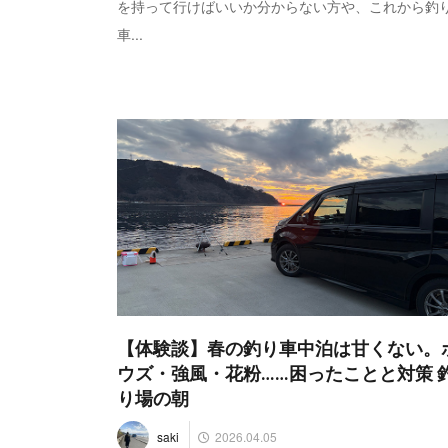
を持って行けばいいか分からない方や、これから釣
車...
【体験談】春の釣り車中泊は甘くない。
ウズ・強風・花粉……困ったことと対策 
り場の朝
2026.04.05
saki