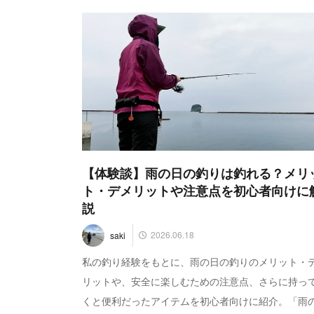
【体験談】雨の日の釣りは釣れる？メリ
ト・デメリットや注意点を初心者向けに
説
2026.06.18
saki
私の釣り経験をもとに、雨の日の釣りのメリット・
リットや、安全に楽しむための注意点、さらに持っ
くと便利だったアイテムを初心者向けに紹介。「雨