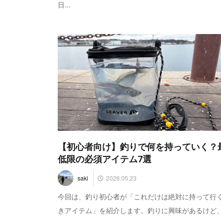
日...
【初心者向け】釣りで何を持っていく？
低限の必須アイテム7選
2026.05.23
saki
今回は、釣り初心者が「これだけは絶対に持って行
きアイテム」を紹介します。釣りに興味があるけど