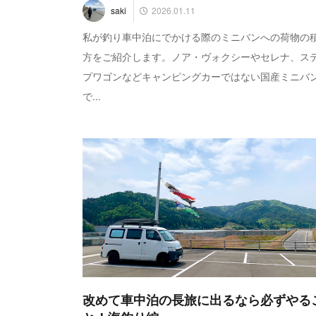
2026.01.11
saki
私が釣り車中泊にでかける際のミニバンへの荷物の
方をご紹介します。ノア・ヴォクシーやセレナ、ス
プワゴンなどキャンピングカーではない国産ミニバ
で...
改めて車中泊の長旅に出るなら必ずやる