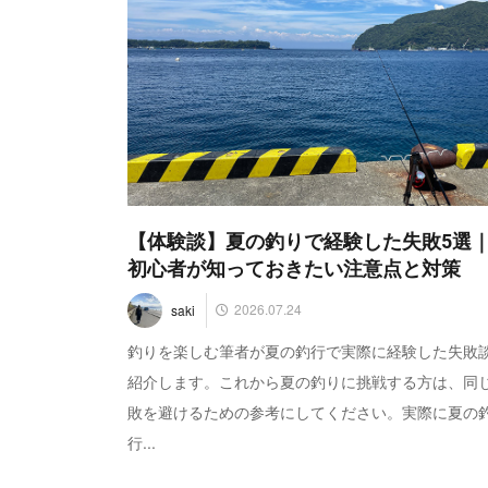
【体験談】夏の釣りで経験した失敗5選
初心者が知っておきたい注意点と対策
2026.07.24
saki
釣りを楽しむ筆者が夏の釣行で実際に経験した失敗
紹介します。これから夏の釣りに挑戦する方は、同
敗を避けるための参考にしてください。実際に夏の
行...