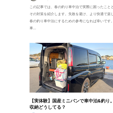
この記事では、春の釣り車中泊で実際に困ったこと
その対策を紹介します。失敗を避け、より快適で楽
春の釣り車中泊にするための参考になれば幸いです
車...
【実体験】国産ミニバンで車中泊&釣り
収納どうしてる？