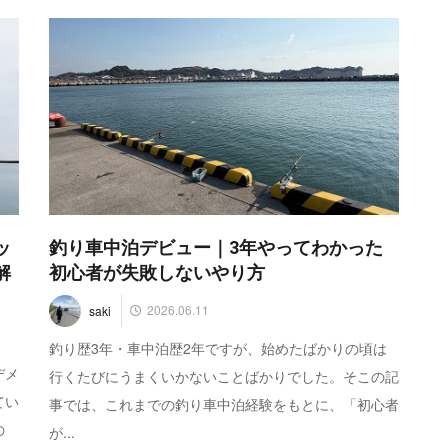
ッ
釣り車中泊デビュー｜3年やってわかった
解
初心者が失敗しないやり方
2026.06.11
saki
釣り歴3年・車中泊歴2年ですが、始めたばかりの頃は
デメ
行くたびにうまくいかないことばかりでした。そこの記
てい
事では、これまでの釣り車中泊経験をもとに、「初心者
の
が...