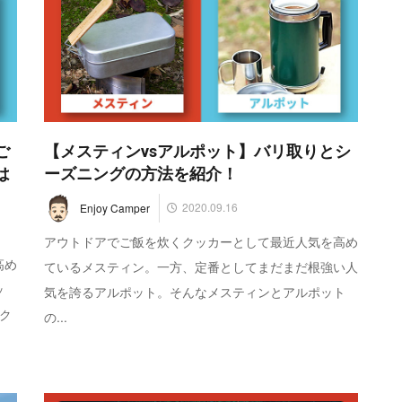
ご
【メスティンvsアルポット】バリ取りとシ
は
ーズニングの方法を紹介！
2020.09.16
Enjoy Camper
アウトドアでご飯を炊くクッカーとして最近人気を高め
高め
ているメスティン。一方、定番としてまだまだ根強い人
ッ
気を誇るアルポット。そんなメスティンとアルポット
ク
の...