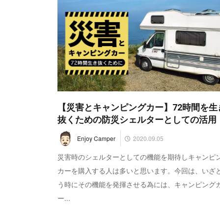
【災害とキャンピングカー】72時間を生
抜くための防災シェルターとしての活用
2020.09.05
Enjoy Camper
災害時のシェルターとしての機能を期待しキャンピ
カーを購入する人は多いと思います。今回は、いざ
う時にその機能を発揮させる為には、キャンピング
ー...