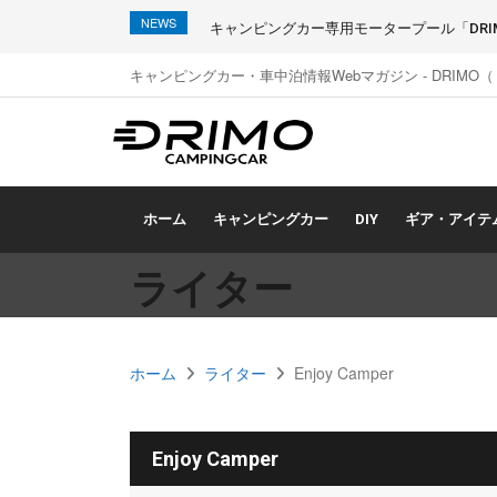
NEWS
キャンピングカー専用モータープール「DRIMO
キャンピングカー・車中泊情報Webマガジン - DRIMO
ホーム
キャンピングカー
DIY
ギア・アイテ
ライター
ホーム
ライター
Enjoy Camper
Enjoy Camper