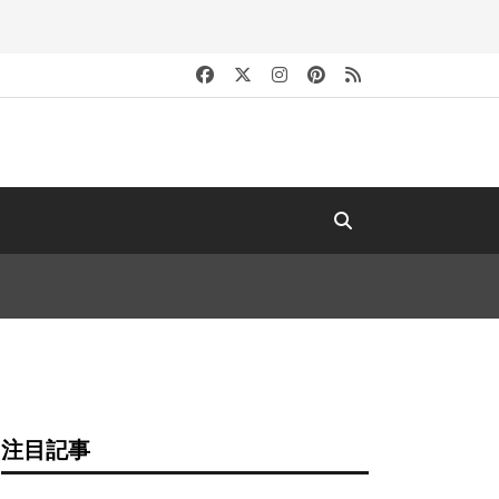
キ
注目記事