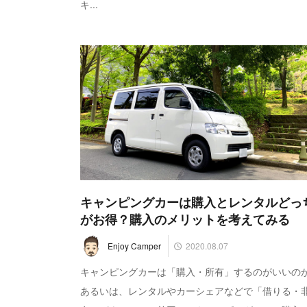
キ...
キャンピングカーは購入とレンタルどっ
がお得？購入のメリットを考えてみる
2020.08.07
Enjoy Camper
キャンピングカーは「購入・所有」するのがいいの
あるいは、レンタルやカーシェアなどで「借りる・