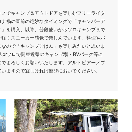
ーノでキャンプ＆アウトドアを楽しむフリーライタ
ロナ禍の直前の絶妙なタイミングで「キャンパーア
ノ」を購入、以降、普段使いからソロキャンプまで
ク軽くスニーカー感覚で楽しんでいます。料理やパ
味なので「キャンプごはん」も楽しみたいと思いま
人orソロで関東近県のキャンプ場・RVパーク等に
のでよろしくお願いいたします。アルトピアーノブ
ていますので宜しければ遊びにおいでください。