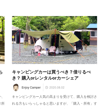
ち
キャンピングカーは買うべき？借りるべ
き？ 購入orレンタルorカーシェア
2020.08.02
Enjoy Camper
か、
キャンピングカー人気の高まりを受けて、購入を検討さ
非所
れる方もいらっしゃると思いますが、「購入・所有」す