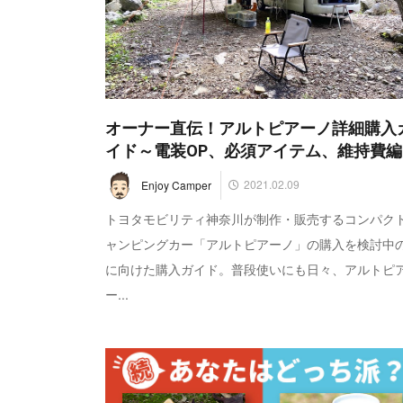
オーナー直伝！アルトピアーノ詳細購入
イド～電装OP、必須アイテム、維持費編
2021.02.09
Enjoy Camper
トヨタモビリティ神奈川が制作・販売するコンパク
ャンピングカー「アルトピアーノ」の購入を検討中
に向けた購入ガイド。普段使いにも日々、アルトピ
ー...