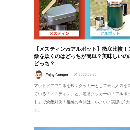
【メスティンvsアルポット】徹底比較！
飯を炊くのはどっちが簡単？美味しいの
どっち？
2020.09.20
Enjoy Camper
アウトドアでご飯を炊くクッカーとして最近人気を
ている「メスティン」と、定番クッカーの「アルポ
ト」で炊飯対決！後編の今回は、いよいよ実際に2大
ッ...