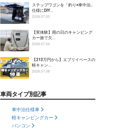
ステップワゴンを「釣り×車中泊」
仕様にDIY...
2026.07.03
【実体験】雨の日のキャンピング
カー旅で欠...
2026.07.04
【213万円から】エブリイベースの
軽キャン...
2026.07.08
車両タイプ別記事
車中泊仕様車
軽キャンピングカー
バンコン