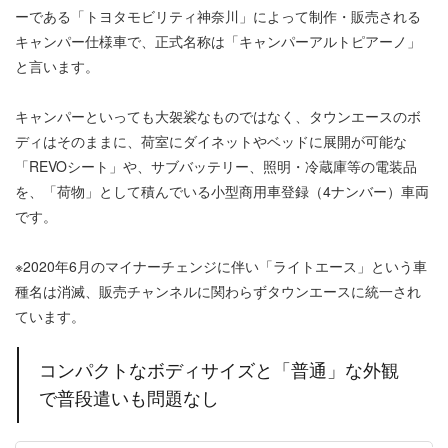
ーである「トヨタモビリティ神奈川」によって制作・販売される
キャンパー仕様車で、正式名称は「キャンパーアルトピアーノ」
と言います。
キャンパーといっても大袈裟なものではなく、タウンエースのボ
ディはそのままに、荷室にダイネットやベッドに展開が可能な
「REVOシート」や、サブバッテリー、照明・冷蔵庫等の電装品
を、「荷物」として積んでいる小型商用車登録（4ナンバー）車両
です。
※2020年6月のマイナーチェンジに伴い「ライトエース」という車
種名は消滅、販売チャンネルに関わらずタウンエースに統一され
ています。
コンパクトなボディサイズと「普通」な外観
で普段遣いも問題なし