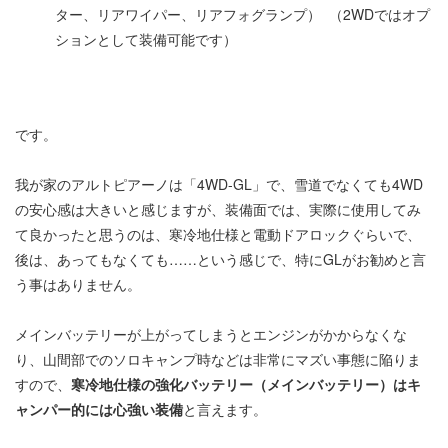
ター、リアワイパー、リアフォグランプ） （2WDではオプ
ションとして装備可能です）
です。
我が家のアルトピアーノは「4WD-GL」で、雪道でなくても4WD
の安心感は大きいと感じますが、装備面では、実際に使用してみ
て良かったと思うのは、寒冷地仕様と電動ドアロックぐらいで、
後は、あってもなくても……という感じで、特にGLがお勧めと言
う事はありません。
メインバッテリーが上がってしまうとエンジンがかからなくな
り、山間部でのソロキャンプ時などは非常にマズい事態に陥りま
すので、
寒冷地仕様の強化バッテリー（メインバッテリー）はキ
ャンパー的には心強い装備
と言えます。