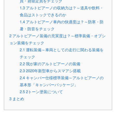
員・就寝定員をチェック
1.3
アルトピアーノの収納力は？～道具や飲料・
食品はストックできるのか
1.4
アルトピアーノ車内の快適度は？～防寒・防
暑・防音をチェック
2
アルトピアーノ装備の充実度は？～標準装備・オプシ
ョン装備をチェック
2.1
運転装備～車両としての走行に関わる装備を
チェック
2.2
我が家のアルトピアーノの装備
2.3
2020年新型車からスマアシ搭載
2.4
キャンパー仕様標準装備～アルトピアーノの
基本形「キャンパーパッケージ」
2.5
2トーン塗装について
3
まとめ