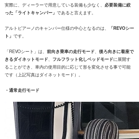
実際に、ディーラーで用意している装備も少なく、
必要装備に絞
った「ライトキャンパー」
であると言えます。
アルトピアーノのキャンパー仕様の中心となるのは、
「REVOシー
ト」
です。
「REVOシート」は、
前向き乗車の走行モード
、
後ろ向きに着座で
きるダイネットモード
、
フルフラット化しベッドモード
に展開す
ることができ、車内の使用目的に応じて形を変化させる事で可能
です（上記写真はダイネットモード）。
・通常走行モード