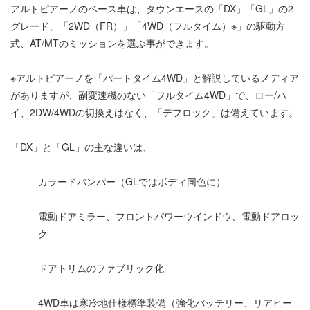
アルトピアーノのベース車は、タウンエースの「DX」「GL」の2
グレード、「2WD（FR）」「4WD（フルタイム）※」の駆動方
式、AT/MTのミッションを選ぶ事ができます。
※アルトピアーノを「パートタイム4WD」と解説しているメディア
がありますが、副変速機のない「フルタイム4WD」で、ロー/ハ
イ、2DW/4WDの切換えはなく、「デフロック」は備えています。
「DX」と「GL」の主な違いは、
カラードバンパー（GLではボディ同色に）
電動ドアミラー、フロントパワーウインドウ、電動ドアロッ
ク
ドアトリムのファブリック化
4WD車は寒冷地仕様標準装備（強化バッテリー、リアヒー