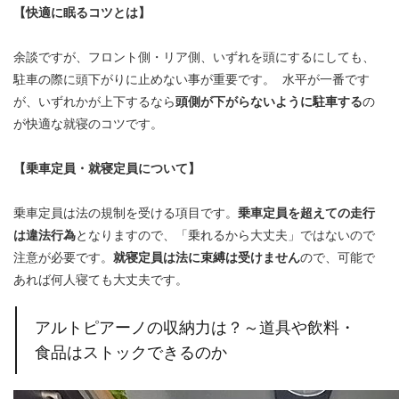
【快適に眠るコツとは】
余談ですが、フロント側・リア側、いずれを頭にするにしても、
駐車の際に頭下がりに止めない事が重要です。 水平が一番です
が、いずれかが上下するなら
頭側が下がらないように駐車する
の
が快適な就寝のコツです。
【乗車定員・就寝定員について】
乗車定員は法の規制を受ける項目です。
乗車定員を超えての走行
は違法行為
となりますので、「乗れるから大丈夫」ではないので
注意が必要です。
就寝定員は法に束縛は受けません
ので、可能で
あれば何人寝ても大丈夫です。
アルトピアーノの収納力は？～道具や飲料・
食品はストックできるのか