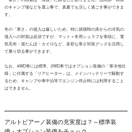
のキャンプ場などを選ぶ事で、真夏でも涼しく過ごす事ができま
す。
冬の「寒さ」の侵入は厳しいため、特に就寝時の床からの冷気の
侵入への対策は必須ですが、マット＋冬用シュラフを筆頭に、電
気毛布・湯たんぽ・カイロなど、多彩な寒さ対策グッズを活用し
て乗り切る事ができます。
なお、4WD車には標準、2WD車ではオプション装備の「寒冷地仕
様」に付属する「リアヒーター」は、メインバッテリーで駆動す
るため、キャンプや車中泊等でエンジン停止時には利用すること
はできません。
アルトピアーノ装備の充実度は？～標準装
備・オプション装備をチェック