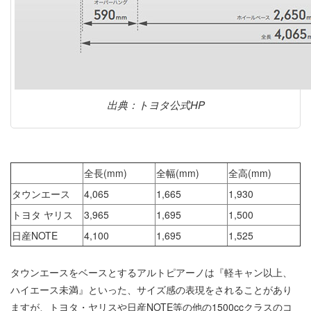
出典：トヨタ公式HP
全長(mm)
全幅(mm)
全高(mm)
タウンエース
4,065
1,665
1,930
トヨタ ヤリス
3,965
1,695
1,500
日産NOTE
4,100
1,695
1,525
タウンエースをベースとするアルトピアーノは『軽キャン以上、
ハイエース未満』といった、サイズ感の表現をされることがあり
ますが、トヨタ・ヤリスや日産NOTE等の他の1500ccクラスのコ