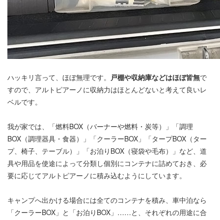
ハッキリ言って、ほぼ無理です。
戸棚や収納庫などはほぼ皆無
で
すので、アルトピアーノに収納力はほとんどないと考えて良いレ
ベルです。
我が家では、「燃料BOX（バーナーや燃料・炭等）」「調理
BOX（調理器具・食器）」「クーラーBOX」「タープBOX（ター
プ、椅子、テーブル）」「お泊りBOX（寝袋や毛布）」など、道
具や用品を使途によって分類し個別にコンテナに詰めておき、必
要に応じてアルトピアーノに積み込むようにしています。
キャンプへ出かける場合には全てのコンテナを積み、車中泊なら
「クーラーBOX」と「お泊りBOX」……と、それぞれの用途に合