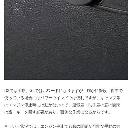
DXでは手動、GLではパワードになりますが、確かに普段、街中で
使っている場合にはパワーウインドウは便利ですが、キャンプ等
のエンジン停止時には動かないので、運転席・助手席の窓の開閉
は逐一キーを回す必要があり、面倒な作業になるからです。
そういう状況では、エンジン停止でも窓の開閉が可能な手動の方