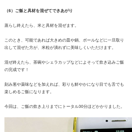
（6）ご飯と具材を混ぜてできあがり
蒸らし終えたら、米と具材を混ぜます。
このとき、可能であれば大きめの皿や鍋、ボールなどに一旦取り
出して混ぜた方が、米粒が潰れずに美味しくいただけます。
混ぜ終えたら、茶碗やシェラカップなどによそって
炊き込みご飯
の
完成です！
刻み葱や薬味などを加えれば、彩りも鮮やかになり目でも舌でも
楽しめるご飯になります。
今回は、ご飯の炊き上りまでにトータル30分ほどかかりました。