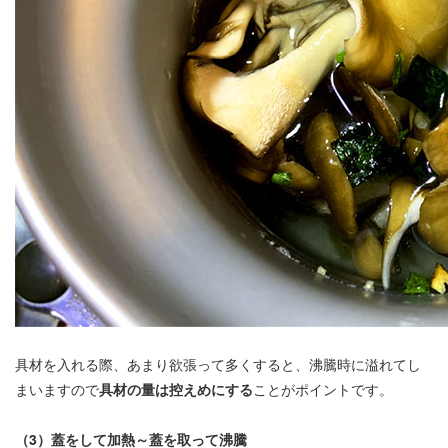
具材を入れる際、あまり欲張って多くすると、沸騰時に溢れてし
まいますので
具材の量は控えめにする
ことがポイントです。
（3）蓋をして加熱～蓋を取って沸騰