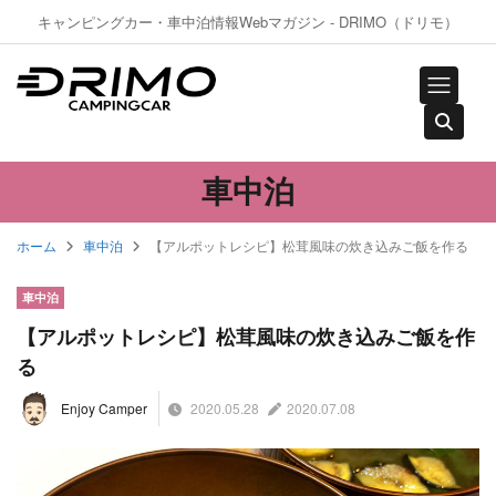
キャンピングカー・車中泊情報Webマガジン - DRIMO（ドリモ）
車中泊
ホーム
車中泊
【アルポットレシピ】松茸風味の炊き込みご飯を作る
車中泊
【アルポットレシピ】松茸風味の炊き込みご飯を作
る
2020.05.28
2020.07.08
Enjoy Camper