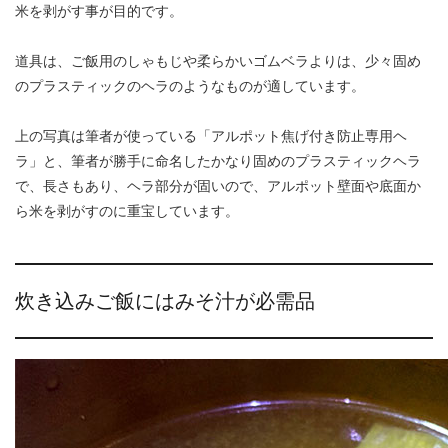
米を剥がす事が目的です。
道具は、ご飯用のしゃもじや柔らかいゴムベラよりは、少々固め
のプラスティックのヘラのようなものが適しています。
上の写真は筆者が使っている「アルポット焦げ付き防止専用ヘ
ラ」と、筆者が勝手に命名したかなり固めのプラスティックヘラ
で、長さもあり、ヘラ部分が固いので、アルポット壁面や底面か
ら米を剥がすのに重宝しています。
炊き込みご飯にはみそ汁が必需品