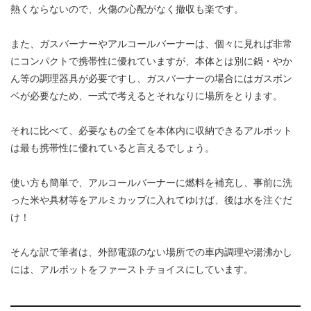
熱くならないので、火傷の心配がなく撤収も楽です。
また、ガスバーナーやアルコールバーナーは、個々に見れば非常
にコンパクトで携帯性に優れていますが、本体とは別に鍋・やか
ん等の調理器具が必要ですし、ガスバーナーの場合にはガスボン
ベが必要なため、一式で考えるとそれなりに場所をとります。
それに比べて、必要なもの全てを本体内に収納できるアルポット
は最も携帯性に優れていると言えるでしょう。
使い方も簡単で、アルコールバーナーに燃料を補充し、事前に洗
った米や具材等をアルミカップに入れてゆけば、後は水を注ぐだ
け！
そんな訳で筆者は、外部電源のない場所での車内調理や湯沸かし
には、アルポットをファーストチョイスにしています。