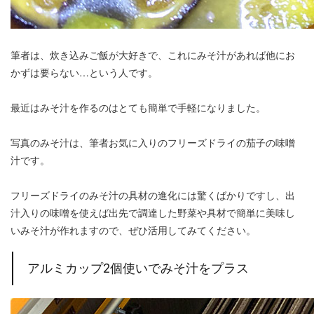
筆者は、炊き込みご飯が大好きで、これにみそ汁があれば他にお
かずは要らない…という人です。
最近はみそ汁を作るのはとても簡単で手軽になりました。
写真のみそ汁は、筆者お気に入りのフリーズドライの茄子の味噌
汁です。
フリーズドライのみそ汁の具材の進化には驚くばかりですし、出
汁入りの味噌を使えば出先で調達した野菜や具材で簡単に美味し
いみそ汁が作れますので、ぜひ活用してみてください。
アルミカップ2個使いでみそ汁をプラス