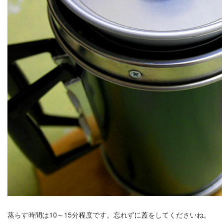
蒸らす時間は10～15分程度です。忘れずに蓋をしてくださいね。