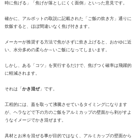
時に焦げる」「焦げが落としにくく面倒」といった意見です。
確かに、アルポットの取説に記載された「ご飯の炊き方」通りに
炊飯すると、ほぼ間違いなく焦げ付きます。
メーカーが推奨する方法で焦がさずに炊き上げると、おかゆに近
い、水分多めの柔らか～いご飯になってしまいます。
しかし、ある「コツ」を実行するだけで、焦げつく確率は飛躍的
に軽減されます。
それは「
かき混ぜ
」です。
工程的には、蓋を取って沸騰させているタイミングになります
が、ヘラなどで下の方のご飯をアルミカップの壁面から剥がすよ
うなイメージでかき混ぜます。
具材とお米を混ぜる事が目的ではなく、アルミカップの壁面から