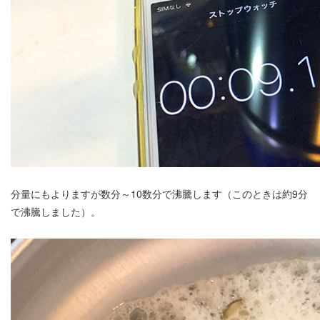
分量にもよりますが数分～10数分で沸騰します（このときは約9分
で沸騰しました）。