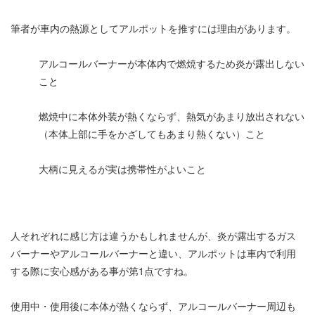
筆者が車内の熱源としてアルポットを推すには理由があります。
アルコールバーナーが本体内で燃焼するため炎が露出しない
こと
燃焼中に本体外装が熱くならず、熱気があまり放出されない
（本体上部に手をかざしてもあまり熱くない）こと
大柄に見えるが実は携帯性がよいこと
人それぞれに感じ方は違うかもしれませんが、炎が露出するガス
バーナーやアルコールバーナーと違い、アルポットは車内で利用
する際に安心感がある事が第1点ですね。
使用中・使用後に本体が熱くならず、アルコールバーナー周辺も