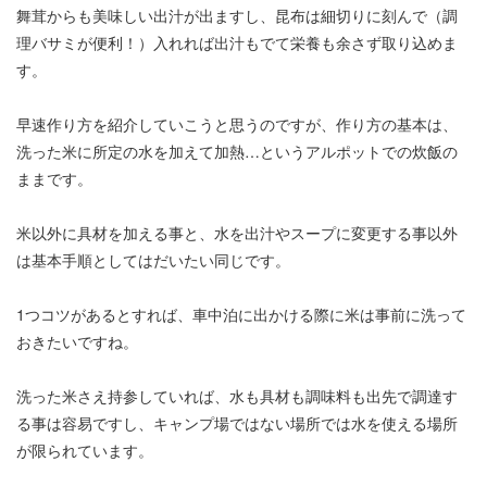
舞茸からも美味しい出汁が出ますし、昆布は細切りに刻んで（調
理バサミが便利！）入れれば出汁もでて栄養も余さず取り込めま
す。
早速作り方を紹介していこうと思うのですが、作り方の基本は、
洗った米に所定の水を加えて加熱…というアルポットでの炊飯の
ままです。
米以外に具材を加える事と、水を出汁やスープに変更する事以外
は基本手順としてはだいたい同じです。
1つコツがあるとすれば、車中泊に出かける際に米は事前に洗って
おきたいですね。
洗った米さえ持参していれば、水も具材も調味料も出先で調達す
る事は容易ですし、キャンプ場ではない場所では水を使える場所
が限られています。