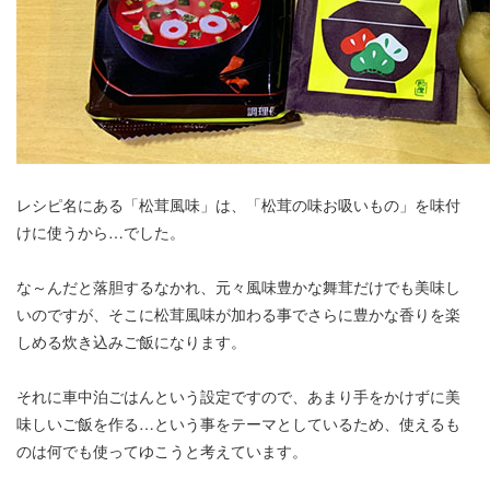
レシピ名にある「松茸風味」は、「松茸の味お吸いもの」を味付
けに使うから…でした。
な～んだと落胆するなかれ、元々風味豊かな舞茸だけでも美味し
いのですが、そこに松茸風味が加わる事でさらに豊かな香りを楽
しめる炊き込みご飯になります。
それに車中泊ごはんという設定ですので、あまり手をかけずに美
味しいご飯を作る…という事をテーマとしているため、使えるも
のは何でも使ってゆこうと考えています。