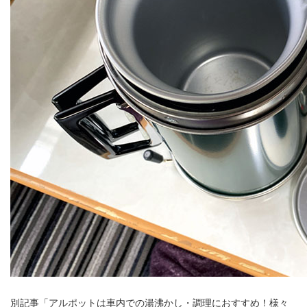
別記事「アルポットは車内での湯沸かし・調理におすすめ！様々