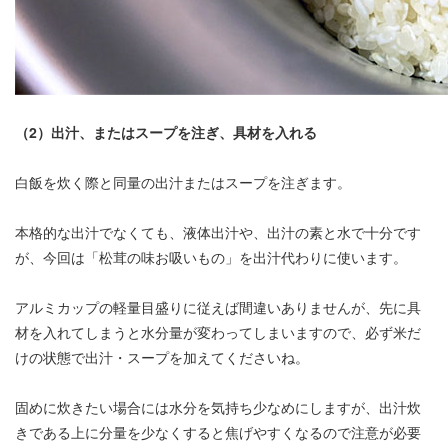
（2）出汁、またはスープを注ぎ、具材を入れる
白飯を炊く際と同量の出汁またはスープを注ぎます。
本格的な出汁でなくても、液体出汁や、出汁の素と水で十分です
が、今回は「松茸の味お吸いもの」を出汁代わりに使います。
アルミカップの軽量目盛りに従えば間違いありませんが、先に具
材を入れてしまうと水分量が変わってしまいますので、必ず米だ
けの状態で出汁・スープを加えてくださいね。
固めに炊きたい場合には水分を気持ち少なめにしますが、出汁炊
きである上に分量を少なくすると焦げやすくなるので注意が必要