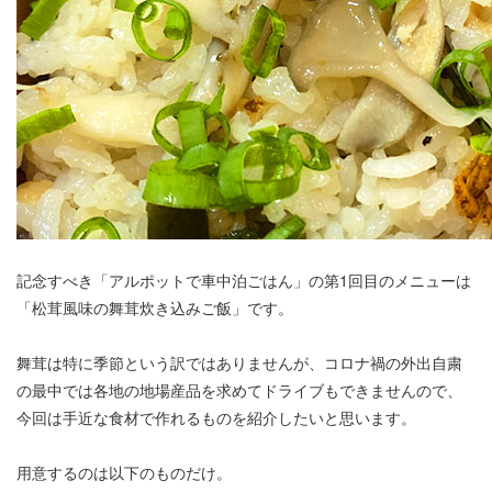
記念すべき「アルポットで車中泊ごはん」の第1回目のメニューは
「松茸風味の舞茸炊き込みご飯」です。
舞茸は特に季節という訳ではありませんが、コロナ禍の外出自粛
の最中では各地の地場産品を求めてドライブもできませんので、
今回は手近な食材で作れるものを紹介したいと思います。
用意するのは以下のものだけ。