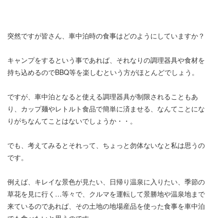
突然ですが皆さん、車中泊時の食事はどのようにしていますか？
キャンプをするという事であれば、それなりの調理器具や食材を
持ち込めるのでBBQ等を楽しむという方がほとんどでしょう。
ですが、車中泊となると使える調理器具が制限されることもあ
り、カップ麺やレトルト食品で簡単に済ませる、なんてことにな
りがちなんてことはないでしょうか・・。
でも、考えてみるとそれって、ちょっと勿体ないなと私は思うの
です。
例えば、キレイな景色が見たい、日帰り温泉に入りたい、季節の
草花を見に行く…等々で、クルマを運転して景勝地や温泉地まで
来ているのであれば、その土地の地場産品を使った食事を車中泊