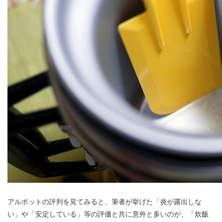
アルポットの評判を見てみると、筆者が挙げた「炎が露出しな
い」や「安定している」等の評価と共に意外と多いのが、「炊飯