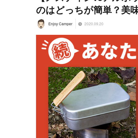
のはどっちが簡単？美
2020.09.20
Enjoy Camper