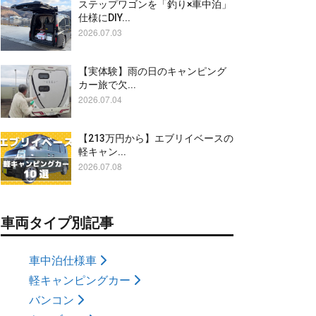
ステップワゴンを「釣り×車中泊」
仕様にDIY...
2026.07.03
【実体験】雨の日のキャンピング
カー旅で欠...
2026.07.04
【213万円から】エブリイベースの
軽キャン...
2026.07.08
車両タイプ別記事
車中泊仕様車
軽キャンピングカー
バンコン