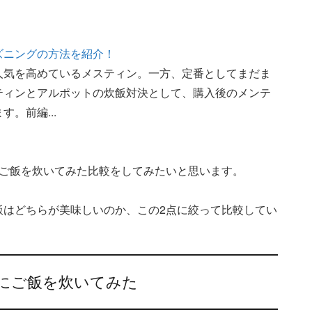
ズニングの方法を紹介！
人気を高めているメスティン。一方、定番としてまだま
ティンとアルポットの炊飯対決として、購入後のメンテ
。前編...
でご飯を炊いてみた比較をしてみたいと思います。
飯はどちらが美味しいのか、この2点に絞って比較してい
にご飯を炊いてみた