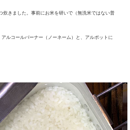
ずつ炊きました。事前にお米を研いで（無洗米ではない普
、アルコールバーナー（ノーネーム）と、アルポットに