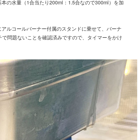
水量（1合当たり200ml：1.5合なので300ml）を加
にアルコールバーナー付属のスタンドに乗せて、バーナ
チで問題ないことを確認済みですので、タイマーをかけ