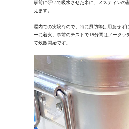
事前に研いで吸水させた米に、メスティンの基本の
えます。
屋内での実験なので、特に風防等は用意せず
ーに着火、事前のテストで15分間はノータッ
て炊飯開始です。