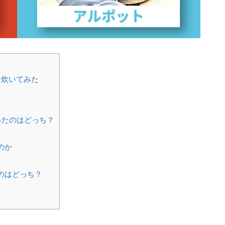
を炊いてみた
ったのはどっち？
のか
のはどっち？