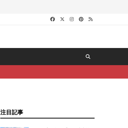
キ
注目記事