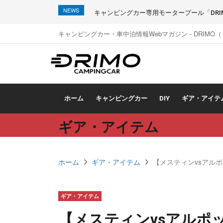
NEWS
キャンピングカー専用モータープール「DRIMO
キャンピングカー・車中泊情報Webマガジン - DRIMO
ホーム
キャンピングカー
DIY
ギア・アイテ
ギア・アイテム
ホーム
ギア・アイテム
【メスティンvsアル
ギア・アイテム
【メスティンvsアルポ