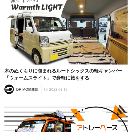
木のぬくもりに包まれるルートシックスの軽キャンパー
「ウォームスライト」で身軽に旅をする
2023.08.19
DRIMO編集部