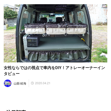
女性ならではの視点で車内をDIY！アトレーオーナーイン
タビュー
2020.04.21
山縣 睦海