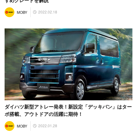
すめグレードを解説
2022.02.18
MOBY
ダイハツ新型アトレー発表！新設定「デッキバン」はター
ボ搭載、アウトドアの活躍に期待！
2022.01.28
MOBY