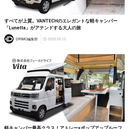
すべてが上質。VANTECHのエレガントな軽キャンパー
「Lunetta」がアテンドする大人の旅
2025.05.15
DRIMO編集部
軽キャンパー最高クラス！アトレー×ポップアップルーフ