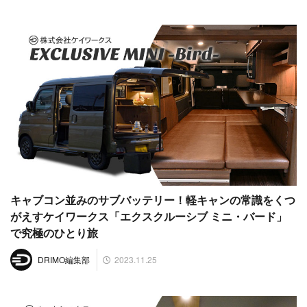
キャブコン並みのサブバッテリー！軽キャンの常識をくつ
がえすケイワークス「エクスクルーシブ ミニ・バード」
で究極のひとり旅
2023.11.25
DRIMO編集部