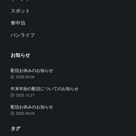
スポット
車中泊
バンライフ
お知らせ
配信お休みのお知らせ
2026.08.06
年末年始の配信についてのお知らせ
2025.12.27
配信お休みのお知らせ
2025.08.08
タグ