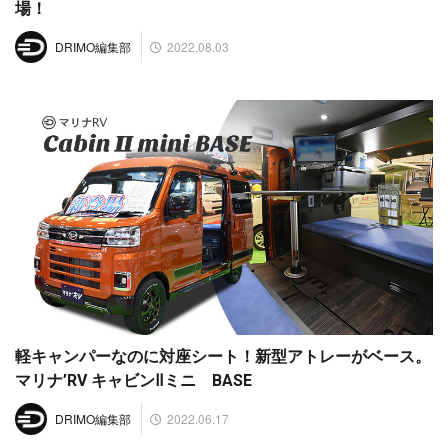
場！
2022.08.03
DRIMO編集部
軽キャンパーなのに対座シート！新型アトレーがベース。
マリナ’RV キャビンⅡミニ BASE
2022.06.17
DRIMO編集部