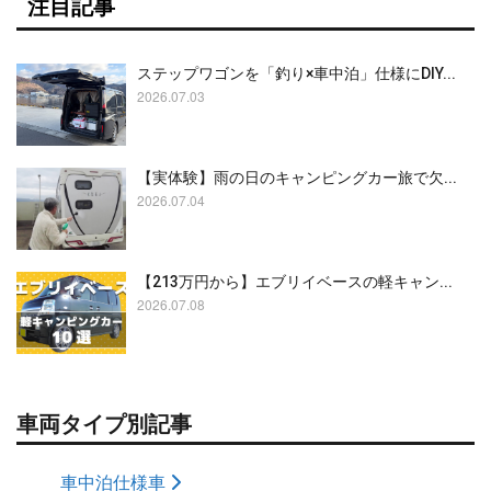
注目記事
ステップワゴンを「釣り×車中泊」仕様にDIY...
2026.07.03
【実体験】雨の日のキャンピングカー旅で欠...
2026.07.04
【213万円から】エブリイベースの軽キャン...
2026.07.08
車両タイプ別記事
車中泊仕様車