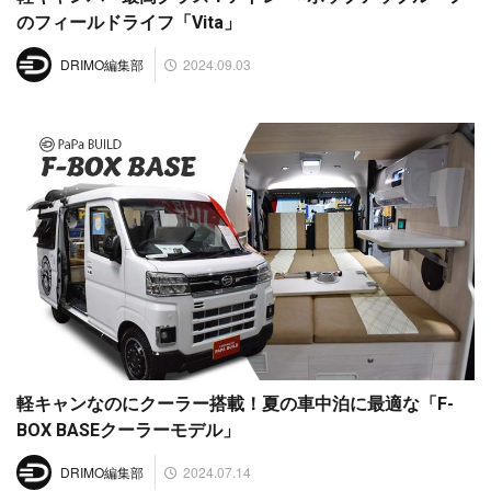
のフィールドライフ「Vita」
2024.09.03
DRIMO編集部
軽キャンなのにクーラー搭載！夏の車中泊に最適な「F-
BOX BASEクーラーモデル」
2024.07.14
DRIMO編集部