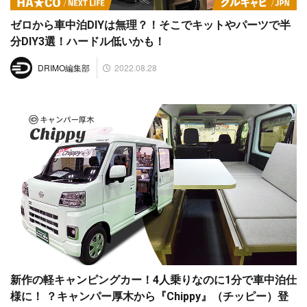
ゼロから車中泊DIYは無理？！そこでキットやパーツで半
分DIY3選！ハードル低いかも！
2022.08.28
DRIMO編集部
新作の軽キャンピングカー！4人乗りなのに1分で車中泊仕
様に！ ？キャンパー厚木から『Chippy』（チッピー）登