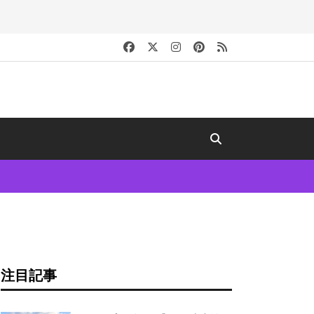
キ
注目記事