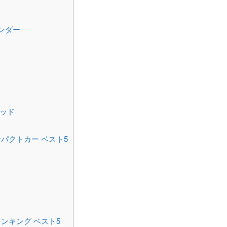
ンダー
リッド
パクトカー ベスト5
ンキング ベスト5