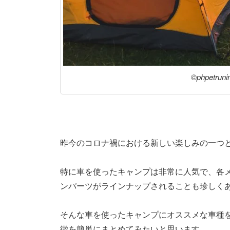
©phpetruni
昨今のコロナ禍における新しい楽しみの一つ
特に車を使ったキャンプは非常に人気で、各
ンパーツがラインナップされることも珍しく
そんな車を使ったキャンプにオススメな車種
徴を簡単にまとめてみたいと思います。