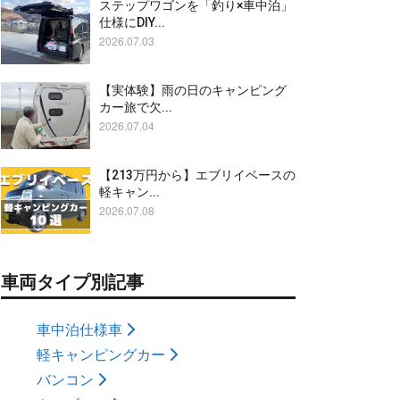
ステップワゴンを「釣り×車中泊」
仕様にDIY...
2026.07.03
【実体験】雨の日のキャンピング
カー旅で欠...
2026.07.04
【213万円から】エブリイベースの
軽キャン...
2026.07.08
車両タイプ別記事
車中泊仕様車
軽キャンピングカー
バンコン