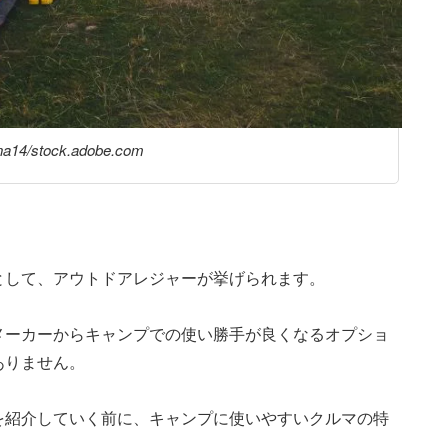
na14/stock.adobe.com
として、アウトドアレジャーが挙げられます。
メーカーからキャンプでの使い勝手が良くなるオプショ
ありません。
を紹介していく前に、キャンプに使いやすいクルマの特