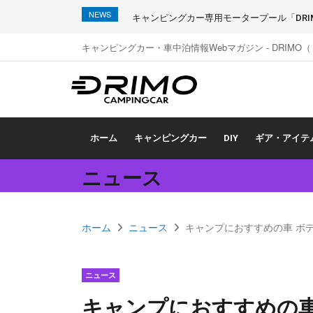
NEWS
キャンピングカー専用モータープール「DRIMO
キャンピングカー・車中泊情報Webマガジン - DRIMO
ホーム
キャンピングカー
DIY
ギア・アイテ
ニュース
ホーム
ニュース
キャンプにおすすめの車 ボデ
ニュース
キャンプにおすすめの車