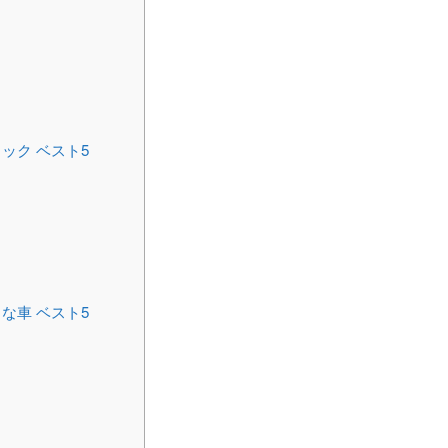
ック ベスト5
な車 ベスト5