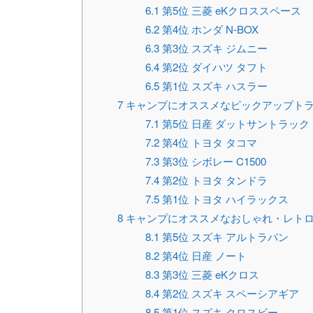
6.1
第5位 三菱 eKクロススペース
6.2
第4位 ホンダ N-BOX
6.3
第3位 スズキ ジムニー
6.4
第2位 ダイハツ タフト
6.5
第1位 スズキ ハスラー
7
キャンプにオススメなピックアップトラ
7.1
第5位 日産 ダットサントラック
7.2
第4位 トヨタ タコマ
7.3
第3位 シボレー C1500
7.4
第2位 トヨタ タンドラ
7.5
第1位 トヨタ ハイラックス
8
キャンプにオススメなおしゃれ・レトロ
8.1
第5位 スズキ アルトラパン
8.2
第4位 日産 ノート
8.3
第3位 三菱 eKクロス
8.4
第2位 スズキ スペーシアギア
8.5
第1位 スズキ クロスビー