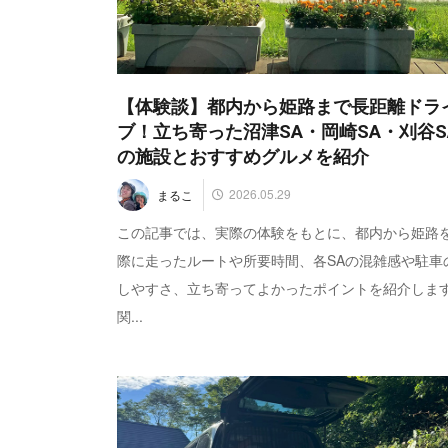
【体験談】都内から姫路まで長距離ドラ
ブ！立ち寄った沼津SA・岡崎SA・刈谷S
の施設とおすすめグルメを紹介
2026.05.29
まるこ
この記事では、実際の体験をもとに、都内から姫路
際に走ったルートや所要時間、各SAの混雑感や駐車
しやすさ、立ち寄ってよかったポイントを紹介しま
関...