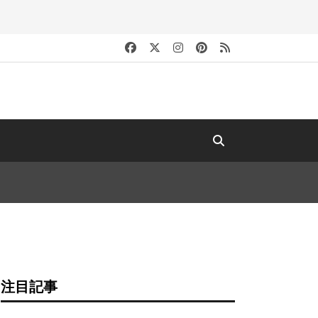
キ
注目記事