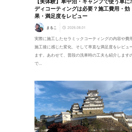
【実体験】車中泊・キャンプで使う車に
ディコーティングは必要？施工費用・効
果・満足度をレビュー
2026.08.01
まるこ
実際に施工したセラミックコーティングの内容や費
施工後に感じた変化、そして率直な満足度をレビュ
ます。あわせて、普段の洗車時の工夫も紹介します
で...