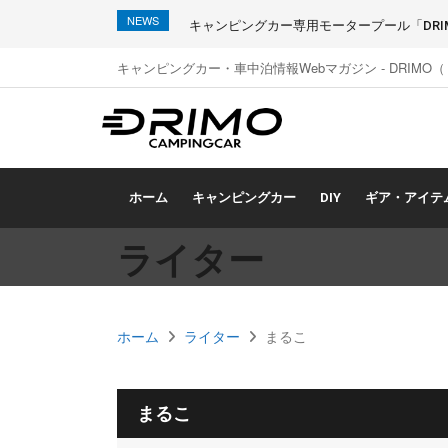
NEWS
キャンピングカー専用モータープール「DRIMO
キャンピングカー・車中泊情報Webマガジン - DRIMO
ホーム
キャンピングカー
DIY
ギア・アイテ
ライター
ホーム
ライター
まるこ
まるこ