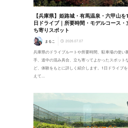
【兵庫県】姫路城・有馬温泉・六甲山を
日ドライブ｜所要時間・モデルコース・
ち寄りスポット
2026.07.07
まるこ
兵庫県のドライブルートや所要時間、駐車場の使い
手、道中の混み具合、立ち寄ってよかったスポット
ど、体験をもとに詳しく紹介します。1日ドライブを
えて...