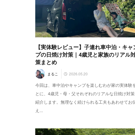
【実体験レビュー】子連れ車中泊・キャ
プの日焼け対策｜4歳児と家族のリアル
策まとめ
2026.05.20
まるこ
今回は、車中泊やキャンプを楽しむわが家の実体験
とに、4歳児・母・父それぞれのリアルな日焼け対策
紹介します。無理なく続けられる工夫もあわせてお
え...