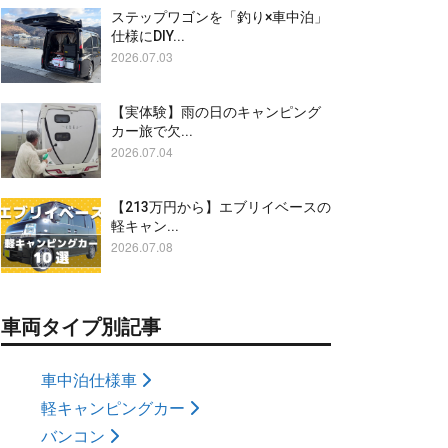
ステップワゴンを「釣り×車中泊」
仕様にDIY...
2026.07.03
【実体験】雨の日のキャンピング
カー旅で欠...
2026.07.04
【213万円から】エブリイベースの
軽キャン...
2026.07.08
車両タイプ別記事
車中泊仕様車
軽キャンピングカー
バンコン