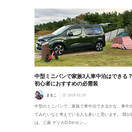
中型ミニバンで家族3人車中泊はできる
初心者におすすめの必需装
2026.02.28
まるこ
中型のミニバンで、家族で車中泊できるかな、車中
てみたいなと考えている人も多いと思います。 我が
は、三菱 デリカD:5やホン...