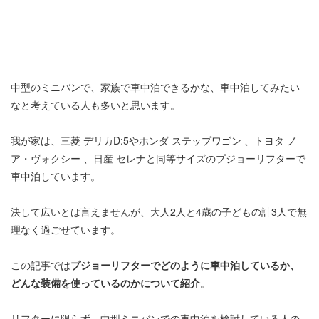
中型のミニバンで、家族で車中泊できるかな、車中泊してみたい
なと考えている人も多いと思います。
我が家は、三菱 デリカD:5やホンダ ステップワゴン 、トヨタ ノ
ア・ヴォクシー 、日産 セレナと同等サイズのプジョーリフターで
車中泊しています。
決して広いとは言えませんが、大人2人と4歳の子どもの計3人で無
理なく過ごせています。
この記事では
プジョーリフターでどのように車中泊しているか、
どんな装備を使っているのかについて紹介
。
リフターに限らず、中型ミニバンでの車中泊を検討している人の