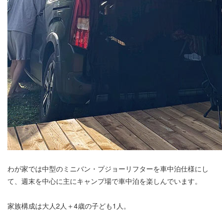
わが家では中型のミニバン・プジョーリフターを車中泊仕様にし
て、週末を中心に主にキャンプ場で車中泊を楽しんでいます。
家族構成は大人2人＋4歳の子ども1人。