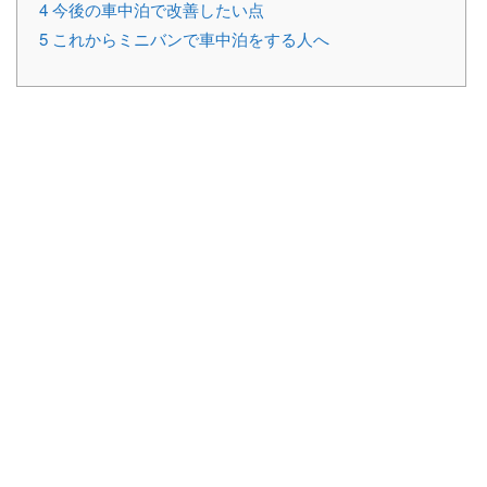
4
今後の車中泊で改善したい点
5
これからミニバンで車中泊をする人へ