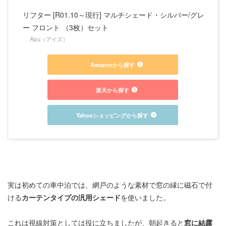
リフター [R01.10～現行] マルチシェード・シルバー/グレ
ー フロント （3枚）セット
Aizu（アイズ）
Amazonから探す
楽天から探す
Yahooショッピングから探す
実は初めての車中泊では、網戸のような素材で窓の縁に磁石で付
ける
カーテンタイプの汎用シェード
を使いました。
これは視線対策としては役に立ちましたが、朝起きると
窓に結露