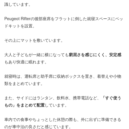
識しています。
Peugeot Rifterの後部座席をフラットに倒した就寝スペースにベッ
ドキットを設置。
その上にマットを敷いています。
大人と子どもが一緒に横になっても
窮屈さを感じにくく、安定感
もあり快適に眠れます。
就寝時は、運転席と助手席に収納ボックスを置き、着替えや小物
類をまとめています。
また、サイドにはランタン、飲料水、携帯電話など、
「すぐ使う
もの」をまとめて配置
しています。
車内での食事やちょっとした休憩の際も、外に出ずに準備できる
のが車中泊の良さだと感じています。