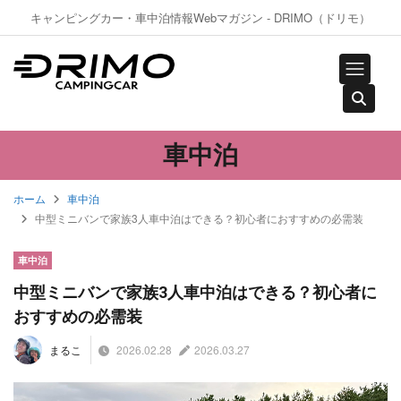
キャンピングカー・車中泊情報Webマガジン - DRIMO（ドリモ）
車中泊
ホーム
車中泊
中型ミニバンで家族3人車中泊はできる？初心者におすすめの必需装
車中泊
中型ミニバンで家族3人車中泊はできる？初心者に
おすすめの必需装
2026.02.28
2026.03.27
まるこ