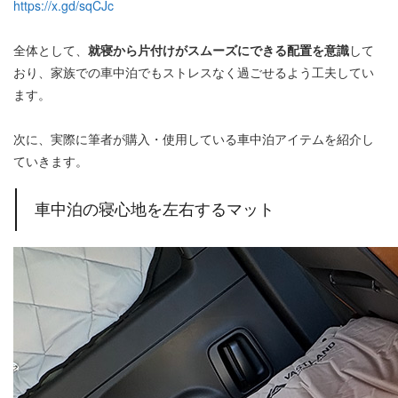
https://x.gd/sqCJc
全体として、
就寝から片付けがスムーズにできる配置を意識
して
おり、家族での車中泊でもストレスなく過ごせるよう工夫してい
ます。
次に、実際に筆者が購入・使用している車中泊アイテムを紹介し
ていきます。
車中泊の寝心地を左右するマット