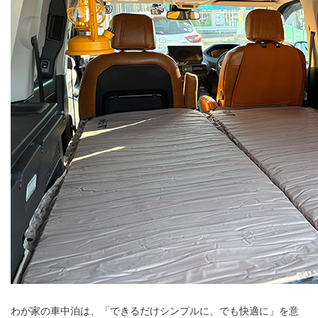
わが家の車中泊は、「できるだけシンプルに、でも快適に」を意