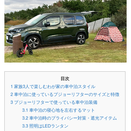
目次
1
家族3人で楽しむわが家の車中泊スタイル
2
車中泊に使っているプジョーリフターのサイズと特徴
3
プジョーリフターで使っている車中泊装備
3.1
車中泊の寝心地を左右するマット
3.2
車中泊時のプライバシー対策・遮光アイテム
3.3
照明はLEDランタン