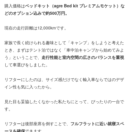
購入価格は
ベッドキット（agre Bed kit プレミアムモケット）な
どのオプション込みで約500万円。
現在の走行距離は12,000kmです。
家族で長く続けられる趣味として「キャンプ」をしようと考えた
とき、まずはテント泊ではなく「車中泊キャンプから始めてみよ
う」ということで、
走行性能と室内空間の広さのバランスを重視
して車選びをしました。
リフターにしたのは、サイズ感だけでなく輸入車ならではのデザ
イン性も気に入ったから。
見た目も妥協したくなかった私たちにとって、ぴったりの一台で
す。
リフターは後部座席を倒すことで、
フルフラットに近い就寝スペ
ースを確保
できます。