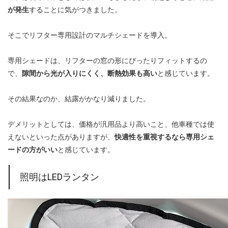
が発生
することに気がつきました。
そこでリフター専用設計のマルチシェードを導入。
専用シェードは、リフターの窓の形にぴったりフィットするの
で、
隙間から光が入りにくく、断熱効果も高い
と感じています。
その結果なのか、結露がかなり減りました。
デメリットとしては、価格が汎用品より高いこと、他車種では使
えないといった点がありますが、
快適性を重視するなら専用シェ
ードの方がいい
と感じています。
照明はLEDランタン