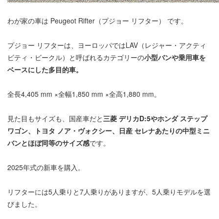
わが家の車は Peugeot Rifter（プジョー リフター） です。
プジョー リフターは、ヨーロッパではLAV（レジャー・アクティ
ビティ・ビークル）と呼ばれるカテゴリーの
小型バンや乗用車を
ベースにした多目的車。
全長4,405 mm ×全幅1,850 mm ×全高1,880 mm。
見た目もサイズも、国産車だと
三菱 デリカD:5やホンダ ステップ
ワゴン、トヨタ ノア・ヴォクシー、日産 セレナあたりの中型ミニ
バンとほぼ同等のサイズ感
です。
2025年式の新車を購入。
リフターには5人乗りと7人乗りがありますが、5人乗りモデルを選
びました。