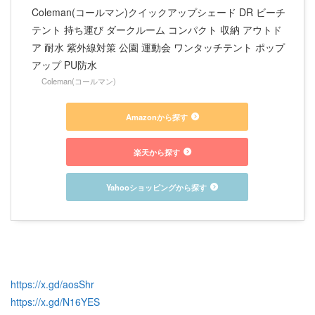
Coleman(コールマン)クイックアップシェード DR ビーチ
テント 持ち運び ダークルーム コンパクト 収納 アウトド
ア 耐水 紫外線対策 公園 運動会 ワンタッチテント ポップ
アップ PU防水
Coleman(コールマン)
Amazonから探す
楽天から探す
Yahooショッピングから探す
https://x.gd/aosShr
https://x.gd/N16YES