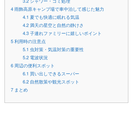
3.2
シャワー・ゴミ処理
4
雨飾高原キャンプ場で車中泊して感じた魅力
4.1
夏でも快適に眠れる気温
4.2
満天の星空と自然の静けさ
4.3
子連れファミリーに嬉しいポイント
5
利用時の注意点
5.1
虫対策・気温対策の重要性
5.2
電波状況
6
周辺の便利スポット
6.1
買い出しできるスーパー
6.2
自然散策や観光スポット
7
まとめ