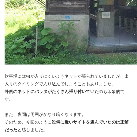
炊事場には虫が入りにくいようネットが張られていましたが、出
入りのタイミングで入り込んでしまうこともありました。
外側の
ネットにバッタがたくさん張り付いていた
のも印象的で
す。
また、夜間は周囲がかなり暗くなります。
そのため、今回のように
設備に近いサイトを選んでいたのは正解
だった
と感じました。