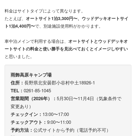
料金はサイトタイプによって異なります。
たとえば、
オートサイト1泊3,300円〜、ウッドデッキオートサイ
ト1泊4,400円〜
で、別途施設使用料がかかります。
車中泊メインで利用する場合は、
オートサイトとウッドデッキオ
ートサイトの料金と使い勝手を見比べておくとイメージしやすい
と思いました。
雨飾高原キャンプ場
住所：
長野県北安曇郡小谷村中土18926-1
TEL：
0261-85-1045
営業期間（2026年）：
5月30日〜11月4日（気象条件で
変更あり）
チェックイン：
13:00〜17:00
チェックアウト：
9:00〜11:00
予約方法：
公式サイトから予約（電話予約不可）