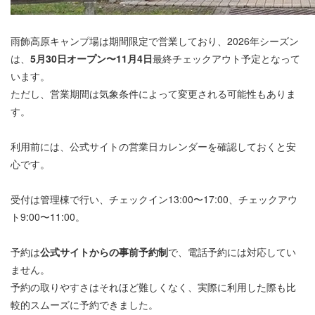
雨飾高原キャンプ場は期間限定で営業しており、2026年シーズン
は、
5月30日オープン〜11月4日
最終チェックアウト予定となって
います。
ただし、営業期間は気象条件によって変更される可能性もありま
す。
利用前には、公式サイトの営業日カレンダーを確認しておくと安
心です。
受付は管理棟で行い、チェックイン13:00〜17:00、チェックアウ
ト9:00〜11:00。
予約は
公式サイトからの事前予約制
で、電話予約には対応してい
ません。
予約の取りやすさはそれほど難しくなく、実際に利用した際も比
較的スムーズに予約できました。