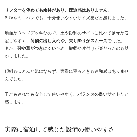
リフターを停めても余裕があり、圧迫感はありません。
SUVやミニバンでも、十分使いやすいサイズ感だと感じました。
地面がウッドデッキなので、土や砂利のサイトに比べて足元が安
定しやすく、
荷物の出し入れや、乗り降りがスムーズ
でした。
また、
砂や草がつきにくい
ため、撤収や片付けが楽だったのも助
かりました。
傾斜もほとんど気にならず、実際に寝るときも違和感はありませ
んでした。
子ども連れでも安心して使いやすく、
バランスの良いサイト
だと
感じます。
実際に宿泊して感じた設備の使いやすさ