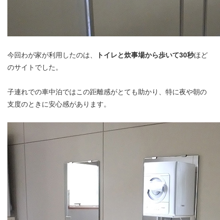
今回わが家が利用したのは、
トイレと炊事場から歩いて30秒
ほど
のサイトでした。
子連れでの車中泊ではこの距離感がとても助かり、特に夜や朝の
支度のときに安心感があります。