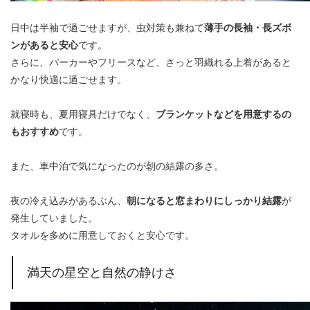
日中は半袖で過ごせますが、虫対策も兼ねて
薄手の長袖・長ズボ
ンがあると安心
です。
さらに、パーカーやフリースなど、さっと羽織れる上着があると
かなり快適に過ごせます。
就寝時も、夏用寝具だけでなく、
ブランケットなどを用意するの
もおすすめ
です。
また、車中泊で気になったのが朝の結露の多さ。
夜の冷え込みがあるぶん、
朝になると窓まわりにしっかり結露
が
発生していました。
タオルを多めに用意しておくと安心です。
満天の星空と自然の静けさ