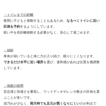
・トイレまでの距離
夜間に子どもと移動することもあるため、
なるべくトイレに近い
区画を予約
するようにしています。
暗い中を長距離移動する必要がなく、安心して過ごせます。
・傾斜
車体が傾いていると体に力が入り続け、眠りにくくなります。
できるだけ水平に近い場所
を選び、違和感があれば位置を微調整
しています。
・地面の状態
安定感と快適さを重視し、ウッドデッキやレンガ敷きの区画を選
ぶことが多いです。
泥汚れが少なく、
雨天時でも足元が悪くなりにくい
のが利点で