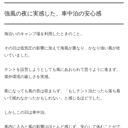
強風の夜に実感した、車中泊の安心感
海沿いのキャンプ場を利用したときのこと。
その日は低気圧の影響に加えて海風が重なり、かなり強い風が吹
いていました。
テントを設営しようとしても風にあおられて思うように進まず、
屋外環境の厳しさを実感。
夜になっても風の音は収まらず、「もしテント泊だったら落ち着
いて眠れなかったかもしれない」と感じるほどでした。
しかしこの日は車中泊。
車内に入ると風の影響はほとんど感じず、安心して休むことがで