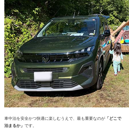
車中泊を安全かつ快適に楽しむうえで、最も重要なのが
「どこで
泊まるか」
です。