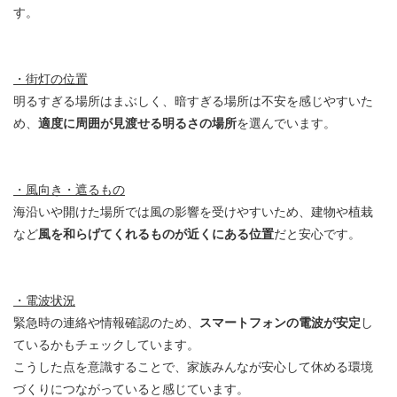
す。
・街灯の位置
明るすぎる場所はまぶしく、暗すぎる場所は不安を感じやすいた
め、
適度に周囲が見渡せる明るさの場所
を選んでいます。
・風向き・遮るもの
海沿いや開けた場所では風の影響を受けやすいため、建物や植栽
など
風を和らげてくれるものが近くにある位置
だと安心です。
・電波状況
緊急時の連絡や情報確認のため、
スマートフォンの電波が安定
し
ているかもチェックしています。
こうした点を意識することで、家族みんなが安心して休める環境
づくりにつながっていると感じています。