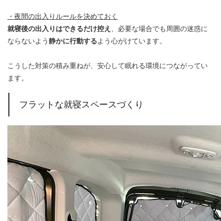
・夜間の出入りルールを決めておく
就寝後の出入りはできるだけ控え
、必要な場合でも周囲の迷惑に
ならないよう
静かに行動する
よう心がけています。
こうした対策の積み重ねが、安心して眠れる環境につながってい
ます。
フラットな就寝スペースづくり