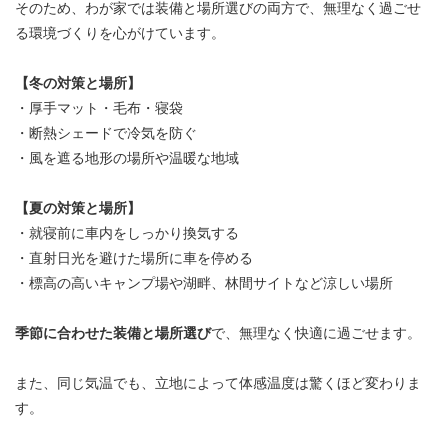
そのため、わが家では装備と場所選びの両方で、無理なく過ごせ
る環境づくりを心がけています。
【冬の対策と場所】
・厚手マット・毛布・寝袋
・断熱シェードで冷気を防ぐ
・風を遮る地形の場所や温暖な地域
【夏の対策と場所】
・就寝前に車内をしっかり換気する
・直射日光を避けた場所に車を停める
・標高の高いキャンプ場や湖畔、林間サイトなど涼しい場所
季節に合わせた装備と場所選び
で、無理なく快適に過ごせます。
また、同じ気温でも、立地によって体感温度は驚くほど変わりま
す。