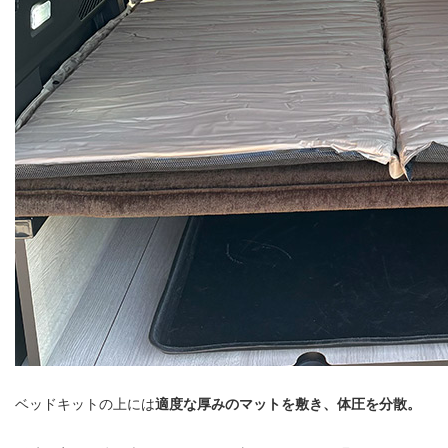
ベッドキットの上には
適度な厚みのマットを敷き、体圧を分散。