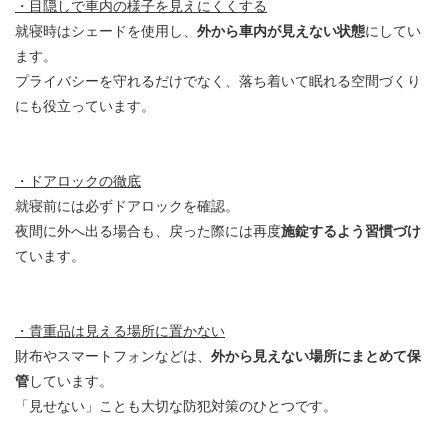
・目隠しで車内の様子を見えにくくする
就寝時はシェードを使用し、
外から車内が見えない状態
にしてい
ます。
プライバシーを守れるだけでなく、落ち着いて眠れる空間づくり
にも役立っています。
・ドアロックの徹底
就寝前には必ずドアロックを確認。
夜間に外へ出る場合も、戻った際には再度
施錠するよう習慣づけ
ています。
・貴重品は見える場所に置かない
財布やスマートフォンなどは、
外から見えない場所にまとめて保
管
しています。
「見せない」ことも大切な防犯対策のひとつです。