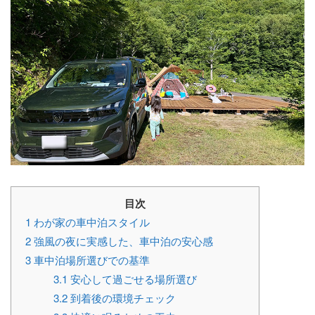
目次
1
わが家の車中泊スタイル
2
強風の夜に実感した、車中泊の安心感
3
車中泊場所選びでの基準
3.1
安心して過ごせる場所選び
3.2
到着後の環境チェック