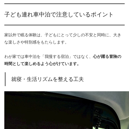
子ども連れ車中泊で注意しているポイント
家以外で眠る体験は、子どもにとって少しの不安と同時に、大き
な楽しさや特別感をもたらします。
わが家では車中泊を「我慢する宿泊」ではなく、
心が躍る冒険の
時間として楽しめるよう心がけています。
就寝・生活リズムを整える工夫