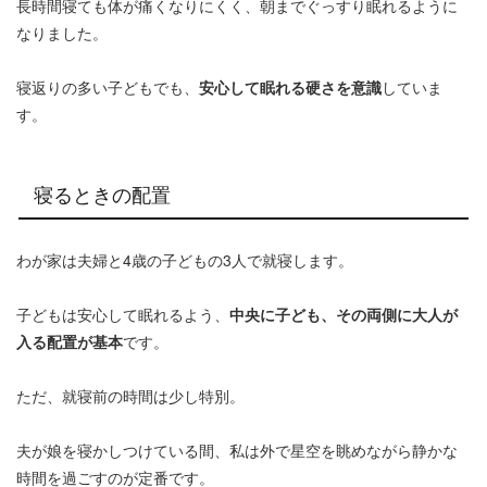
長時間寝ても体が痛くなりにくく、朝までぐっすり眠れるように
なりました。
寝返りの多い子どもでも、
安心して眠れる硬さを意識
していま
す。
寝るときの配置
わが家は夫婦と4歳の子どもの3人で就寝します。
子どもは安心して眠れるよう、
中央に子ども、その両側に大人が
入る配置が基本
です。
ただ、就寝前の時間は少し特別。
夫が娘を寝かしつけている間、私は外で星空を眺めながら静かな
時間を過ごすのが定番です。