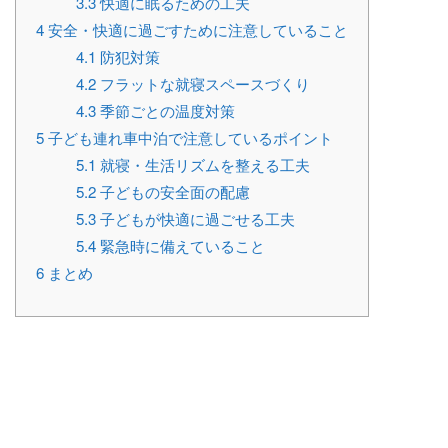
3.3
快適に眠るための工夫
4
安全・快適に過ごすために注意していること
4.1
防犯対策
4.2
フラットな就寝スペースづくり
4.3
季節ごとの温度対策
5
子ども連れ車中泊で注意しているポイント
5.1
就寝・生活リズムを整える工夫
5.2
子どもの安全面の配慮
5.3
子どもが快適に過ごせる工夫
5.4
緊急時に備えていること
6
まとめ