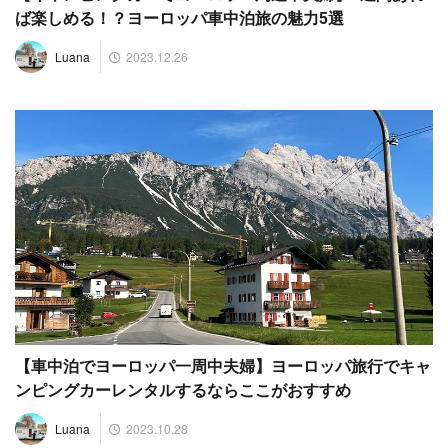
ば楽しめる！？ヨーロッパ車中泊旅の魅力5選
2023.12.26
Luana
【車中泊でヨーロッパ一周中夫婦】ヨーロッパ旅行でキャ
ンピングカーレンタルするならここがおすすめ
2023.10.28
Luana