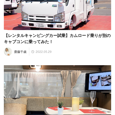
【レンタルキャンピングカー試乗】カムロード乗りが別の
キャブコンに乗ってみた！
2022.05.29
齋藤千歳