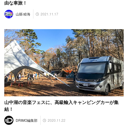
由な車旅！
2021.11.17
山縣 睦海
山中湖の音楽フェスに、高級輸入キャンピングカーが集
結！
2020.11.22
DRIMO編集部