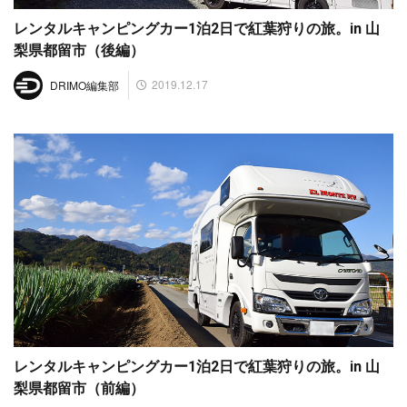
レンタルキャンピングカー1泊2日で紅葉狩りの旅。in 山
梨県都留市（後編）
2019.12.17
DRIMO編集部
レンタルキャンピングカー1泊2日で紅葉狩りの旅。in 山
梨県都留市（前編）