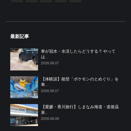
最新記事
車が冠水・水没したらどうする？ やって
は...
2026.08.07
【体験談】能登「ポケモンのとめぐり」を
車...
2026.08.07
【愛媛・香川旅行】しまなみ海道・道後温
泉...
2026.08.06