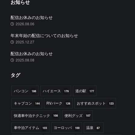
お知らせ
配信お休みのお知らせ
2026.08.06
年末年始の配信についてのお知らせ
2025.12.27
配信お休みのお知らせ
2025.08.08
タグ
バンコン
ハイエース
道の駅
186
179
177
キャブコン
RVパーク
おすすめスポット
144
126
123
快適車中泊テクニック
便利グッズ
108
107
車中泊アイテム
ヨーロッパ
温泉
103
100
87