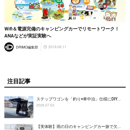
Wifi＆電源完備のキャンピングカーでリモートワーク！
ANAなどが実証実験へ
2019.06.11
DRIMO編集部
注目記事
ステップワゴンを「釣り×車中泊」仕様にDIY...
2026.07.03
【実体験】雨の日のキャンピングカー旅で欠...