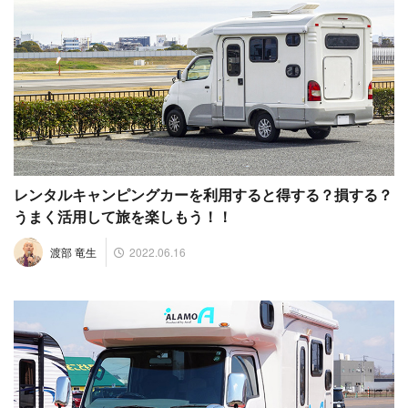
レンタルキャンピングカーを利用すると得する？損する？
うまく活用して旅を楽しもう！！
2022.06.16
渡部 竜生