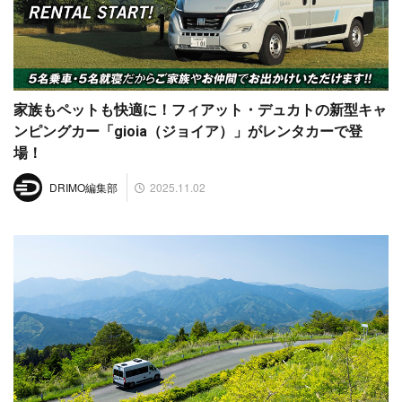
家族もペットも快適に！フィアット・デュカトの新型キャ
ンピングカー「gioia（ジョイア）」がレンタカーで登
場！
2025.11.02
DRIMO編集部