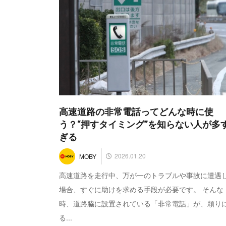
高速道路の非常電話ってどんな時に使
う？“押すタイミング”を知らない人が多
ぎる
2026.01.20
MOBY
高速道路を走行中、万が一のトラブルや事故に遭遇
場合、すぐに助けを求める手段が必要です。 そんな
時、道路脇に設置されている「非常電話」が、頼り
る...