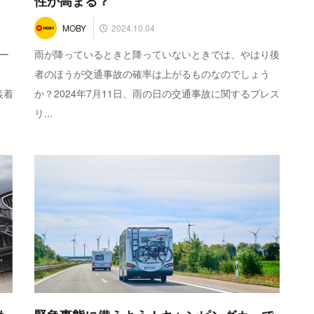
性が高まる？
2024.10.04
MOBY
ー
雨が降っているときと降っていないときでは、やはり後
。
者のほうが交通事故の確率は上がるものなのでしょう
装着
か？2024年7月11日、雨の日の交通事故に関するプレス
リ...