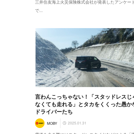
三井住友海上火災保険株式会社が発表したアンケー
で...
言わんこっちゃない！「スタッドレスじ
なくても走れる」とタカをくくった愚か
ドライバーたち
2025.01.31
MOBY