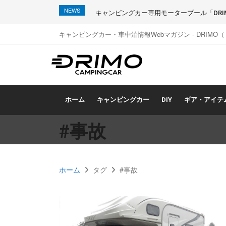
NEWS
キャンピングカー専用モータープール「DRIMO
キャンピングカー・車中泊情報Webマガジン - DRIMO
ホーム
キャンピングカー
DIY
ギア・アイテ
#事故
ホーム
タグ
#事故