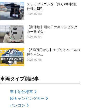
ステップワゴンを「釣り×車中泊」
仕様にDIY...
2026.07.03
【実体験】雨の日のキャンピング
カー旅で欠...
2026.07.04
【213万円から】エブリイベースの
軽キャン...
2026.07.08
車両タイプ別記事
車中泊仕様車
軽キャンピングカー
バンコン