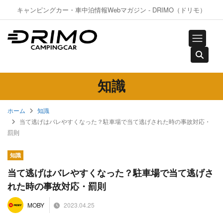
キャンピングカー・車中泊情報Webマガジン - DRIMO（ドリモ）
知識
ホーム
知識
当て逃げはバレやすくなった？駐車場で当て逃げされた時の事故対応・
罰則
知識
当て逃げはバレやすくなった？駐車場で当て逃げさ
れた時の事故対応・罰則
2023.04.25
MOBY