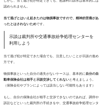
しかし、当て逃げ犯が特定できても、慰謝料の請求は基本的には
認められません。
当て逃げとはいえ起きたのは物損事故ですので、精神的苦痛があ
ったとはされないため
です。
示談は裁判所や交通事故紛争処理センターを
利用しよう
当て逃げ犯が特定できた場合でも、注意したいことが示談の進め
方です。
物損事故といった自分の過失がないケースは、基本的に
自分の自
動車保険会社は相手と示談交渉してくれない
と考えましょう。
（保険会社やプランによっては該当しない可能性もあります）
もし、自分の保険会社が相手と交渉できないのであれば、調停や
訴訟などといった裁判所の手続きをや、交通事故紛争処理センタ