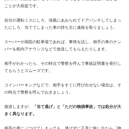
ことが大前提です。
自分の運転ミスにしろ、強風にあおられてドアパンチしてしまっ
たにしろ、当ててしまった車の持ち主に連絡を取りましょう。
スーパーや病院の駐車場であれば、事情を話し、相手の車のナン
バーを館内アナウンスなどで放送してもらえたりします。
相手がわかったら、その時点で警察を呼んで事故証明書を発行し
てもらうとスムーズです。
コインパーキングなどで、相手をすぐに呼び出せない場合は、そ
の時点で警察を呼んでおきましょう。
後述しますが、
「当て逃げ」と「ただの物損事故」では処分が大
きく異なります。
相手の車にぶつけてしまっても、逃げずに正直に申し出たら「物