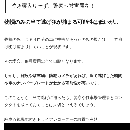
泣き寝入りせず、警察へ被害届を！
物損のみの当て逃げ犯が捕まる可能性は低いが…
物損のみ、つまり自分の車に被害があったのみの場合は、当て逃
げ犯は捕まりにくいことが現状です。
その場合、修理費用は全て自腹となります。
しかし、
施設や駐車場に防犯カメラがあれば、当て逃げした瞬間
や車のナンバープレートがわかる可能性が高い
です。
このことから、当て逃げに遭ったら、警察や駐車場管理者とコン
タクトを取っておくことは大切といえるでしょう。
駐車監視機能付きドライブレコーダーの設置も有効