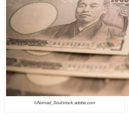
©Nomad_Soul/stock.adobe.com