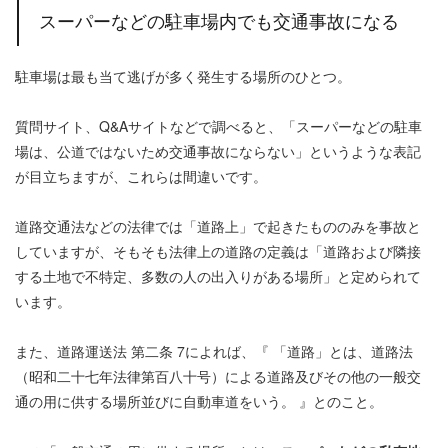
スーパーなどの駐車場内でも交通事故になる
駐車場は最も当て逃げが多く発生する場所のひとつ。
質問サイト、Q&Aサイトなどで調べると、「スーパーなどの駐車
場は、公道ではないため交通事故にならない」というような表記
が目立ちますが、これらは間違いです。
道路交通法などの法律では「道路上」で起きたもののみを事故と
していますが、そもそも法律上の道路の定義は「道路および隣接
する土地で不特定、多数の人の出入りがある場所」と定められて
います。
また、道路運送法 第二条 7によれば、『 「道路」とは、道路法
（昭和二十七年法律第百八十号）による道路及びその他の一般交
通の用に供する場所並びに自動車道をいう。 』とのこと。