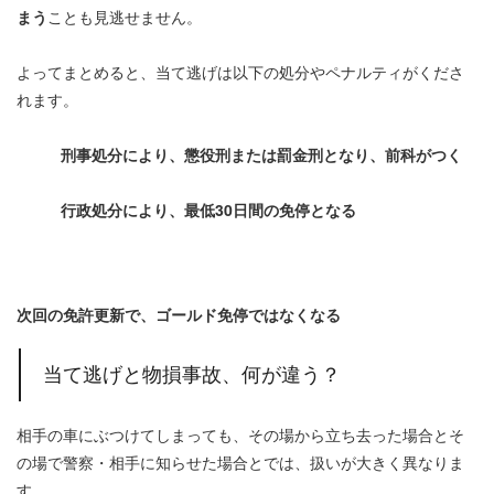
まう
ことも見逃せません。
よってまとめると、当て逃げは以下の処分やペナルティがくださ
れます。
刑事処分により、懲役刑または罰金刑となり、前科がつく
行政処分により、最低30日間の免停となる
次回の免許更新で、ゴールド免停ではなくなる
当て逃げと物損事故、何が違う？
相手の車にぶつけてしまっても、その場から立ち去った場合とそ
の場で警察・相手に知らせた場合とでは、扱いが大きく異なりま
す。