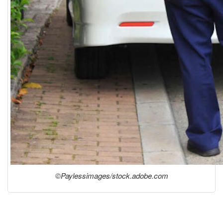
©Paylessimages/stock.adobe.com