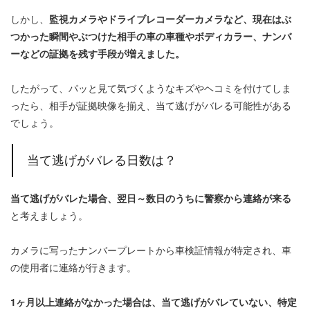
しかし、
監視カメラやドライブレコーダーカメラなど、現在はぶ
つかった瞬間やぶつけた相手の車の車種やボディカラー、ナンバ
ーなどの証拠を残す手段が増えました。
したがって、パッと見て気づくようなキズやヘコミを付けてしま
ったら、相手が証拠映像を揃え、当て逃げがバレる可能性がある
でしょう。
当て逃げがバレる日数は？
当て逃げがバレた場合、翌日～数日のうちに警察から連絡が来る
と考えましょう。
カメラに写ったナンバープレートから車検証情報が特定され、車
の使用者に連絡が行きます。
1
ヶ月以上連絡がなかった場合は、当て逃げがバレていない、特定