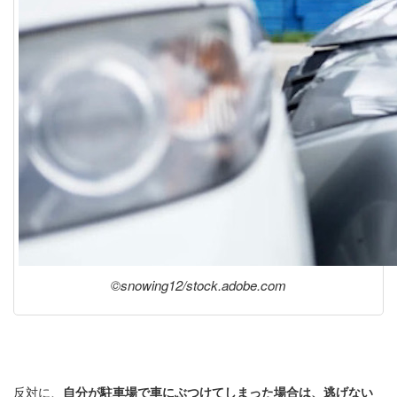
©snowing12/stock.adobe.com
反対に、
自分が駐車場で車にぶつけてしまった場合は、逃げない