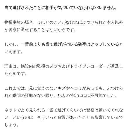
当て逃げされたことに相手が気づいていなければバレません。
物損事故の場合、よほどのことがなければぶつけられた本人以外
が警察に通報することはないからです。
しかし、
一昔前よりも当て逃げがバレる確率はアップしている
と
いえます。
理由は、施設内の監視カメラおよびドライブレコーダーが普及し
たためです。
これまでは、見に覚えのないキズやヘコミがあっても、ぶつけら
れた瞬間の証拠がない限り、犯人の特定はほぼ不可能でした。
ネットでよく見られる「当て逃げくらいでは警察は動いてくれな
い」というのは、そういった背景があったことも影響しているで
しょう。