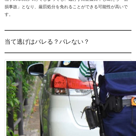
損事故」となり、厳罰処分を免れることができる可能性が高いで
す。
当て逃げはバレる？バレない？