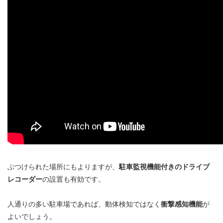
ぶつけられた場所にもよりますが、
駐車監視機能付きのドライブ
レコーダー
の設置も有効です。
人通りの多い駐車場であれば、動体検知ではなく
衝撃感知機能
が
よいでしょう。