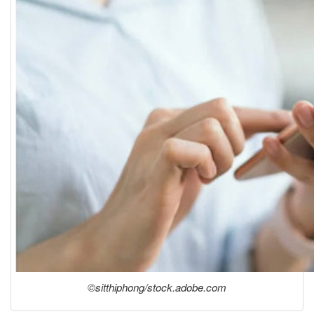
©sitthiphong/stock.adobe.com