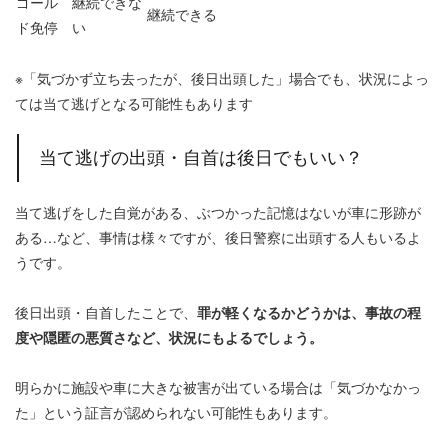
ゴール
継続できな
継続できる
ド免停
い
※「気づかず立ち去ったが、後日出頭した」場合でも、状況によっ
ては当て逃げとなる可能性もあります
当て逃げの出頭・自首は後日でもいい？
当て逃げをした自覚がある、ぶつかった記憶はないが車に形跡が
ある…など、事情は様々ですが、後日警察に出頭する人もいるよ
うです。
後日出頭・自首したことで、
罪が軽くなるかどうかは、事故の程
度や隠匿の悪質さなど、状況にもよるでしょう。
明らかに施設や車に大きな被害が出ている場合は「気づかなかっ
た」という証言が認められない可能性もあります。