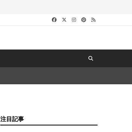
キ
注目記事