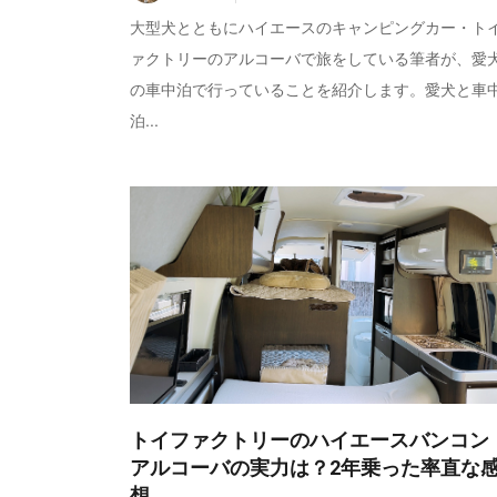
大型犬とともにハイエースのキャンピングカー・ト
ァクトリーのアルコーバで旅をしている筆者が、愛
の車中泊で行っていることを紹介します。愛犬と車
泊...
トイファクトリーのハイエースバンコン
アルコーバの実力は？2年乗った率直な
想