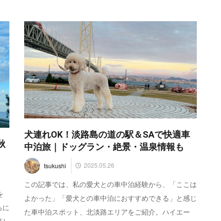
犬連れOK！淡路島の道の駅＆SAで快適車
秋
中泊旅｜ドッグラン・絶景・温泉情報も
2025.05.26
tsukushi
この記事では、私の愛犬との車中泊経験から、「ここは
を
よかった」「愛犬との車中泊におすすめできる」と感じ
ろに
た車中泊スポット、北淡路エリアをご紹介。ハイエー