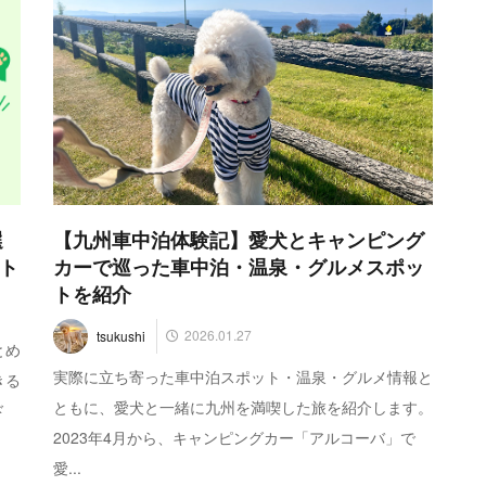
選
【九州車中泊体験記】愛犬とキャンピング
ト
カーで巡った車中泊・温泉・グルメスポッ
トを紹介
2026.01.27
tsukushi
とめ
実際に立ち寄った車中泊スポット・温泉・グルメ情報と
きる
ともに、愛犬と一緒に九州を満喫した旅を紹介します。
ド
2023年4月から、キャンピングカー「アルコーバ」で
愛...