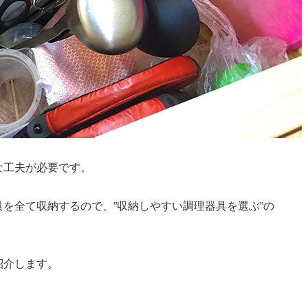
な工夫が必要です。
を全て収納するので、”収納しやすい調理器具を選ぶ”の
紹介します。