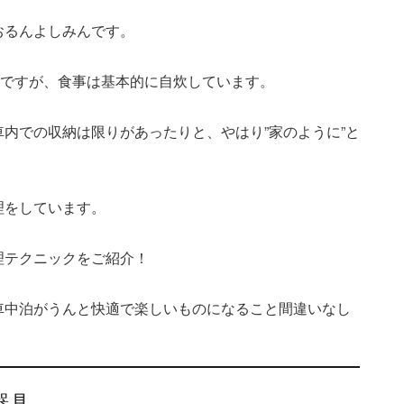
おるんよしみんです。
ちですが、食事は基本的に自炊しています。
内での収納は限りがあったりと、やはり”家のように”と
理をしています。
理テクニックをご紹介！
車中泊がうんと快適で楽しいものになること間違いなし
器具