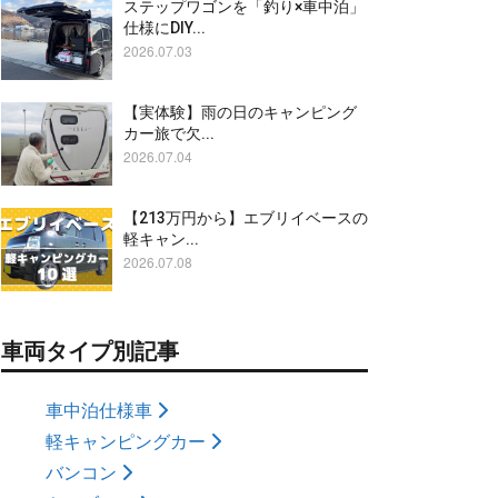
ステップワゴンを「釣り×車中泊」
仕様にDIY...
2026.07.03
【実体験】雨の日のキャンピング
カー旅で欠...
2026.07.04
【213万円から】エブリイベースの
軽キャン...
2026.07.08
車両タイプ別記事
車中泊仕様車
軽キャンピングカー
バンコン