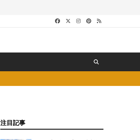
キ
注目記事