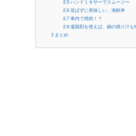
2.5
ハンドミキサーでスムージー
2.6
並ばずに美味しい、海鮮丼
2.7
車内で焼肉！？
2.8
凝固剤を使えば、鍋の残り汁も
3
まとめ