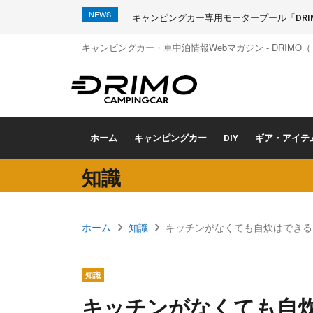
NEWS
キャンピングカー専用モータープール「DRIMO
キャンピングカー・車中泊情報Webマガジン - DRIMO
ホーム
キャンピングカー
DIY
ギア・アイテ
知識
ホーム
知識
キッチンがなくても自炊はできる
知識
キッチンがなくても自