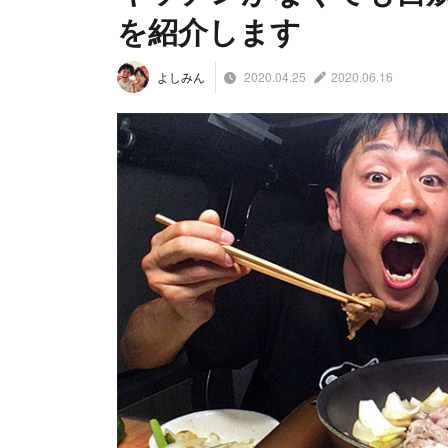
を紹介します
2020.04.25
2020.06.16
よしみん