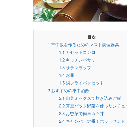
目次
1
車中飯を作るためのマスト調理器具
1.1
カセットコンロ
1.2
キッチンバサミ
1.3
サランラップ
1.4
お皿
1.5
鍋フライパンセット
2
おすすめの車中泊飯
2.1
山菜ミックスで炊き込みご飯
2.2
真空パック野菜を使ったシチュ
2.3
お惣菜で簡単カツ丼
2.4
キャンパー定番！ホットサンド