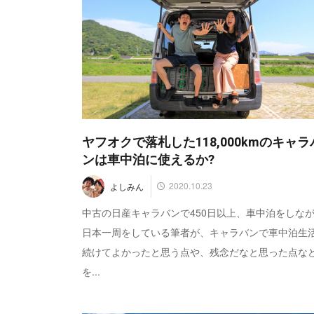
ヤフオクで落札した118,000kmのキャラ
ンは車中泊に使えるか?
2020.10.23
よしみん
中古の日産キャラバンで450日以上、車中泊をしな
日本一周をしている筆者が、キャラバンで車中泊生
続けてよかったと思う点や、残念だなと思った点な
を...