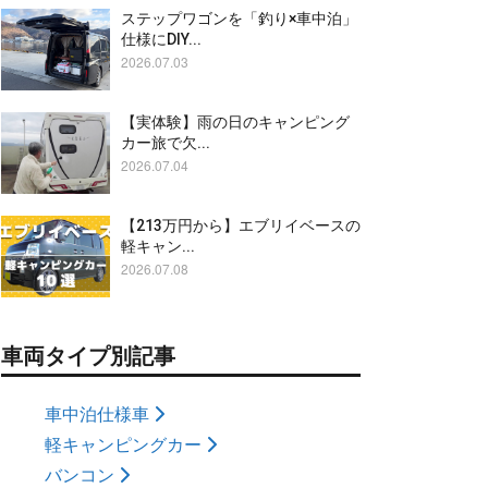
ステップワゴンを「釣り×車中泊」
仕様にDIY...
2026.07.03
【実体験】雨の日のキャンピング
カー旅で欠...
2026.07.04
【213万円から】エブリイベースの
軽キャン...
2026.07.08
車両タイプ別記事
車中泊仕様車
軽キャンピングカー
バンコン