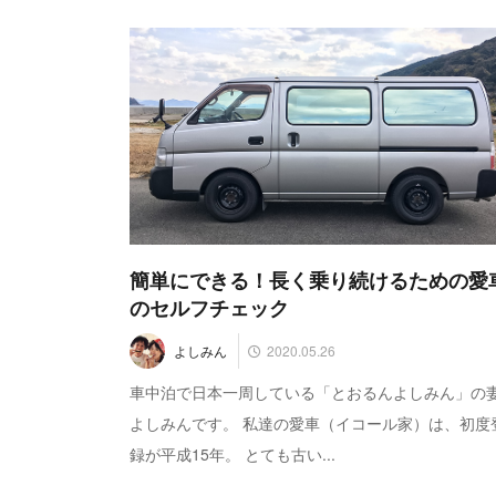
簡単にできる！長く乗り続けるための愛
のセルフチェック
2020.05.26
よしみん
車中泊で日本一周している「とおるんよしみん」の
よしみんです。 私達の愛車（イコール家）は、初度
録が平成15年。 とても古い...