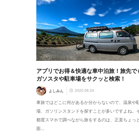
アプリでお得＆快適な車中泊旅！旅先で
ガソスタや駐車場をサクッと検索！
2020.08.24
よしみん
車旅ではどこに何があるか分からないので、温泉や
場、ガソリンスタンドを探すことが多いですよね。
都度スマホで調べながら旅をするのは、正直ちょっ
面...