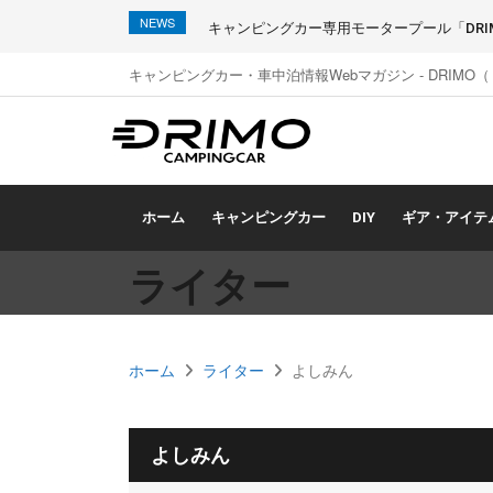
NEWS
キャンピングカー専用モータープール「DRIMO
キャンピングカー・車中泊情報Webマガジン - DRIMO
ホーム
キャンピングカー
DIY
ギア・アイテ
ライター
ホーム
ライター
よしみん
よしみん