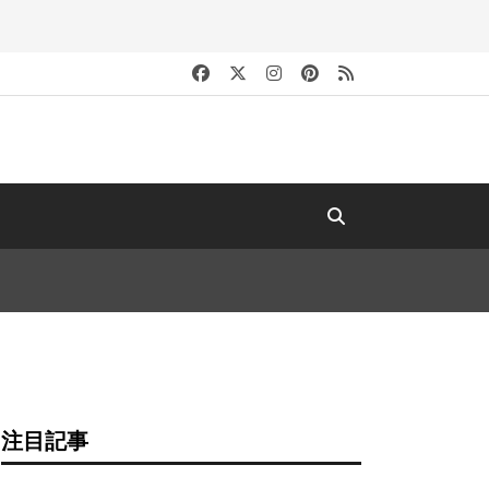
キ
注目記事