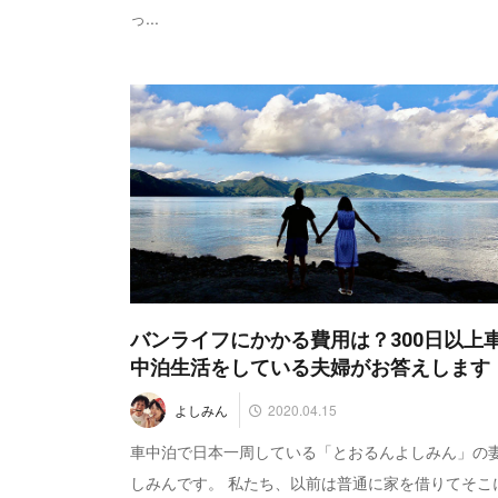
っ...
バンライフにかかる費用は？300日以上
中泊生活をしている夫婦がお答えします
2020.04.15
よしみん
車中泊で日本一周している「とおるんよしみん」の
しみんです。 私たち、以前は普通に家を借りてそこ