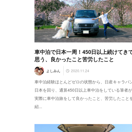
車中泊で日本一周！450日以上続けてき
思う、良かったこと苦労したこと
2020.11.24
よしみん
車中泊経験ほとんどゼロの状態から、日産キャラバ
日本を回り、通算450日以上車中泊をしている筆者
実際に車中泊旅をして良かったこと、苦労したこと
紹...