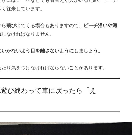
多く往来しています。
から飛び出てくる場合もありますので、
ビーチ沿いや河
意
しなければなりません。
ていかないよう目を離さないようにしましょう。
あたり気をつけなければならないことがあります。
…遊び終わって車に戻ったら「え