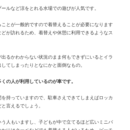
プールなど涼をとれる水場での遊びが人気です。
ることが一般的ですので着替えることが必要になります
などが訪れるため、着替えや休憩に利用できるようなス
が出るかわからない状況のまま何もできずにいるとイラ
出してしまったりとなにかと面倒なもの。
多くの人が利用しているのが車です。
間を持っていますので、駐車さえできてしまえばロッカ
だと言えるでしょう。
いう人もいますし、子どもが中で立てるほど広いミニバ
なかにはクーペなどでも着替える人がいるため、ビーチ