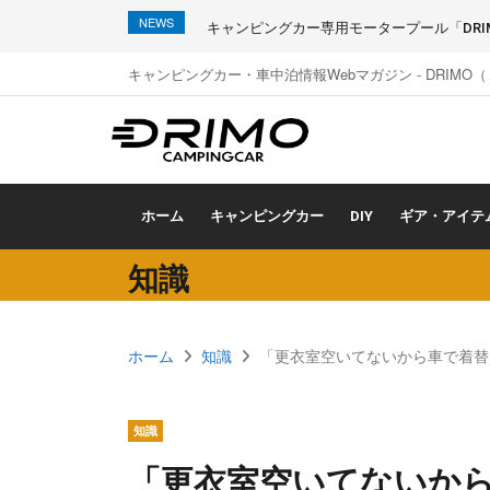
NEWS
キャンピングカー専用モータープール「DRIMO
キャンピングカー・車中泊情報Webマガジン - DRIMO
ホーム
キャンピングカー
DIY
ギア・アイテ
知識
ホーム
知識
「更衣室空いてないから車で着替
知識
「更衣室空いてないか