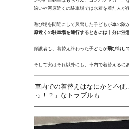
沿いや河原近くの駐車場では水着を着た人が
遊び場を間近にして興奮した子どもが車の陰
原近くの駐車場を通行するときには十分に注
保護者も、着替え終わった子どもが
飛び出し
そして実はそれ以外にも、車内で着替えるに
車内での着替えはなにかと不便
っ！？」なトラブルも