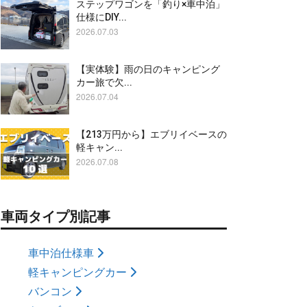
ステップワゴンを「釣り×車中泊」
仕様にDIY...
2026.07.03
【実体験】雨の日のキャンピング
カー旅で欠...
2026.07.04
【213万円から】エブリイベースの
軽キャン...
2026.07.08
車両タイプ別記事
車中泊仕様車
軽キャンピングカー
バンコン