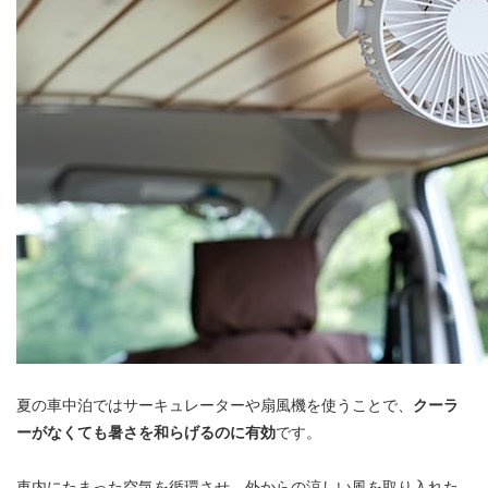
夏の車中泊ではサーキュレーターや扇風機を使うことで、
クーラ
ーがなくても暑さを和らげるのに有効
です。
車内にたまった空気を循環させ、外からの涼しい風を取り入れた