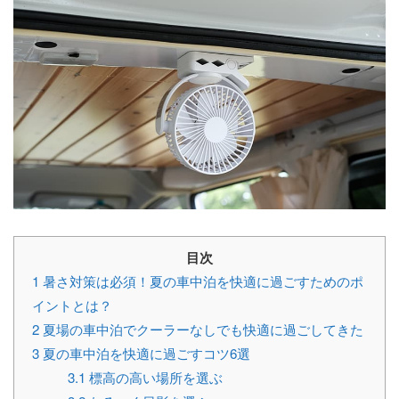
目次
1
暑さ対策は必須！夏の車中泊を快適に過ごすためのポ
イントとは？
2
夏場の車中泊でクーラーなしでも快適に過ごしてきた
3
夏の車中泊を快適に過ごすコツ6選
3.1
標高の高い場所を選ぶ