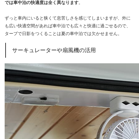
では車中泊の快適度は全く異なります
。
ずっと車内にいると狭くて息苦しさを感じてしまいますが、外に
も広い快適空間があれば車中泊でも広々と快適に過ごせるので、
タープで日影をつくることは夏の車中泊では欠かせません。
サーキュレーターや扇風機の活用