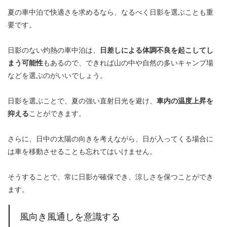
夏の車中泊で快適さを求めるなら、なるべく日影を選ぶことも重
要です。
日影のない灼熱の車中泊は、
日差しによる体調不良を起こしてし
まう可能性
もあるので、できれば山の中や自然の多いキャンプ場
などを選ぶのがいいでしょう。
日影を選ぶことで、夏の強い直射日光を避け、
車内の温度上昇を
抑える
ことができます。
さらに、日中の太陽の向きを考えながら、日が入ってくる場合に
は車を移動させることも忘れてはいけません。
そうすることで、常に日影が確保でき、涼しさを保つことができ
ます。
風向き風通しを意識する