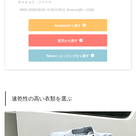
サイキョウ・ファーマ
¥958
(2025/06/20 10:50:01時点 Amazon調べ-
詳細)
Amazonから探す
楽天から探す
Yahooショッピングから探す
速乾性の高い衣類を選ぶ