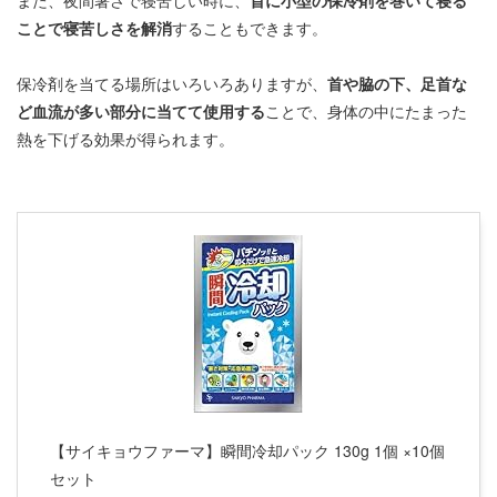
また、夜間暑さで寝苦しい時に、
首に小型の保冷剤を巻いて寝る
ことで寝苦しさを解消
することもできます。
保冷剤を当てる場所はいろいろありますが、
首や脇の下、足首な
ど血流が多い部分に当てて使用する
ことで、身体の中にたまった
熱を下げる効果が得られます。
【サイキョウファーマ】瞬間冷却パック 130g 1個 ×10個
セット