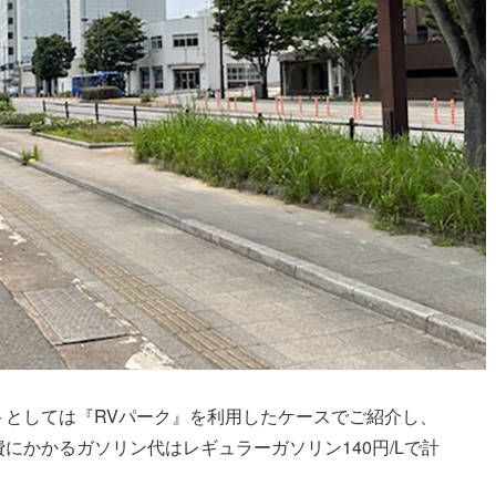
トとしては『RVパーク』を利用したケースでご紹介し、
にかかるガソリン代はレギュラーガソリン140円/Lで計