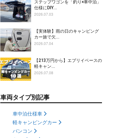
ステップワゴンを「釣り×車中泊」
仕様にDIY...
2026.07.03
【実体験】雨の日のキャンピング
カー旅で欠...
2026.07.04
【213万円から】エブリイベースの
軽キャン...
2026.07.08
車両タイプ別記事
車中泊仕様車
軽キャンピングカー
バンコン