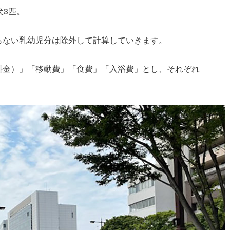
犬3匹。
らない乳幼児分は除外して計算していきます。
料金）」「移動費」「食費」「入浴費」とし、それぞれ