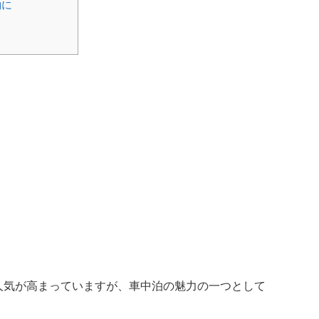
約に
人気が高まっていますが、車中泊の魅力の一つとして
。