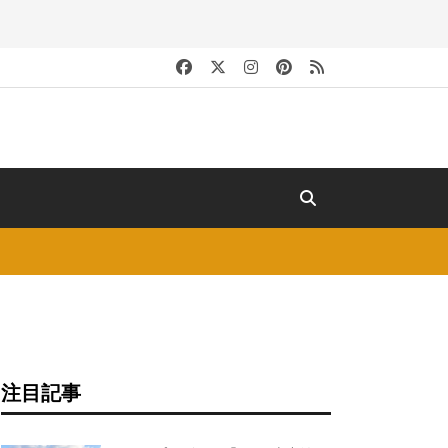
キ
注目記事