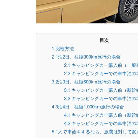
目次
1
比較方法
2
1泊2日、往復300km旅行の場合
2.1
キャンピングカー購入前（一般
2.2
キャンピングカーでの車中泊の
3
2泊3日、往復600km旅行の場合
3.1
キャンピングカー購入前（新幹
3.2
キャンピングカーでの車中泊の
4
3泊4日 往復1,000km旅行の場合
4.1
キャンピングカー購入前（新幹
4.2
キャンピングカーでの車中泊の
5
1人で車旅をするなら、旅費は対して変