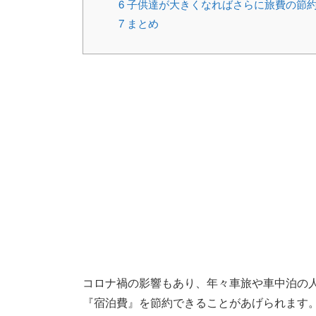
6
子供達が大きくなればさらに旅費の節
7
まとめ
コロナ禍の影響もあり、年々車旅や車中泊の
『宿泊費』を節約できることがあげられます