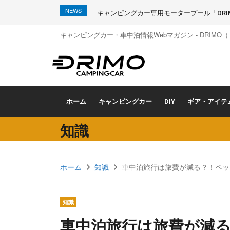
NEWS
キャンピングカー専用モータープール「DRIMO
キャンピングカー・車中泊情報Webマガジン - DRIMO
ホーム
キャンピングカー
DIY
ギア・アイテ
知識
ホーム
知識
車中泊旅行は旅費が減る？！ペッ
知識
車中泊旅行は旅費が減