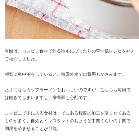
今回は、コンビニ食材で作る秋冬にぴったりの車中飯レシピを4つ
ご紹介しました。
頻繁に車中泊をしていると、毎回外食では費用もかさみます。
たまにならカップラーメンもおいしいのですが、こちらも毎回で
は飽きてしまいますし、栄養面も心配です。
コンビニで手に入る食材はすでにある程度の加工を済ませてある
ものが多く、自炊とインスタントのちょうど中間くらいの手間で
調理を済ませることが可能。