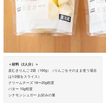
＜材料（2人分）＞
皮むきりんご 2袋（160g）（りんごをそのまま使う場合
は1/2個をスライス）
クリームチーズ 18〜20g程度
バター 10g程度
シナモンシュガー お好みの量