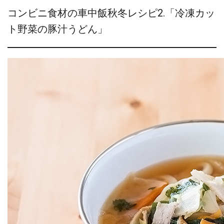
コンビニ食材の車中飯秋冬レシピ2.「冷凍カッ
ト野菜の豚汁うどん」