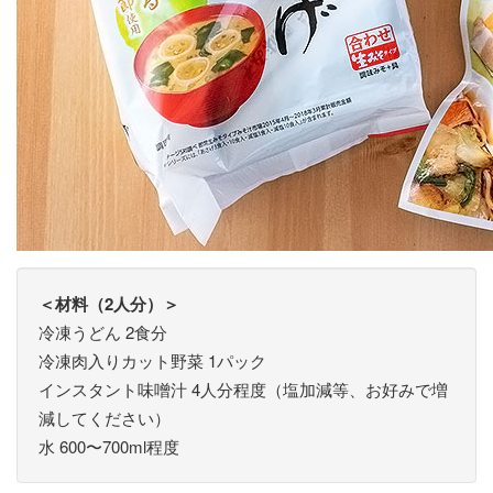
＜材料（2人分）＞
冷凍うどん 2食分
冷凍肉入りカット野菜 1パック
インスタント味噌汁 4人分程度（塩加減等、お好みで増
減してください）
水 600〜700ml程度