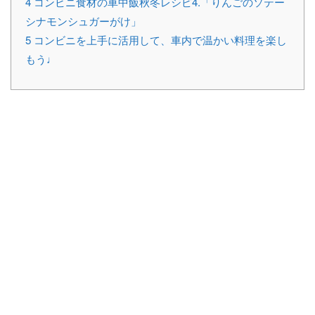
4
コンビニ食材の車中飯秋冬レシピ4.「りんごのソテー
シナモンシュガーがけ」
5
コンビニを上手に活用して、車内で温かい料理を楽し
もう♩