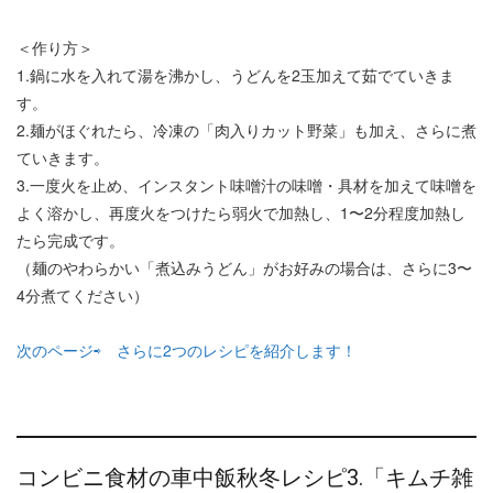
＜作り方＞
1.鍋に水を入れて湯を沸かし、うどんを2玉加えて茹でていきま
す。
2.麺がほぐれたら、冷凍の「肉入りカット野菜」も加え、さらに煮
ていきます。
3.一度火を止め、インスタント味噌汁の味噌・具材を加えて味噌を
よく溶かし、再度火をつけたら弱火で加熱し、1〜2分程度加熱し
たら完成です。
（麺のやわらかい「煮込みうどん」がお好みの場合は、さらに3〜
4分煮てください）
次のページ⇨ さらに2つのレシピを紹介します！
コンビニ食材の車中飯秋冬レシピ3.「キムチ雑