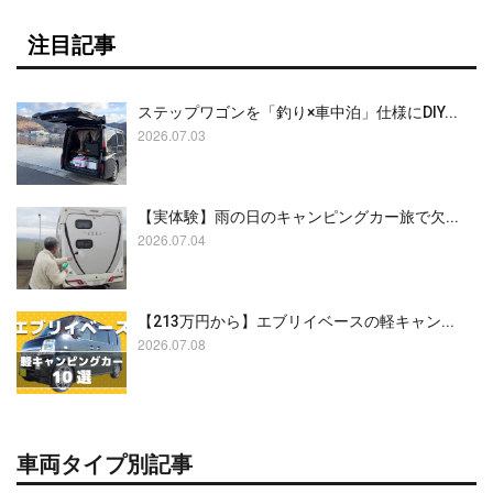
注目記事
ステップワゴンを「釣り×車中泊」仕様にDIY...
2026.07.03
【実体験】雨の日のキャンピングカー旅で欠...
2026.07.04
【213万円から】エブリイベースの軽キャン...
2026.07.08
車両タイプ別記事