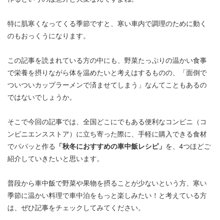
特に肌寒くなってくる季節ですと、寒い車内で調理のために動く
のもおっくうになります。
この記事を読まれている方の中にも、野菜たっぷりの温かい食事
で栄養を摂りながら体を温めたいと考えはするものの、「面倒で
ついついカップラーメンで済ませてしまう」なんてこともあるの
ではないでしょうか。
そこで今回の記事では、全国どこにでもある便利なコンビニ（コ
ンビニエンスストア）に立ち寄った際に、手軽に購入できる食材
でパパッと作る
「秋冬におすすめの車中飯レシピ」
を、4つほどご
紹介していきたいと思います。
普段から車中飯で野菜や果物を摂ることが少ないという方、寒い
季節に温かい料理で車中泊をもっと楽しみたい！と考えている方
は、ぜひ記事をチェックしてみてください。