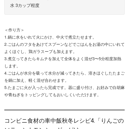
水 3カップ程度
＜作り方＞
1.鍋に水をいれて火にかけ、中火で煮立たせます。
2.ごはんのフタをあけてスプーンなどでごはんをお湯の中にいれて
よくほぐし、鶏ガラスープも加えます。
3.煮立ってきたらキムチを加えて全体をよく混ぜ3〜5分程度加熱
します。
4.ごはんが水分を吸って水分が減ってきたら、溶きほぐしたたまご
を鍋に加え、軽く混ぜ合わせます。
5.たまごに火が入ったら完成です。器に盛り付け、お好みで白胡麻
や青ねぎをトッピングしてもおいしくいただけます。
コンビニ食材の車中飯秋冬レシピ4.「りんごの