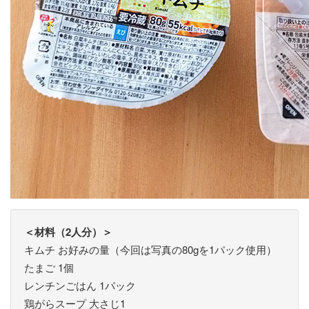
＜材料（2人分）＞
キムチ お好みの量（今回は写真の80gを1パック使用）
たまご 1個
レンチンごはん 1パック
鶏がらスープ 大さじ1