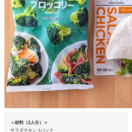
＜材料（2人分）＞
サラダチキン 1パック