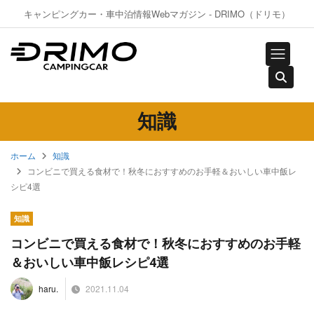
キャンピングカー・車中泊情報Webマガジン - DRIMO（ドリモ）
知識
ホーム
知識
コンビニで買える食材で！秋冬におすすめのお手軽＆おいしい車中飯レ
シピ4選
知識
コンビニで買える食材で！秋冬におすすめのお手軽
＆おいしい車中飯レシピ4選
2021.11.04
haru.