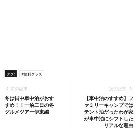
タグ:
#便利グッズ
前の記事
次の記事
冬は街中車中泊がおす
【車中泊のすすめ】フ
すめ！！一泊二日の冬
ァミリーキャンプでは
グルメツアー伊東編
テント泊だったわが家
が車中泊にシフトした
リアルな理由