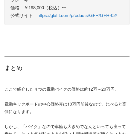
価格 ￥198,000（税込）〜
公式サイト
https://glafit.com/products/GFR/GFR-02/
まとめ
ここで紹介した４つの電動バイクの価格は約12万～20万円。
電動キックボードの中心価格帯は10万円前後なので、比べると高
価になります。
しかし、「バイク」なので車輪も大きめでなんといっても座って
乗れる、という点が私のような旧い人間は親近感が湧くというか