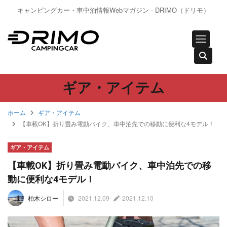
キャンピングカー・車中泊情報Webマガジン - DRIMO（ドリモ）
ギア・アイテム
ホーム
ギア・アイテム
【車載OK】折り畳み電動バイク、車中泊先での移動に便利な4モデル！
ギア・アイテム
【車載OK】折り畳み電動バイク、車中泊先での移
動に便利な4モデル！
2021.12.09
2021.12.10
柏木シロー