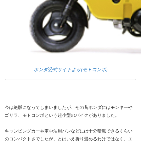
ホンダ公式サイトより(モトコンポ)
今は絶版になってしまいましたが、その昔ホンダにはモンキーや
ゴリラ、モトコンポという超小型のバイクがありました。
キャンピングカーや車中泊用バンなどには十分積載できるくらい
のコンパクトさでしたが、とはいえ折り畳めるわけではなく、エ