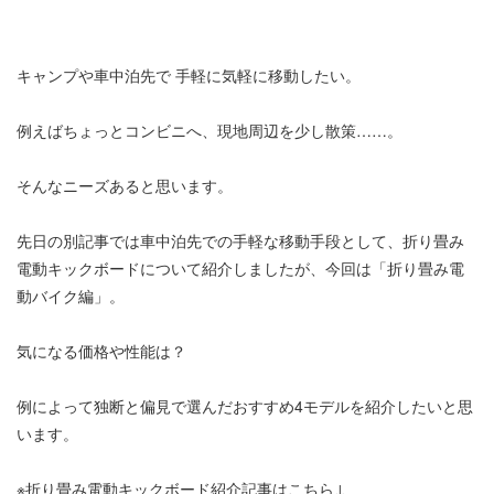
キャンプや車中泊先で 手軽に気軽に移動したい。
例えばちょっとコンビニへ、現地周辺を少し散策……。
そんなニーズあると思います。
先日の別記事では車中泊先での手軽な移動手段として、折り畳み
電動キックボードについて紹介しましたが、今回は「折り畳み電
動バイク編」。
気になる価格や性能は？
例によって独断と偏見で選んだおすすめ4モデルを紹介したいと思
います。
※折り畳み電動キックボード紹介記事はこちら↓