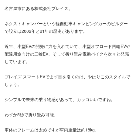
名古屋市にある株式会社ブレイズ。
ネクストキャンパーという軽自動車キャンピングカーのビルダー
で設立は2002年と21年の歴史があります。
近年、小型EVの開発に力を入れていて、小型オフロード四輪EVや
配達用途向けの三輪EV、そして折り畳み電動バイクを次々と発売
しています。
ブレイズ スマートEVでまず目を引くのは、やはりこのスタイルで
しょう。
シンプルで未来の乗り物感があって、カッコいいですね。
わずか5秒で折り畳み可能。
車体のフレームは太めですが車両重量は約18kg。