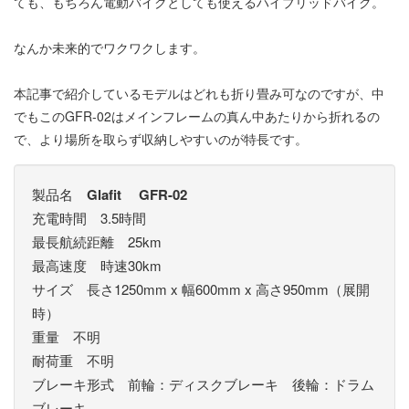
ても、もちろん電動バイクとしても使えるハイブリッドバイク。
なんか未来的でワクワクします。
本記事で紹介しているモデルはどれも折り畳み可なのですが、中
でもこのGFR-02はメインフレームの真ん中あたりから折れるの
で、より場所を取らず収納しやすいのが特長です。
製品名
Glafit GFR-02
充電時間 3.5時間
最長航続距離 25km
最高速度 時速30km
サイズ 長さ1250mm x 幅600mm x 高さ950mm（展開
時）
重量 不明
耐荷重 不明
ブレーキ形式 前輪：ディスクブレーキ 後輪：ドラム
ブレーキ