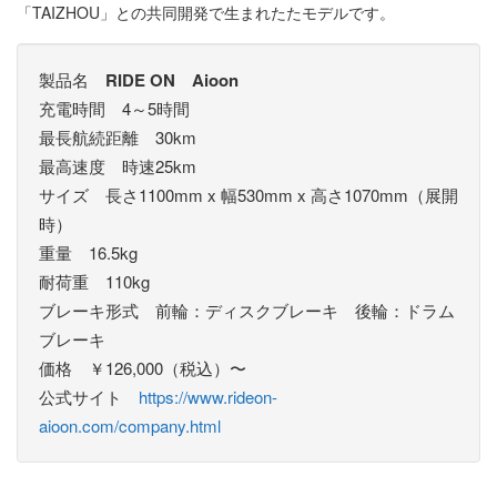
「TAIZHOU」との共同開発で生まれたたモデルです。
製品名
RIDE ON Aioon
充電時間 4～5時間
最長航続距離 30km
最高速度 時速25km
サイズ 長さ1100mm x 幅530mm x 高さ1070mm（展開
時）
重量 16.5kg
耐荷重 110kg
ブレーキ形式 前輪：ディスクブレーキ 後輪：ドラム
ブレーキ
価格 ￥126,000（税込）〜
公式サイト
https://www.rideon-
aioon.com/company.html