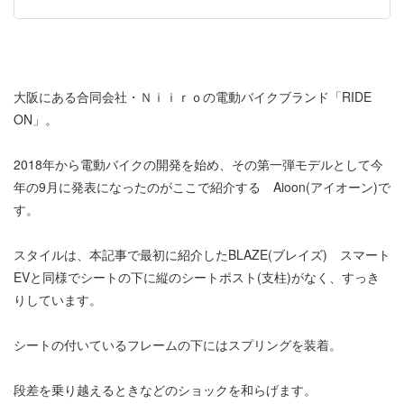
大阪にある合同会社・Ｎｉｉｒｏの電動バイクブランド「RIDE
ON」。
2018年から電動バイクの開発を始め、その第一弾モデルとして今
年の9月に発表になったのがここで紹介する Aioon(アイオーン)で
す。
スタイルは、本記事で最初に紹介したBLAZE(ブレイズ) スマート
EVと同様でシートの下に縦のシートポスト(支柱)がなく、すっき
りしています。
シートの付いているフレームの下にはスプリングを装着。
段差を乗り越えるときなどのショックを和らげます。