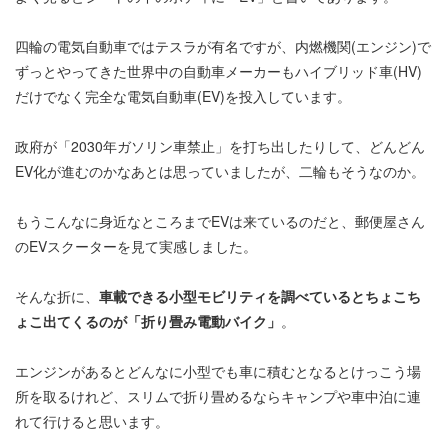
四輪の電気自動車ではテスラが有名ですが、内燃機関(エンジン)で
ずっとやってきた世界中の自動車メーカーもハイブリッド車(HV)
だけでなく完全な電気自動車(EV)を投入しています。
政府が「2030年ガソリン車禁止」を打ち出したりして、どんどん
EV化が進むのかなあとは思っていましたが、二輪もそうなのか。
もうこんなに身近なところまでEVは来ているのだと、郵便屋さん
のEVスクーターを見て実感しました。
そんな折に、
車載できる小型モビリティを調べているとちょこち
ょこ出てくるのが「折り畳み電動バイク」
。
エンジンがあるとどんなに小型でも車に積むとなるとけっこう場
所を取るけれど、スリムで折り畳めるならキャンプや車中泊に連
れて行けると思います。