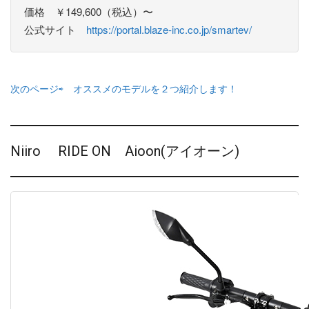
価格 ￥149,600（税込）〜
公式サイト
https://portal.blaze-inc.co.jp/smartev/
次のページ⇨ オススメのモデルを２つ紹介します！
Niiro RIDE ON Aioon(アイオーン)