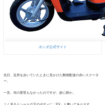
ホンダ公式サイト
先日、近所を歩いていたときに見かけた郵便配達の赤いスクータ
ー。
一見、何の変哲もなかったのですが、妙に静か。
よく見るとシートの下のボディに「EV」と書いてあります。