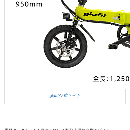
glafit公式サイト