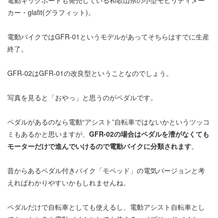
電動キックボードも発売している和歌山県の小型モビリティメー
カー・glafit(グラフィット)。
電動バイクではGFR-01というモデルがあってそちらはすでに生産
終了。
GFR-02はGFR-01の改良型ということなのでしょう。
写真を見ると「おやっ」と思うのがペダルです。
ペダルがあるのなら電動“アシスト”自転車ではないかというツッコ
ミもあるかと思いますが、
GFR-02の場合はペダルを漕がなくても
モーターだけで進んでいけるので電動バイクに分類されます
。
昔からあるペダル付きバイク「モペッド」の電気バージョンと考
えればわかりやすいかもしれませんね。
ペダルだけで自転車としても使えるし、電動アシスト自転車とし