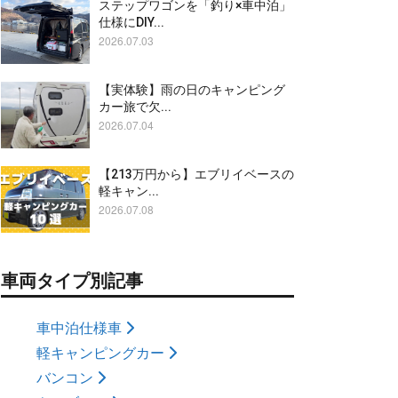
ステップワゴンを「釣り×車中泊」
仕様にDIY...
2026.07.03
【実体験】雨の日のキャンピング
カー旅で欠...
2026.07.04
【213万円から】エブリイベースの
軽キャン...
2026.07.08
車両タイプ別記事
車中泊仕様車
軽キャンピングカー
バンコン