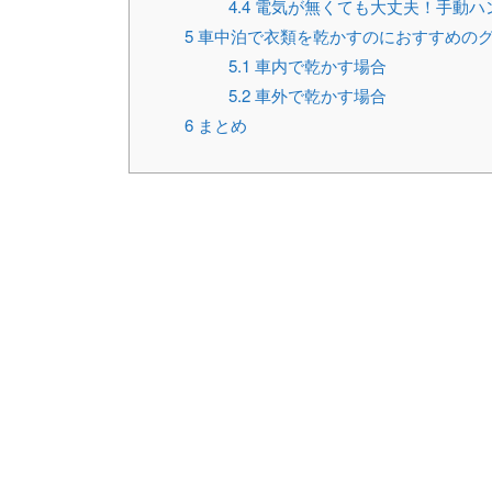
4.4
電気が無くても大丈夫！手動ハ
5
車中泊で衣類を乾かすのにおすすめのグ
5.1
車内で乾かす場合
5.2
車外で乾かす場合
6
まとめ