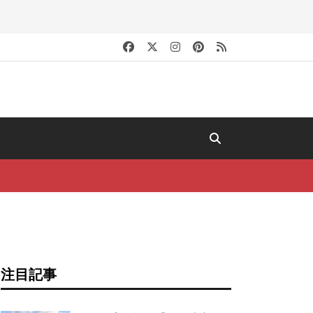
キ
注目記事