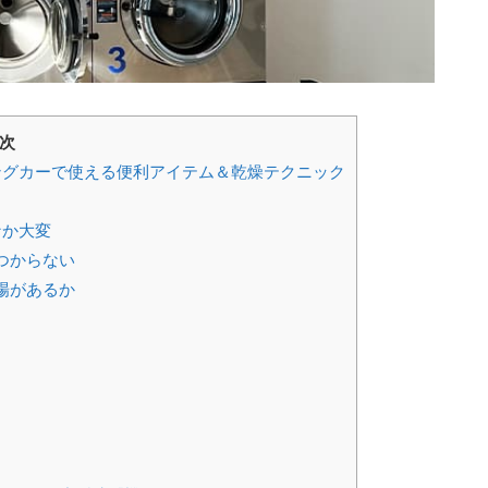
次
グカーで使える便利アイテム＆乾燥テクニック
なか大変
つからない
場があるか