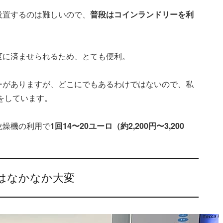
設置するのは難しいので、
普段はコインランドリーを利
度に済ませられるため、とても便利。
ーがありますが、どこにでもあるわけではないので、私
をしています。
乾燥機の利用で
1回14〜20ユーロ（約2,200円〜3,200
はなかなか大変