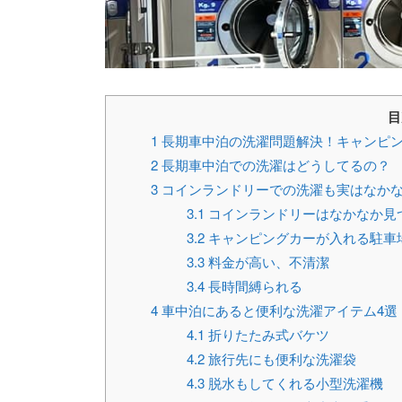
目
1
長期車中泊の洗濯問題解決！キャンピン
2
長期車中泊での洗濯はどうしてるの？
3
コインランドリーでの洗濯も実はなか
3.1
コインランドリーはなかなか見
3.2
キャンピングカーが入れる駐車
3.3
料金が高い、不清潔
3.4
長時間縛られる
4
車中泊にあると便利な洗濯アイテム4選
4.1
折りたたみ式バケツ
4.2
旅行先にも便利な洗濯袋
4.3
脱水もしてくれる小型洗濯機