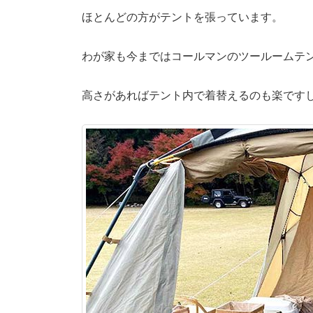
ほとんどの方がテントを張っています。
わが家も今まではコールマンのツールームテ
高さがあればテント内で着替えるのも楽です