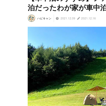
泊だったわが家が車中
2021.12.09
2021.12.16
ハピキャン