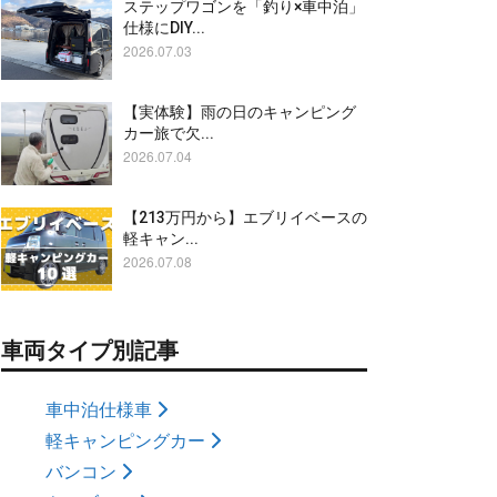
ステップワゴンを「釣り×車中泊」
仕様にDIY...
2026.07.03
【実体験】雨の日のキャンピング
カー旅で欠...
2026.07.04
【213万円から】エブリイベースの
軽キャン...
2026.07.08
車両タイプ別記事
車中泊仕様車
軽キャンピングカー
バンコン