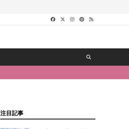
キ
注目記事