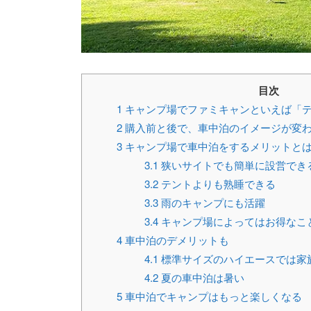
目次
1
キャンプ場でファミキャンといえば「
2
購入前と後で、車中泊のイメージが変
3
キャンプ場で車中泊をするメリットと
3.1
狭いサイトでも簡単に設営でき
3.2
テントよりも熟睡できる
3.3
雨のキャンプにも活躍
3.4
キャンプ場によってはお得なこ
4
車中泊のデメリットも
4.1
標準サイズのハイエースでは家
4.2
夏の車中泊は暑い
5
車中泊でキャンプはもっと楽しくなる