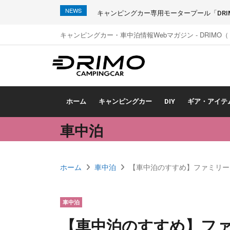
NEWS
キャンピングカー専用モータープール「DRIMO
キャンピングカー・車中泊情報Webマガジン - DRIMO
ホーム
キャンピングカー
DIY
ギア・アイテ
車中泊
ホーム
車中泊
【車中泊のすすめ】ファミリー
車中泊
【車中泊のすすめ】フ