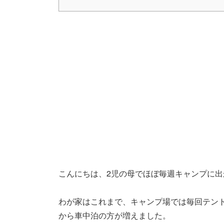
こんにちは、2児の母でほぼ毎週キャンプに
わが家はこれまで、キャンプ場では毎回テン
から車中泊の方が増えました。