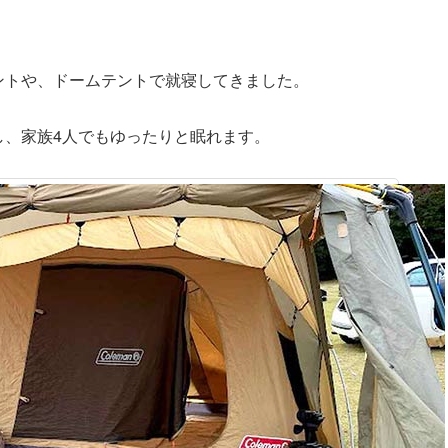
ントや、ドームテントで就寝してきました。
し、家族4人でもゆったりと眠れます。