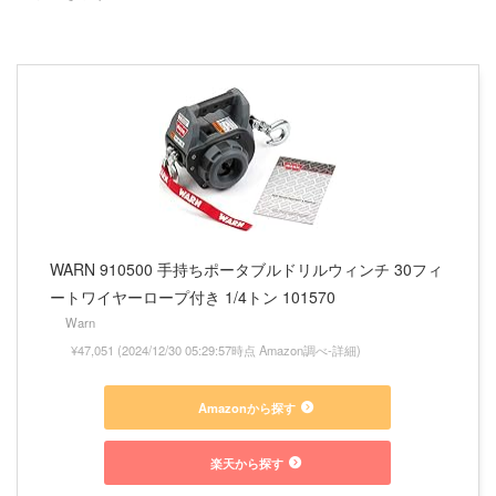
WARN 910500 手持ちポータブルドリルウィンチ 30フィ
ートワイヤーロープ付き 1/4トン 101570
Warn
¥47,051
(2024/12/30 05:29:57時点 Amazon調べ-
詳細)
Amazonから探す
楽天から探す