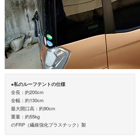
●私のルーフテントの仕様
全長：約200cm
全幅：約130cm
最大開口高：約90cm
重量：約55kg
のFRP（繊維強化プラスチック）製