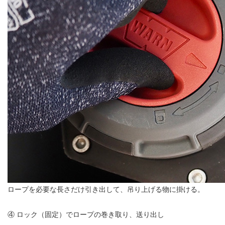
ロープを必要な長さだけ引き出して、吊り上げる物に掛ける。
④ ロック（固定）でロープの巻き取り、送り出し