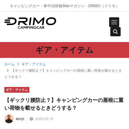
キャンピングカー・車中泊情報Webマガジン - DRIMO（ドリモ）
ギア・アイテム
ホーム
ギア・アイテム
【ギックリ腰防止？】キャンピングカーの屋根に重い荷物を載せるとき
どうする？
ギア・アイテム
【ギックリ腰防止？】キャンピングカーの屋根に重
い荷物を載せるときどうする？
2023.03.16
kenjii