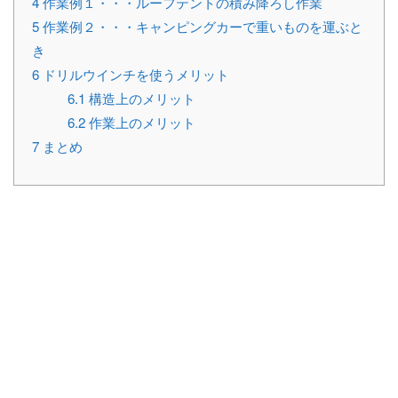
4
作業例１・・・ルーフテントの積み降ろし作業
5
作業例２・・・キャンピングカーで重いものを運ぶと
き
6
ドリルウインチを使うメリット
6.1
構造上のメリット
6.2
作業上のメリット
7
まとめ