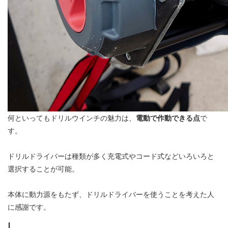
何といってもドリルウインチの魅力は、
電動で作動できる点
で
す。
ドリルドライバーは種類が多く充電式やコード式などいろいろと
選択することが可能。
本体に動力源をもたず、ドリルドライバーを使うことを考えた人
に感謝です。