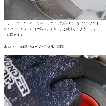
ドリルドライバーのドリルチャック（先端の穴）をウインチのド
ライバーシャフトにはめ込み、チャックが緩まないようにシャフ
トに固定する。
③ ロックの解除でロープの引き出し調整