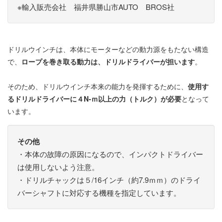
※輸入販売会社 福井県勝山市AUTO BROS社
ドリルウインチは、本体にモーターなどの動力源をもたない構造
で、
ロープを巻き取る動力は、ドリルドライバーが担います
。
そのため、ドリルウインチ本来の能力を発揮するために、
使用す
るドリルドライバーに４N‐ｍ以上の力（トルク）が必要
となって
います。
その他
・本体の故障の原因になるので、インパクトドライバー
は使用しないよう注意。
・ドリルチャックは５/16インチ（約7.9ｍｍ）のドライ
バーシャフトに対応する機種を指定しています。