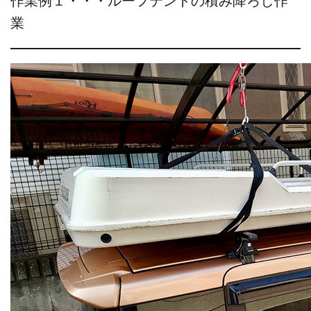
作業例１・・・ルーフテントの積み降ろし作
業