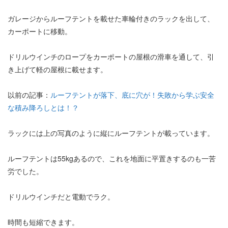
ガレージからルーフテントを載せた車輪付きのラックを出して、
カーポートに移動。
ドリルウインチのロープをカーポートの屋根の滑車を通して、引
き上げて軽の屋根に載せます。
以前の記事：
ルーフテントが落下、底に穴が！失敗から学ぶ安全
な積み降ろしとは！？
ラックには上の写真のように縦にルーフテントが載っています。
ルーフテントは55kgあるので、これを地面に平置きするのも一苦
労でした。
ドリルウインチだと電動でラク。
時間も短縮できます。