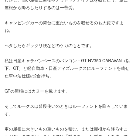
屋根から降ろしたりするのは一苦労。
キャンピングカーの荷台に重たいものを載せるのも大変ですよ
ね。
ヘタしたらギックリ腰などのケガのもとです。
私は日産キャラバンベースのバンコン・GT NV350 CARAVAN（以
下、GT）と軽自動車・日産ディズルークスにルーフテントを載せ
た車中泊仕様の2台持ち。
GTの屋根にはカヌーを載せます。
そしてルークスは普段使いのときはルーフテントを降ろしていま
す。
車の屋根に大きいもの重いものを積む、または屋根から降ろすこ