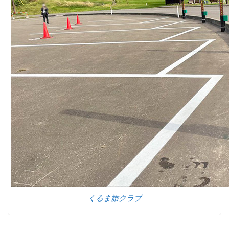
くるま旅クラブ