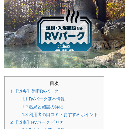
目次
1
【道央】美唄RVパーク
1.1
RVパーク基本情報
1.2
温泉と施設の詳細
1.3
利用者の口コミ・おすすめポイント
2
【道南】RVパーク ピリカ