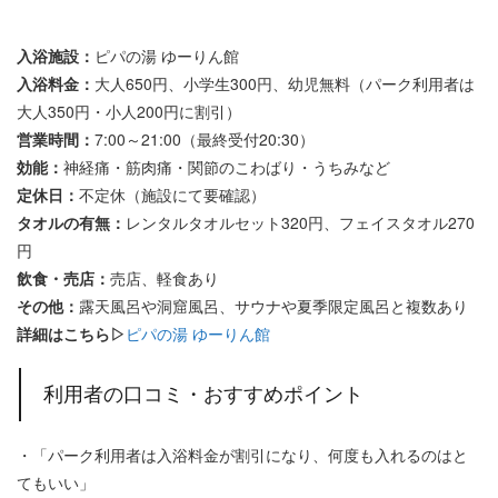
入浴施設：
ピパの湯 ゆーりん館
入浴料金：
大人650円、小学生300円、幼児無料（パーク利用者は
大人350円・小人200円に割引）
営業時間：
7:00～21:00（最終受付20:30）
効能：
神経痛・筋肉痛・関節のこわばり・うちみなど
定休日：
不定休（施設にて要確認）
タオルの有無：
レンタルタオルセット320円、フェイスタオル270
円
飲食・売店：
売店、軽食あり
その他：
露天風呂や洞窟風呂、サウナや夏季限定風呂と複数あり
詳細はこちら▷
ピパの湯 ゆーりん館
利用者の口コミ・おすすめポイント
・「パーク利用者は入浴料金が割引になり、何度も入れるのはと
てもいい」