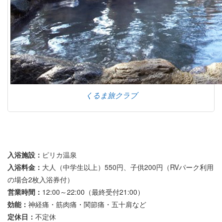
くるま旅クラブ
入浴施設：
ピリカ温泉
入浴料金：
大人（中学生以上）550円、子供200円（RVパーク利用
の場合2枚入浴券付）
営業時間：
12:00～22:00（最終受付21:00）
効能：
神経痛・筋肉痛・関節痛・五十肩など
定休日：
不定休