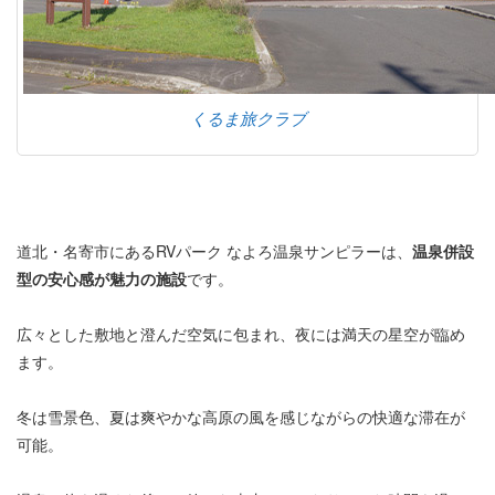
くるま旅クラブ
道北・名寄市にあるRVパーク なよろ温泉サンピラーは、
温泉併設
型の安心感が魅力の施設
です。
広々とした敷地と澄んだ空気に包まれ、夜には満天の星空が臨め
ます。
冬は雪景色、夏は爽やかな高原の風を感じながらの快適な滞在が
可能。