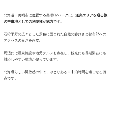
北海道・美唄市に位置する美唄RVパークは、
道央エリアを巡る旅
の中継地としての利便性が魅力
です。
石狩平野の広々とした景色に囲まれた自然の静けさと都市部への
アクセスの良さを両立。
周辺には温泉施設や地元グルメも点在し、観光にも長期滞在にも
対応しやすい環境が整っています。
北海道らしい開放感の中で、ゆとりある車中泊時間を過ごせる拠
点です。