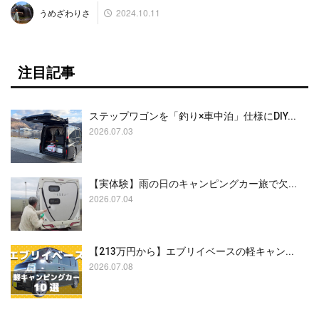
2024.10.11
うめざわりさ
注目記事
ステップワゴンを「釣り×車中泊」仕様にDIY...
2026.07.03
【実体験】雨の日のキャンピングカー旅で欠...
2026.07.04
【213万円から】エブリイベースの軽キャン...
2026.07.08