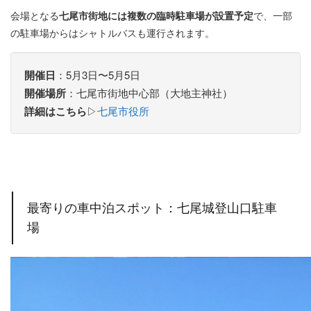
会場となる
七尾市街地には複数の臨時駐車場が設置予定
で、一部
の駐車場からはシャトルバスも運行されます。
開催日
：5月3日〜5月5日
開催場所
：七尾市街地中心部（大地主神社）
詳細はこちら
▷
七尾市役所
最寄りの車中泊スポット：七尾城登山口駐車
場