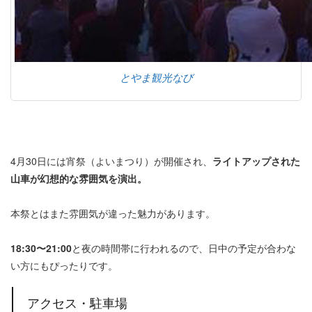
とやま観光なび
4月30日には宵祭（よいまつり）が開催され、
ライトアップされた
山車が幻想的な雰囲気を演出。
本祭とはまた雰囲気が違った魅力があります。
18:30〜21:00
と夜の時間帯に行われるので、日中の予定が合わな
い方にもぴったりです。
アクセス・駐車場