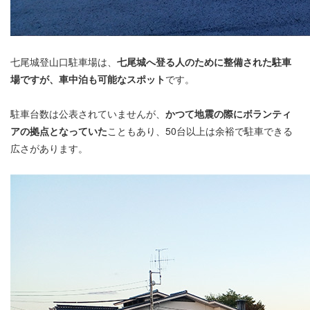
七尾城登山口駐車場は、
七尾城へ登る人のために整備された駐車
場ですが、車中泊も可能なスポット
です。
駐車台数は公表されていませんが、
かつて地震の際にボランティ
アの拠点となっていた
こともあり、50台以上は余裕で駐車できる
広さがあります。