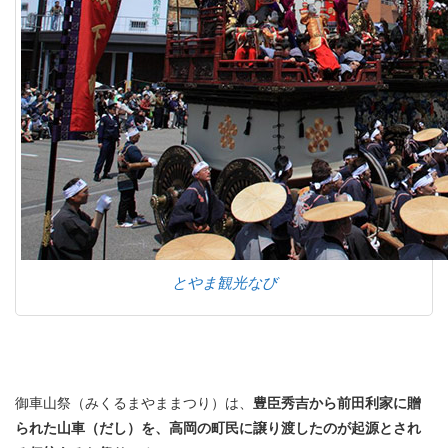
とやま観光なび
御車山祭（みくるまやままつり）は、
豊臣秀吉から前田利家に贈
られた山車（だし）を、高岡の町民に譲り渡したのが起源とされ