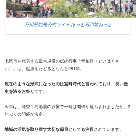
石川県観光公式サイト ほっと石川旅ねっと
七尾市を代表する最大規模の伝統行事「青柏祭（せいはくさ
い）」は、起源をたどるとなんと981年。
現在のような形式になったのは室町時代と言われており、長い歴
史を誇るお祭り
です。
今年は、能登半島地震の影響で一時は開催が危ぶまれましたが、2
年ぶりの開催が決定。
地域の活気を取り戻す大切な節目としても注目
されています。