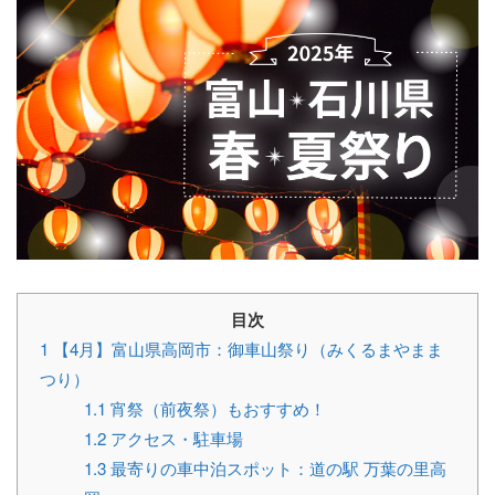
目次
1
【4月】富山県高岡市：御車山祭り（みくるまやまま
つり）
1.1
宵祭（前夜祭）もおすすめ！
1.2
アクセス・駐車場
1.3
最寄りの車中泊スポット：道の駅 万葉の里高