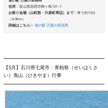
道の駅 万葉の里高岡
住所
：富山県高岡市蜂ヶ島131−1
お祭り会場（山町筋・片原町周辺）まで
：車で約13分
（4.9km）
詳細はこちら
▷
道の駅 万葉の里高岡
【5月】石川県七尾市：青柏祭（せいはくさ
い）曳山（ひきやま）行事