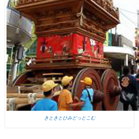
きときとひみどっとこむ