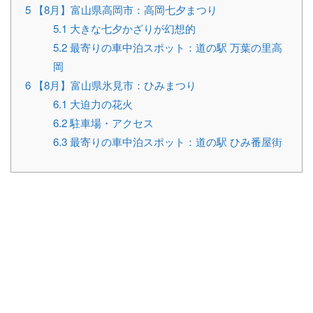
5
【8月】富山県高岡市：高岡七夕まつり
5.1
大きな七夕かざりが幻想的
5.2
最寄りの車中泊スポット：道の駅 万葉の里高
岡
6
【8月】富山県氷見市：ひみまつり
6.1
大迫力の花火
6.2
駐車場・アクセス
6.3
最寄りの車中泊スポット：道の駅 ひみ番屋街