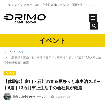
キャンピングカー・車中泊情報Webマガジン - DRIMO（ドリモ）
イベント
ホーム
イベント
【体験談】富山・石川の春＆夏祭りと車中泊スポット6選｜13カ月車上生
活中の会社員が厳選
イベント
【体験談】富山・石川の春＆夏祭りと車中泊スポッ
ト6選｜13カ月車上生活中の会社員が厳選
2025.04.26
能登の車中泊サラリーマン