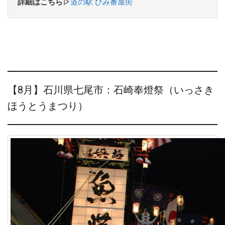
詳細はこちら▷
道の駅 ひみ番屋街
【8月】石川県七尾市：石崎奉燈祭（いっさき
ほうとうまつり）