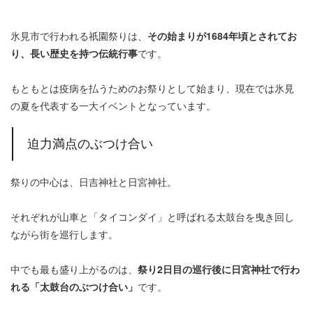
氷見市で行われる祇園祭りは、
その始まりが1684年頃とされてお
り、長い歴史を持つ伝統行事
です。
もともとは疫病を払うためのお祭りとして始まり、現在では氷見
の夏を代表する一大イベントとなっています。
迫力満点のぶつけ合い
祭りの中心は、日吉神社と日宮神社。
それぞれが山車と「タイコンダイ」と呼ばれる太鼓台を曳き回し
ながら街を巡行します。
中でも最も盛り上がるのは、
祭り2日目の巡行後に日宮神社で行わ
れる「太鼓台のぶつけ合い」
です。