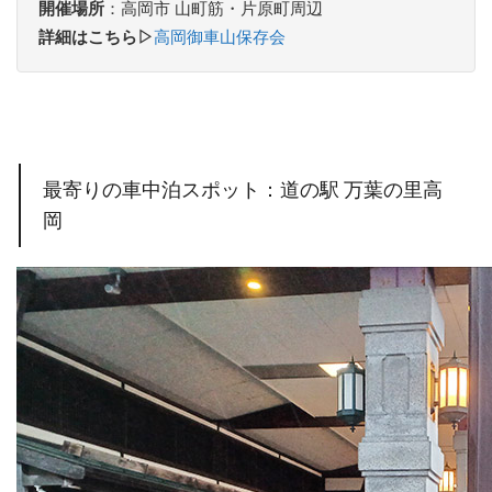
開催場所
：高岡市 山町筋・片原町周辺
詳細はこちら▷
高岡御車山保存会
最寄りの車中泊スポット：道の駅 万葉の里高
岡