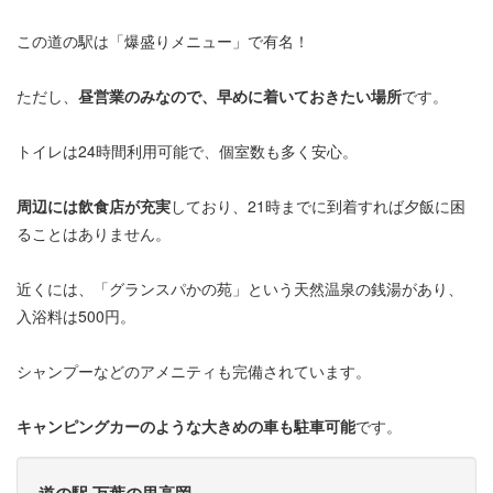
この道の駅は「爆盛りメニュー」で有名！
ただし、
昼営業のみなので、早めに着いておきたい場所
です。
トイレは24時間利用可能で、個室数も多く安心。
周辺には飲食店が充実
しており、21時までに到着すれば夕飯に困
ることはありません。
近くには、「グランスパかの苑」という天然温泉の銭湯があり、
入浴料は500円。
シャンプーなどのアメニティも完備されています。
キャンピングカーのような大きめの車も駐車可能
です。