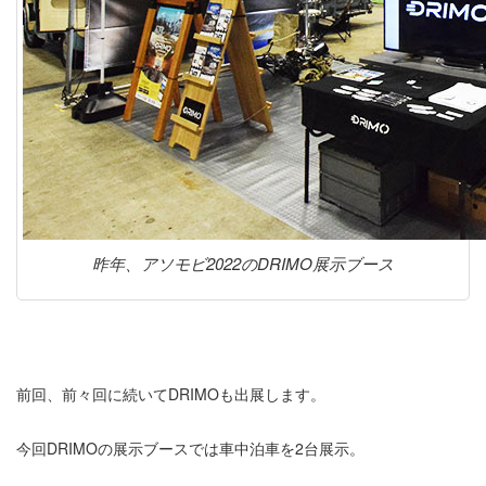
昨年、アソモビ2022のDRIMO展示ブース
前回、前々回に続いてDRIMOも出展します。
今回DRIMOの展示ブースでは車中泊車を2台展示。