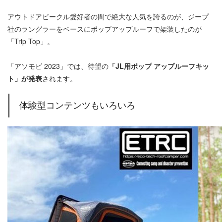
アウトドアビークル愛好者の間で絶大な人気を誇るのが、ジープ
社のラングラーをベースにポップアップルーフで架装したのが
「Trip Top」。
「アソモビ 2023」では、待望の
「JL用ポップ アップルーフキッ
ト」が発表
されます。
体験型コンテンツもいろいろ