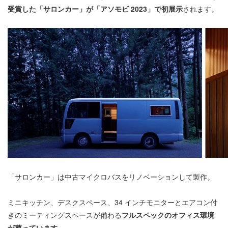
受賞した「サロンカー」が「アソモビ 2023」で初展示
されます。
「サロンカー」は中古マイクロバスをリノベーションして製作。
ミニキッチン、デスクスペース、34 インチモニターとエアコン付
きのミーティングスペースが備わる
フルスペックのオフィス環境
が整っています。