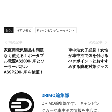
タグ:
#アソモビ
#キャンピングカーイベント
前の記事
次の記事
家庭用電気製品も問題
車中泊女子必見！女性
なく使える！ポータブ
が車中泊で気を付ける
ル電源AS2000-JPとソ
べきポイントとおすす
ーラーパネル
めする防犯対策グッズ
ASSP200-JPを検証！
DRIMO編集部
DRIMO編集部です。 キャンピン
グカーや車中泊の情報を中心に、