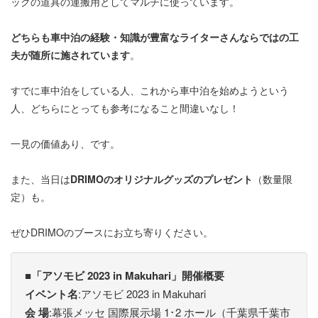
ックの道具の運搬用としてマルチに使っています。
どちらも車中泊の経験・知識が豊富なライターさんならではの工
夫が随所に施されています
。
すでに車中泊をしている人、これから車中泊を始めようという
人、どちらにとっても参考になること間違いなし！
一見の価値あり、です。
また、当日は
DRIMOのオリジナルグッズのプレゼント
（数量限
定）も。
ぜひDRIMOのブースにお立ち寄りください。
■「アソモビ 2023 in Makuhari」開催概要
イベント名
:アソモビ 2023 in Makuhari
会 場
:幕張メッセ 国際展⽰場 1･2 ホール（千葉県千葉市