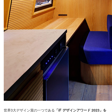
世界3大デザイン賞の一つである
「iF デザインアワード 2023」を