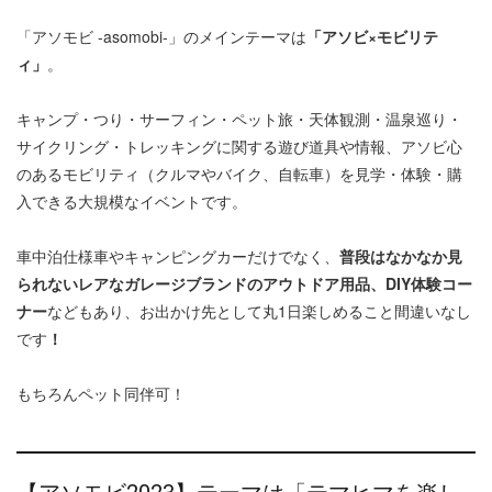
「アソモビ -asomobi-」のメインテーマは
「アソビ×モビリテ
ィ」
。
キャンプ・つり・サーフィン・ペット旅・天体観測・温泉巡り・
サイクリング・トレッキングに関する遊び道具や情報、アソビ心
のあるモビリティ（クルマやバイク、自転車）を見学・体験・購
入できる大規模なイベントです。
車中泊仕様車やキャンピングカーだけでなく、
普段はなかなか見
られないレアなガレージブランドのアウトドア用品、DIY体験コー
ナー
などもあり、お出かけ先として丸1日楽しめること間違いなし
です
！
もちろんペット同伴可！