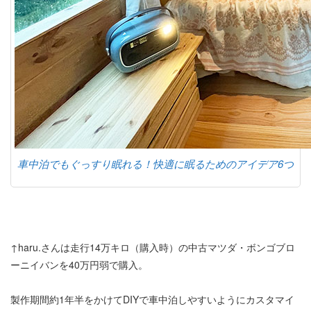
車中泊でもぐっすり眠れる！快適に眠るためのアイデア6つ
↑haru.さんは走行14万キロ（購入時）の中古マツダ・ボンゴブロ
ーニイバンを40万円弱で購入。
製作期間約1年半をかけてDIYで車中泊しやすいようにカスタマイ