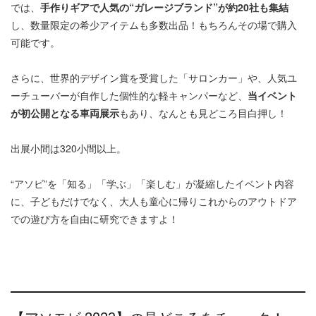
では、
手作りギアで人気の“ガレージブランド”が約20社も集結
し、数量限定の希少アイテムも多数出品！もちろんその場で購入
可能です。
さらに、世界的デザイン賞を受賞した「サロンカー」や、人気ユ
ーチューバーが自作した個性的な軽キャンパーなど、
当イベント
が初公開となる車両展示
もあり、なんとも見どころ目白押し！
出展小間は320小間以上。
“アソビ”を「知る」「学ぶ」「楽しむ」が凝縮したイベント内容
に、子どもだけでなく、大人も童心に帰りこれからのアウトドア
での遊び方を自由に研究できますよ！