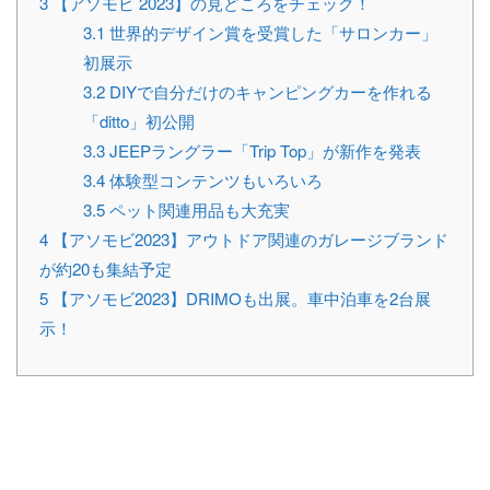
3
【アソモビ 2023】の見どころをチェック！
3.1
世界的デザイン賞を受賞した「サロンカー」
初展示
3.2
DIYで自分だけのキャンピングカーを作れる
「ditto」初公開
3.3
JEEPラングラー「Trip Top」が新作を発表
3.4
体験型コンテンツもいろいろ
3.5
ペット関連用品も大充実
4
【アソモビ2023】アウトドア関連のガレージブランド
が約20も集結予定
5
【アソモビ2023】DRIMOも出展。車中泊車を2台展
示！