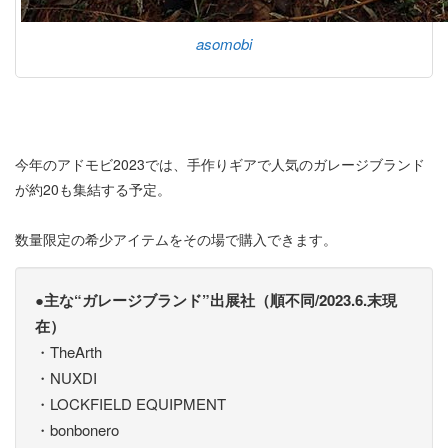
asomobi
今年のアドモビ2023では、手作りギアで人気のガレージブランド
が約20も集結する予定。
数量限定の希少アイテムをその場で購入できます。
●主な“ガレージブランド”出展社（順不同/2023.6.末現
在）
・TheArth
・NUXDI
・LOCKFIELD EQUIPMENT
・bonbonero