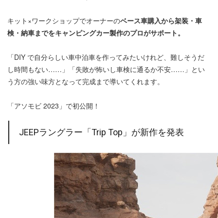
キット×ワークショップでオーナーの
ベース車購⼊から架装・車
検・納車までをキャンピングカー製作のプロがサポート。
「DIY で自分らしい車中泊車を作ってみたいけれど、難しそうだ
し時間もない……」「失敗が怖いし⾞検に通るか不安……」とい
う方の強い味方となって完成まで導いてくれます。
「アソモビ 2023」で初公開！
JEEPラングラー「Trip Top」が新作を発表