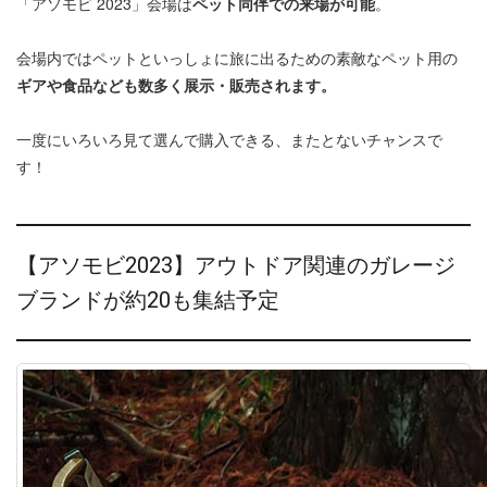
「アソモビ 2023」会場は
ペット同伴での来場が可能
。
会場内ではペットといっしょに旅に出るための素敵なペット用の
ギアや食品なども数多く展示・販売されます。
一度にいろいろ見て選んで購入できる、またとないチャンスで
す！
【アソモビ2023】アウトドア関連のガレージ
ブランドが約20も集結予定