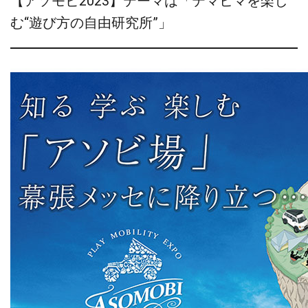
【アソモビ2023】テーマは「テマヒマを楽し
む“遊び方の自由研究所”」