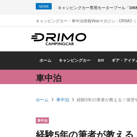
NEWS
キャンピングカー専用モータープール「DRIMO
キャンピングカー・車中泊情報Webマガジン - DRIMO
ホーム
キャンピングカー
DIY
ギア・アイテ
車中泊
ホーム
車中泊
経験5年の筆者が教える！保管
車中泊
経験5年の筆者が教える