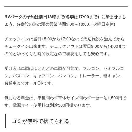
RVパークの予約は前日18時まで(冬季は17:00まで）に済ませまし
ょう。
(※併設の道の駅の営業時間9:00～18:00、火曜日定休)
チェックインは当日15:00から17:00なので周辺施設を遊んでから
チェックイン出来ます。チェックアウトは翌日9:00から14:00まで
の間とゆっくりな時間設定なので寝坊をしても安心です。
受け入れ車両はほとんどの車両が可能で、フルコン、セミフルコ
ン、バスコン、キャブコン、バンコン、トレーラー、軽キャン、
普通車までオールOKです。
気になる料金は、車種問わず車体サイズ問わず一台一泊1,500円で
す。電源サイト使用料は別途500円掛かります。
ゴミが無料で捨てられる