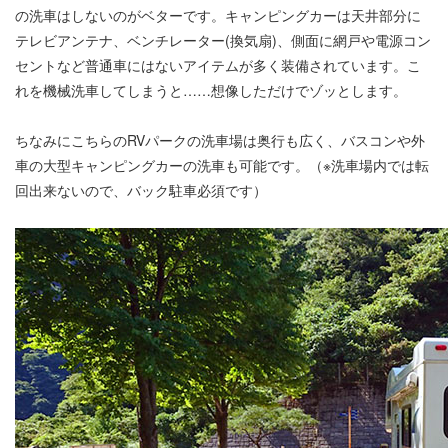
の洗車はしないのがベターです。キャンピングカーは天井部分に
テレビアンテナ、ベンチレーター(換気扇)、側面に網戸や電源コン
セントなど普通車にはないアイテムが多く装備されています。こ
れを機械洗車してしまうと……想像しただけでゾッとします。
ちなみにこちらのRVパークの洗車場は奥行も広く、バスコンや外
車の大型キャンピングカーの洗車も可能です。（※洗車場内では転
回出来ないので、バック駐車必須です）