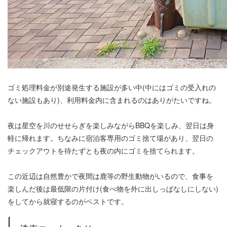
ゴミ処理料金が別途発生する施設が多い中(中にはゴミの受入れの
ない施設もあり)、利用料金内に含まれるのはありがたいですね。
夜は星空を川のせせらぎを楽しみながらBBQを楽しみ、翌日は身
軽に帰れます。ちなみに宿泊客専用のゴミ捨て場があり、翌日の
チェックアウトを待たずとも夜の内にゴミを捨てられます。
この近辺は自然豊かで夜間は鹿等の野生動物がいるので、食事を
楽しんだ後は最低限の片付け(食べ物を外に出しっぱなしにしない)
をしてから就寝するのがベストです。