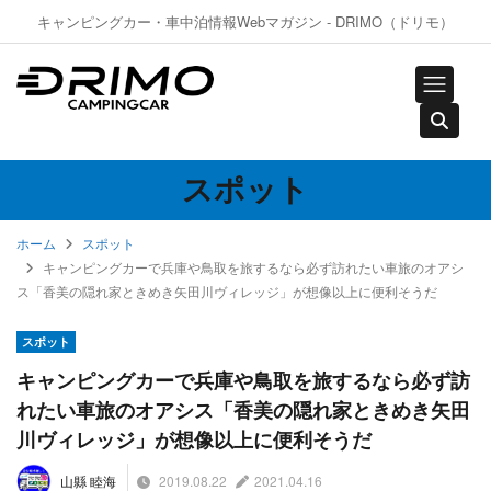
キャンピングカー・車中泊情報Webマガジン - DRIMO（ドリモ）
スポット
ホーム
スポット
キャンピングカーで兵庫や鳥取を旅するなら必ず訪れたい車旅のオアシ
ス「香美の隠れ家ときめき矢田川ヴィレッジ」が想像以上に便利そうだ
スポット
キャンピングカーで兵庫や鳥取を旅するなら必ず訪
れたい車旅のオアシス「香美の隠れ家ときめき矢田
川ヴィレッジ」が想像以上に便利そうだ
2019.08.22
2021.04.16
山縣 睦海