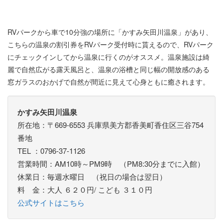
RVパークから車で10分強の場所に「かすみ矢田川温泉」があり、
こちらの温泉の割引券をRVパーク受付時に貰えるので、RVパーク
にチェックインしてから温泉に行くのがオススメ。温泉施設は綺
麗で自然広がる露天風呂と、温泉の浴槽と同じ幅の開放感のある
窓ガラスのおかげで自然が間近に見えて心身ともに癒されます。
かすみ矢田川温泉
所在地：〒669-6553 兵庫県美方郡香美町香住区三谷754
番地
TEL ：0796-37-1126
営業時間：AM10時～PM9時 （PM8:30分までに入館）
休業日：毎週水曜日 （祝日の場合は翌日）
料 金：大人 ６２０円/ こども ３１０円
公式サイトはこちら