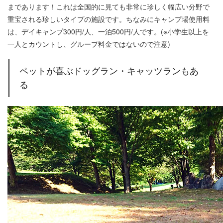
まであります！これは全国的に見ても非常に珍しく幅広い分野で
重宝される珍しいタイプの施設です。ちなみにキャンプ場使用料
は、デイキャンプ300円/人、一泊500円/人です。(※小学生以上を
一人とカウントし、グループ料金ではないので注意)
ペットが喜ぶドッグラン・キャッツランもあ
る