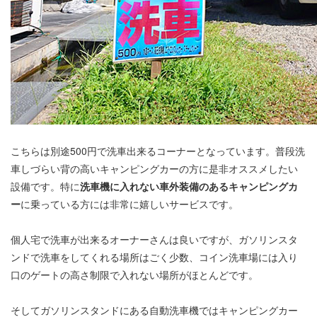
こちらは別途500円で洗車出来るコーナーとなっています。普段洗
車しづらい背の高いキャンピングカーの方に是非オススメしたい
設備です。特に
洗車機に入れない車外装備のあるキャンピングカ
ー
に乗っている方には非常に嬉しいサービスです。
個人宅で洗車が出来るオーナーさんは良いですが、ガソリンスタ
ンドで洗車をしてくれる場所はごく少数、コイン洗車場には入り
口のゲートの高さ制限で入れない場所がほとんどです。
そしてガソリンスタンドにある自動洗車機ではキャンピングカー