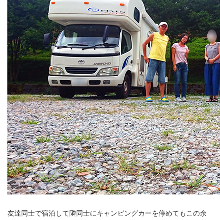
友達同士で宿泊して隣同士にキャンピングカーを停めてもこの余