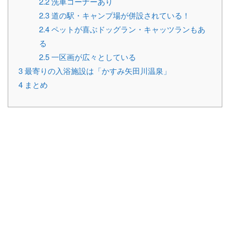
2.2
洗車コーナーあり
2.3
道の駅・キャンプ場が併設されている！
2.4
ペットが喜ぶドッグラン・キャッツランもあ
る
2.5
一区画が広々としている
3
最寄りの入浴施設は「かすみ矢田川温泉」
4
まとめ