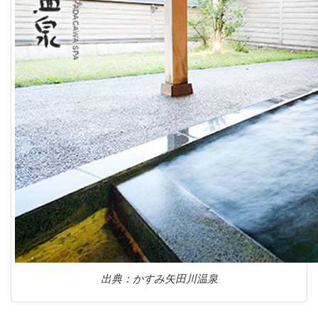
出典：かすみ矢田川温泉