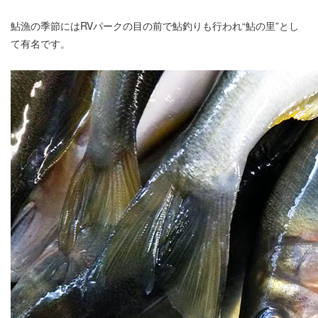
鮎漁の季節にはRVパークの目の前で鮎釣りも行われ“鮎の里”とし
て有名です。