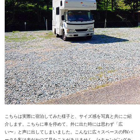
こちらは実際に宿泊してみた様子と、サイズ感を写真と共にご紹
介します。こちらに車を停めて、外に出た時には思わず「広
い〜」と声に出してしまいました。こんなに広々スペースのRVパ
ークを私は未だかつて見たことがありません。(※キャンピングカ