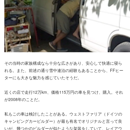
その当時の家族構成なら十分な広さがあり、安心して快適に寝ら
れる。また、前述の通り雪中連泊の経験もあることから、FFヒー
ターにも大きな魅力を感じていたそうだ。
近くの店で走行12万km、価格115万円の車を見つけ、購入。それ
が2008年のことだ。
私もこの車は検討したことがある。ウェストファリア（ドイツの
キャンピングカービルダー）が最も有名でオリジナルと言って良
いが、幾つかのビルダーが似たような架装をしていて、レイアウ