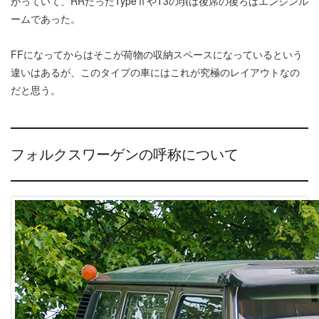
がっていて、RRだったTypeⅡやT3の頃は後席の後ろはエンジンル
ームであった。
FFになってからはそこが荷物の収納スペースになっているという
違いはあるが、このタイプの車にはこれが究極のレイアウトなの
だと思う。
フォルクスワーゲンの呼称について