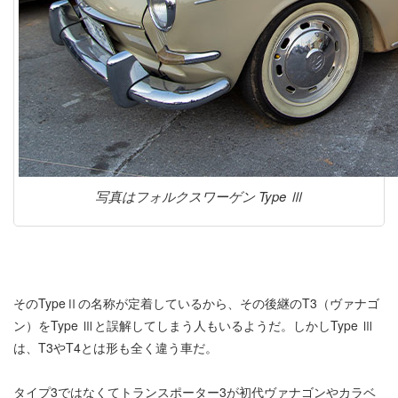
写真はフォルクスワーゲン Type Ⅲ
そのTypeⅡの名称が定着しているから、その後継のT3（ヴァナゴ
ン）をType Ⅲと誤解してしまう人もいるようだ。しかしType Ⅲ
は、T3やT4とは形も全く違う車だ。
タイプ3ではなくてトランスポーター3が初代ヴァナゴンやカラベ