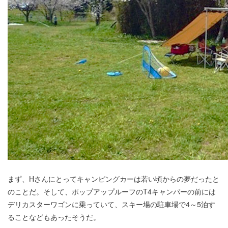
まず、Hさんにとってキャンピングカーは若い頃からの夢だったと
のことだ。そして、ポップアップルーフのT4キャンパーの前には
デリカスターワゴンに乗っていて、スキー場の駐車場で4～5泊す
ることなどもあったそうだ。