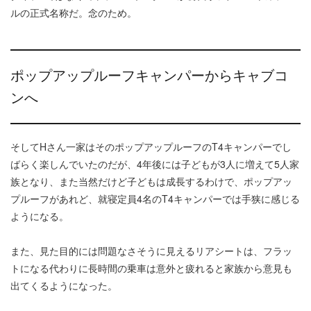
ルの正式名称だ。念のため。
ポップアップルーフキャンパーからキャブコ
ンへ
そしてHさん一家はそのポップアップルーフのT4キャンパーでし
ばらく楽しんでいたのだが、4年後には子どもが3人に増えて5人家
族となり、また当然だけど子どもは成長するわけで、ポップアッ
プルーフがあれど、就寝定員4名のT4キャンパーでは手狭に感じる
ようになる。
また、見た目的には問題なさそうに見えるリアシートは、フラッ
トになる代わりに長時間の乗車は意外と疲れると家族から意見も
出てくるようになった。