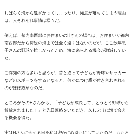
しばらく海から遠ざかってしまったり、頻度が落ちてしまう理由
は、人それぞれ事情は様々だ。
例えば、都内南西部にお住まいのHさんの場合は、お住まいが都内
南西部だから房総の海までは全く遠くはないのだが、ここ数年息
子さんの野球で忙しかったため、海に来られる機会が激減してい
た。
ご存知の方も多いと思うが、昔と違って子どもが野球やサッカー
などのスポーツをするとなると、何かにつけ親が付き合わされる
のがほぼ必須なのだ。
ところがそのHさんから、「子どもが成長して、とうとう野球から
解放されました！」と先日連絡をいただき、久しぶりに海で会え
る機会を得た。
実はHさんに会える日を私は密かに心待ちにしていたのだ。もちろ