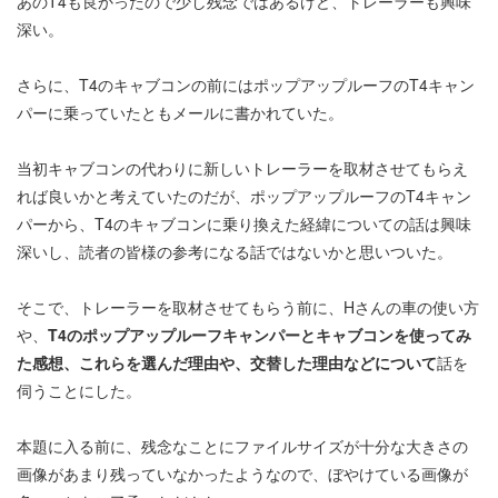
あのT4も良かったので少し残念ではあるけど、トレーラーも興味
深い。
さらに、T4のキャブコンの前にはポップアップルーフのT4キャン
パーに乗っていたともメールに書かれていた。
当初キャブコンの代わりに新しいトレーラーを取材させてもらえ
れば良いかと考えていたのだが、ポップアップルーフのT4キャン
パーから、T4のキャブコンに乗り換えた経緯についての話は興味
深いし、読者の皆様の参考になる話ではないかと思いついた。
そこで、トレーラーを取材させてもらう前に、Hさんの車の使い方
や、
T4のポップアップルーフキャンパーとキャブコンを使ってみ
た感想、これらを選んだ理由や、交替した理由などについて
話を
伺うことにした。
本題に入る前に、残念なことにファイルサイズが十分な大きさの
画像があまり残っていなかったようなので、ぼやけている画像が