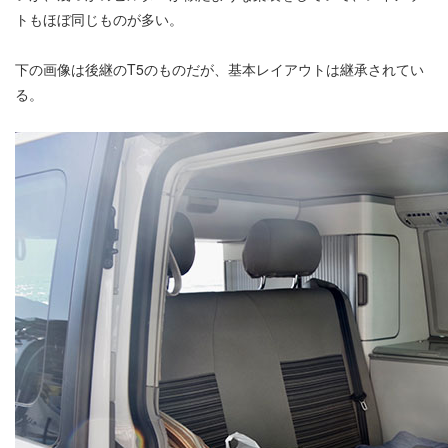
トもほぼ同じものが多い。
下の画像は後継のT5のものだが、基本レイアウトは継承されてい
る。