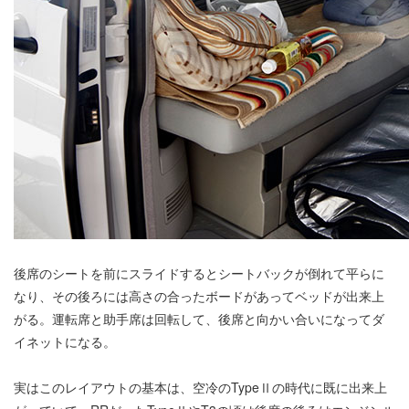
後席のシートを前にスライドするとシートバックが倒れて平らに
なり、その後ろには高さの合ったボードがあってベッドが出来上
がる。運転席と助手席は回転して、後席と向かい合いになってダ
イネットになる。
実はこのレイアウトの基本は、空冷のTypeⅡの時代に既に出来上