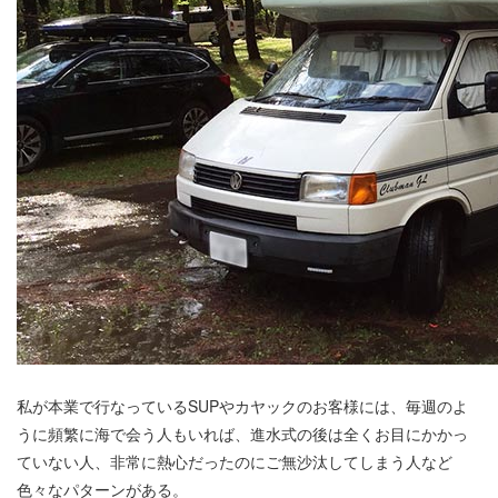
私が本業で行なっているSUPやカヤックのお客様には、毎週のよ
うに頻繁に海で会う人もいれば、進水式の後は全くお目にかかっ
ていない人、非常に熱心だったのにご無沙汰してしまう人など
色々なパターンがある。