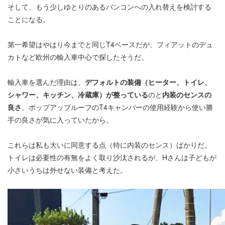
そして、もう少しゆとりのあるバンコンへの入れ替えを検討する
ことになる。
第一希望はやはり今までと同じT4ベースだが、フィアットのデュ
カトなど欧州の輸入車中心で探したそうだ。
輸入車を選んだ理由は、
デフォルトの装備（ヒーター、トイレ、
シャワー、キッチン、冷蔵庫）が整っている
のと
内装のセンスの
良さ
、ポップアップルーフのT4キャンパーの使用経験から使い勝
手の良さが気に入っていたから。
これらは私も大いに同意する点（特に内装のセンス）ばかりだ。
トイレは必要性の有無をよく取り沙汰されるが、Hさんは子どもが
小さいうちは外せない装備と考えた。