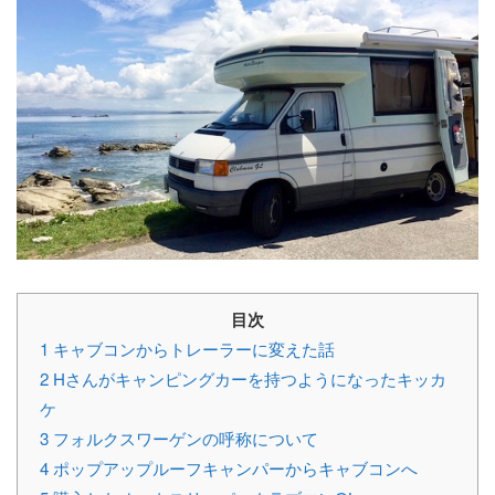
目次
1
キャブコンからトレーラーに変えた話
2
Hさんがキャンピングカーを持つようになったキッカ
ケ
3
フォルクスワーゲンの呼称について
4
ポップアップルーフキャンパーからキャブコンへ