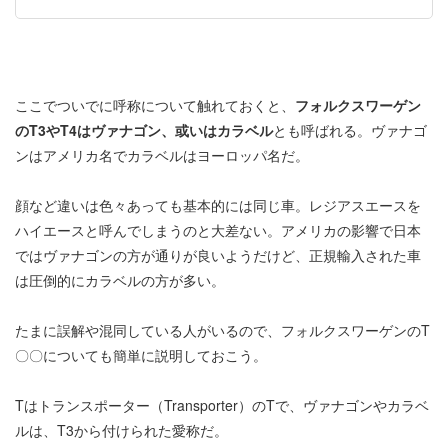
ここでついでに呼称について触れておくと、
フォルクスワーゲン
のT3やT4はヴァナゴン、或いはカラベル
とも呼ばれる。ヴァナゴ
ンはアメリカ名でカラベルはヨーロッパ名だ。
顔など違いは色々あっても基本的には同じ車。レジアスエースを
ハイエースと呼んでしまうのと大差ない。アメリカの影響で日本
ではヴァナゴンの方が通りが良いようだけど、正規輸入された車
は圧倒的にカラベルの方が多い。
たまに誤解や混同している人がいるので、フォルクスワーゲンのT
〇〇についても簡単に説明しておこう。
Tはトランスポーター（Transporter）のTで、ヴァナゴンやカラベ
ルは、T3から付けられた愛称だ。