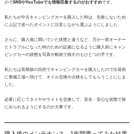
ので
SNSやYouTubeでも情報収集するのがおすすめ
です。
私たちが中古キャンピングカーを購入した時は、失敗しないため
に上記で述べたポイントに注意しながら選ぶようにしました。
さらに、購入後に聞いていた状態と違うなど、万が一前オーナー
とトラブルになった時のための証拠になるように購入前にキャン
ピングカーの状態を写真や動画で残すのもひとつの手です。
私たちは長期旅の目的でキャンピングカーを購入したので出発前
に整備工場へ預けて、オイル交換や点検をしてもらうことにしま
した。
必要に応じてタイヤやライトを交換して、安全・安心な状態で旅
に出られるようにするのが大事です。
購入後のメンテナンス、1年間乗ってみた結果