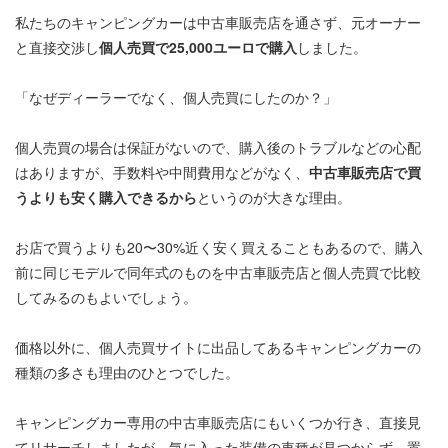
私たちのキャンピングカーは中古車販売店を通さず、元オーナー
と直接交渉し
個人売買で25,000ユーロで購入
しました。
「なぜディーラーでなく、個人売買にしたのか？」
個人売買の場合は保証がないので、購入後のトラブルなどの心配
はありますが、手数料や中間費用などがなく、
中古車販売店で買
うよりも安く購入できるから
というのが大きな理由。
お店で買うよりも20〜30%近く安く買えることもあるので、購入
前に同じモデルで同年式のものを中古車販売店と個人売買で比較
してみるのもよいでしょう。
価格以外に、個人売買サイトに出品してあるキャンピングカーの
種類の多さも理由のひとつでした。
キャンピングカー専用の中古車販売店にもいくつか行き、直接見
てリサーチしましたが、気に入った装備の車種が見つからず、置