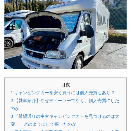
目次
1
キャンピングカーを安く買うには個人売買もあり？
2
【愛車紹介】なぜディーラーでなく、個人売買にした
のか
3
「希望通りの中古キャンピングカーを見つけるのは大
変！」どのようにして探したのか