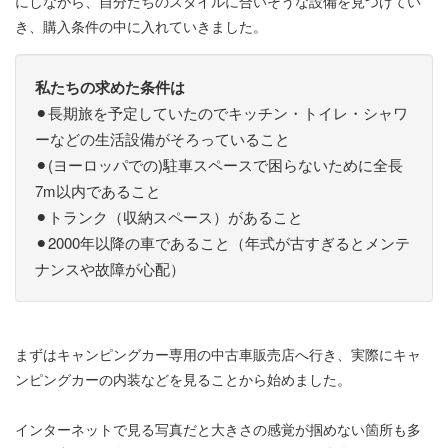
にしながら、自分たちのスタイルに合いそうな設備を見つけてい
き、購入条件の中に入れていきました。
私たちの求めた条件は
⚫︎長期旅を予定していたのでキッチン・トイレ・シャワ
ーなどの生活設備がそろっていること
⚫︎(ヨーロッパでの)駐車スペースで困らないために全長
7m以内であること
⚫︎トランク（収納スペース）があること
⚫︎2000年以降の車であること（年式が古すぎるとメンテ
ナンスや故障が心配）
まずはキャンピングカー専用の中古車販売店へ行き、実際にキャ
ンピングカーの内装などを見ることから始めました。
インターネットで見る写真だと大きさの感覚が掴めない箇所も多