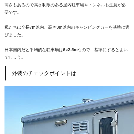
高さもあるので高さ制限のある屋内駐車場やトンネルも注意が必
要です。
私たちは全長7m以内、高さ3m以内のキャンピングカーを基準に選
びました。
日本国内だと平均的な駐車場は
5×2.5m
なので、基準にするとよい
でしょう。
外装のチェックポイントは