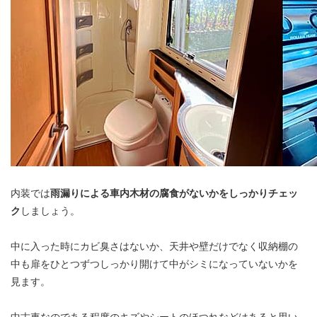
内装では
雨漏りによる車内木材の腐食がないかをしっかりチェッ
ク
しましょう。
中に入った時にカビ臭さはないか、天井や壁だけでなく収納棚の
中も扉をひとつずつしっかり開けて中がシミになっていないかを
見ます。
中古車なのである程度のキズやシートのほつれなどはあると思い