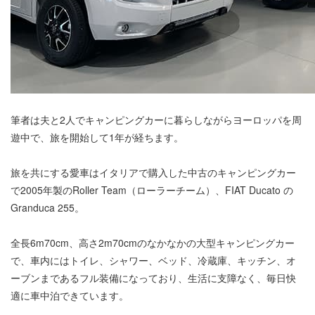
筆者は夫と2人でキャンピングカーに暮らしながらヨーロッパを周
遊中で、旅を開始して1年が経ちます。
旅を共にする愛車はイタリアで購入した中古のキャンピングカー
で2005年製のRoller Team（ローラーチーム）、FIAT Ducato の
Granduca 255。
全長6m70cm、高さ2m70cmのなかなかの大型キャンピングカー
で、車内にはトイレ、シャワー、ベッド、冷蔵庫、キッチン、オ
ーブンまであるフル装備になっており、生活に支障なく、毎日快
適に車中泊できています。