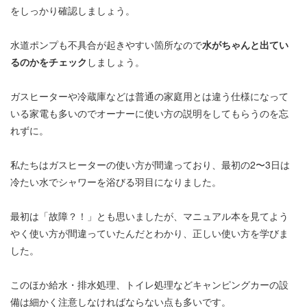
をしっかり確認しましょう。
水道ポンプも不具合が起きやすい箇所なので
水がちゃんと出てい
るのかをチェック
しましょう。
ガスヒーターや冷蔵庫などは普通の家庭用とは違う仕様になって
いる家電も多いのでオーナーに使い方の説明をしてもらうのを忘
れずに。
私たちはガスヒーターの使い方が間違っており、最初の2〜3日は
冷たい水でシャワーを浴びる羽目になりました。
最初は「故障？！」とも思いましたが、マニュアル本を見てよう
やく使い方が間違っていたんだとわかり、正しい使い方を学びま
した。
このほか給水・排水処理、トイレ処理などキャンピングカーの設
備は細かく注意しなければならない点も多いです。