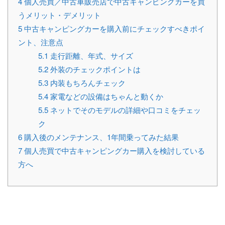
4
個人売買／中古車販売店で中古キャンピングカーを買
うメリット・デメリット
5
中古キャンピングカーを購入前にチェックすべきポイ
ント、注意点
5.1
走行距離、年式、サイズ
5.2
外装のチェックポイントは
5.3
内装もちろんチェック
5.4
家電などの設備はちゃんと動くか
5.5
ネットでそのモデルの詳細や口コミをチェッ
ク
6
購入後のメンテナンス、1年間乗ってみた結果
7
個人売買で中古キャンピングカー購入を検討している
方へ