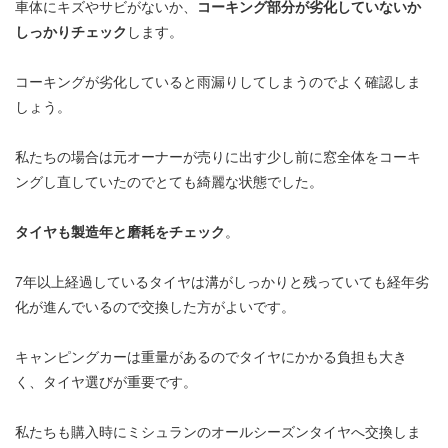
車体にキズやサビがないか、
コーキング部分が劣化していないか
しっかりチェック
します。
コーキングが劣化していると雨漏りしてしまうのでよく確認しま
しょう。
私たちの場合は元オーナーが売りに出す少し前に窓全体をコーキ
ングし直していたのでとても綺麗な状態でした。
タイヤも製造年と磨耗をチェック
。
7年以上経過しているタイヤは溝がしっかりと残っていても経年劣
化が進んでいるので交換した方がよいです。
キャンピングカーは重量があるのでタイヤにかかる負担も大き
く、タイヤ選びが重要です。
私たちも購入時にミシュランのオールシーズンタイヤへ交換しま