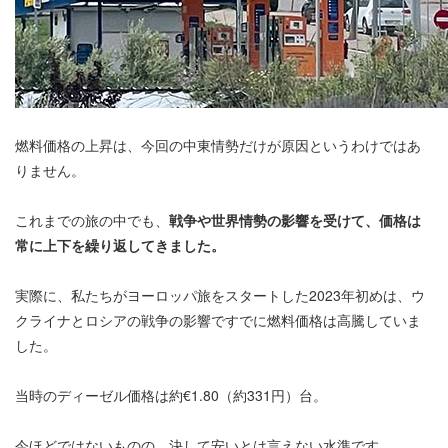
燃料価格の上昇は、今回の中東情勢だけが原因というわけではあ
りません。
これまでの旅の中でも、
戦争や世界情勢の影響を受けて、価格は
常に上下を繰り返してきました。
実際に、私たちがヨーロッパ旅をスタートした2023年初めは、ウ
クライナとロシアの戦争の影響ですでに燃料価格は高騰していま
した。
当時のディーゼル価格は約€1.80（約331円）台。
今ほどではないものの、決して安いとは言えない水準です。