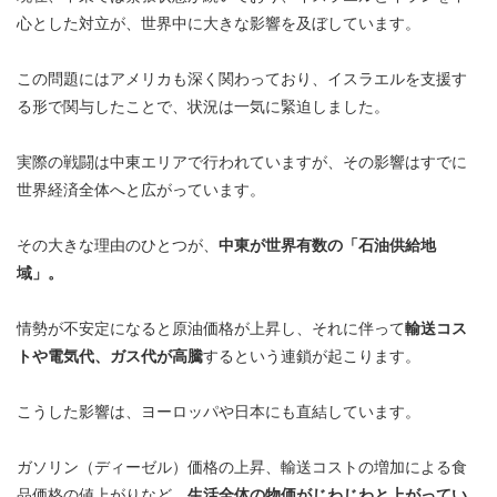
心とした対立が、世界中に大きな影響を及ぼしています。
この問題にはアメリカも深く関わっており、イスラエルを支援す
る形で関与したことで、状況は一気に緊迫しました。
実際の戦闘は中東エリアで行われていますが、その影響はすでに
世界経済全体へと広がっています。
その大きな理由のひとつが、
中東が世界有数の「石油供給地
域」。
情勢が不安定になると原油価格が上昇し、それに伴って
輸送コス
トや電気代、ガス代が高騰
するという連鎖が起こります。
こうした影響は、ヨーロッパや日本にも直結しています。
ガソリン（ディーゼル）価格の上昇、輸送コストの増加による食
品価格の値上がりなど、
生活全体の物価がじわじわと上がってい