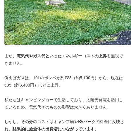
また、
電気代やガス代といったエネルギーコストの上昇
も無視で
きません。
例えばガスは、10Lのボンベが約€28（約5,100円）から、現在は
€35（約6,400円）ほどに上昇。
私たちはキャンピングカーで生活しており、太陽光発電を活用し
ているため、電気代そのものの影響は大きくありません。
しかし、その分のコストはキャンプ場やRVパークの料金に反映さ
れ、
結果的に旅全体の出費増につながっています。