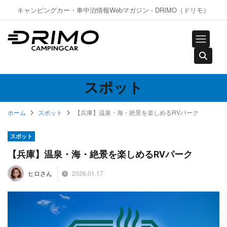
キャンピングカー・車中泊情報Webマガジン - DRIMO（ドリモ）
スポット
ホーム
スポット
【兵庫】温泉・海・絶景を楽しめるRVパーク
スポット
【兵庫】温泉・海・絶景を楽しめるRVパーク
2026.01.17
ヒロさん