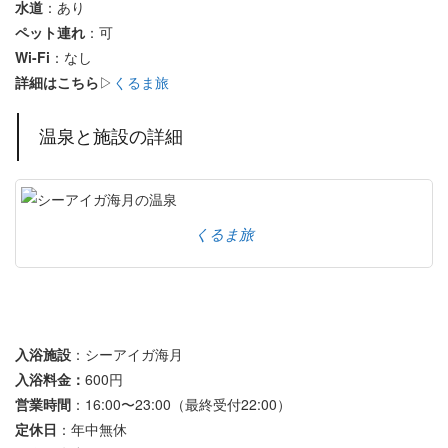
水道
：あり
ペット連れ
：可
Wi-Fi
：なし
詳細はこちら
▷
くるま旅
温泉と施設の詳細
くるま旅
入浴施設
：シーアイガ海月
入浴料金：
600円
営業時間
：16:00〜23:00（最終受付22:00）
定休日
：年中無休