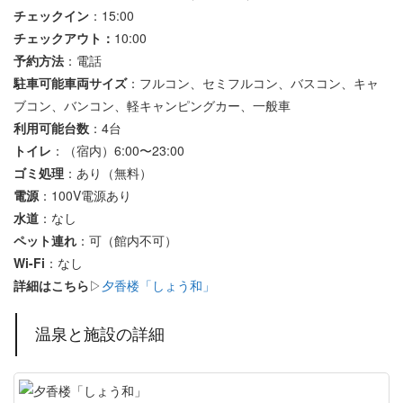
チェックイン
：15:00
チェックアウト：
10:00
予約方法
：電話
駐車可能車両サイズ
：フルコン、セミフルコン、バスコン、キャ
ブコン、バンコン、軽キャンピングカー、一般車
利用可能台数
：4台
トイレ
：（宿内）6:00〜23:00
ゴミ処理
：あり（無料）
電源
：100V電源あり
水道
：なし
ペット連れ
：可（館内不可）
Wi-Fi
：なし
詳細はこちら
▷
夕香楼「しょう和」
温泉と施設の詳細