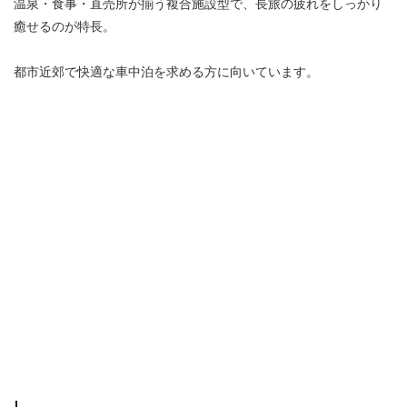
温泉・食事・直売所が揃う複合施設型で、長旅の疲れをしっかり
癒せるのが特長。
都市近郊で快適な車中泊を求める方に向いています。