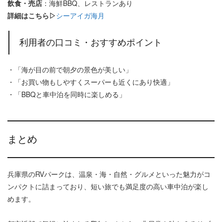
飲食・売店
：海鮮BBQ、レストランあり
詳細はこちら▷
シーアイガ海月
利用者の口コミ・おすすめポイント
・「海が目の前で朝夕の景色が美しい」
・「お買い物もしやすくスーパーも近くにあり快適」
・「BBQと車中泊を同時に楽しめる」
まとめ
兵庫県のRVパークは、温泉・海・自然・グルメといった魅力がコ
ンパクトに詰まっており、短い旅でも満足度の高い車中泊が楽し
めます。