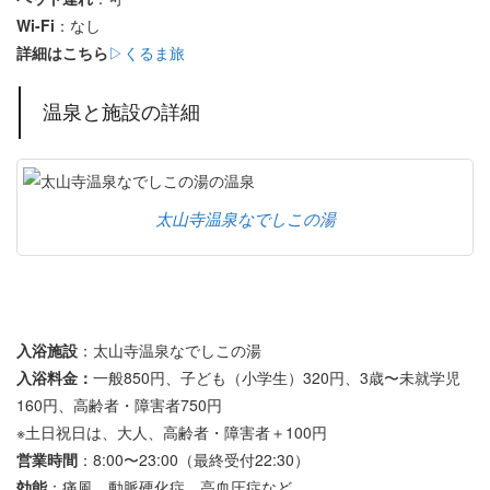
Wi-Fi
：なし
詳細はこちら
▷くるま旅
温泉と施設の詳細
太山寺温泉なでしこの湯
入浴施設
：太山寺温泉なでしこの湯
入浴料金：
一般850円、子ども（小学生）320円、3歳〜未就学児
160円、高齢者・障害者750円
※土日祝日は、大人、高齢者・障害者＋100円
営業時間
：8:00〜23:00（最終受付22:30）
効能
：痛風、動脈硬化症、高血圧症など