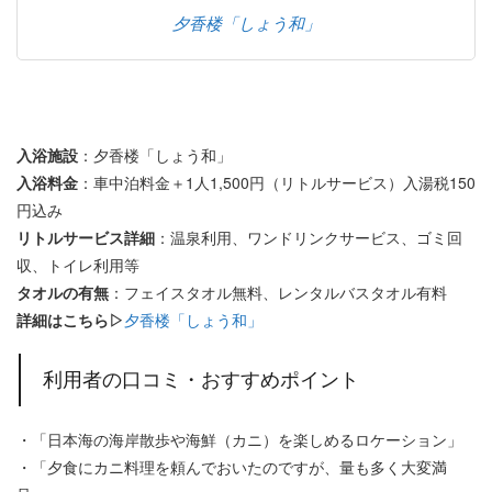
夕香楼「しょう和」
入浴施設
：夕香楼「しょう和」
入浴料金
：車中泊料金＋1人1,500円（リトルサービス）入湯税150
円込み
リトルサービス詳細
：温泉利用、ワンドリンクサービス、ゴミ回
収、トイレ利用等
タオルの有無
：フェイスタオル無料、レンタルバスタオル有料
詳細はこちら▷
夕香楼「しょう和」
利用者の口コミ・おすすめポイント
・「日本海の海岸散歩や海鮮（カニ）を楽しめるロケーション」
・「夕食にカニ料理を頼んでおいたのですが、量も多く大変満