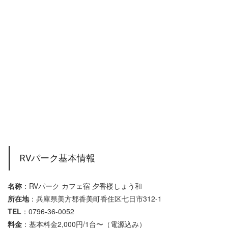
RVパーク基本情報
名称
：RVパーク カフェ宿 夕香楼しょう和
所在地
：兵庫県美方郡香美町香住区七日市312-1
TEL
：0796-36-0052
料金
：基本料金2,000円/1台〜（電源込み）