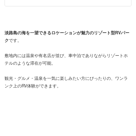
淡路島の海を一望できるロケーションが魅力のリゾート型RVパー
ク
です。
敷地内には温泉や有名店が並び、車中泊でありながらリゾートホ
テルのような滞在が可能。
観光・グルメ・温泉を一気に楽しみたい方にぴったりの、ワンラ
ンク上のRV体験ができます。