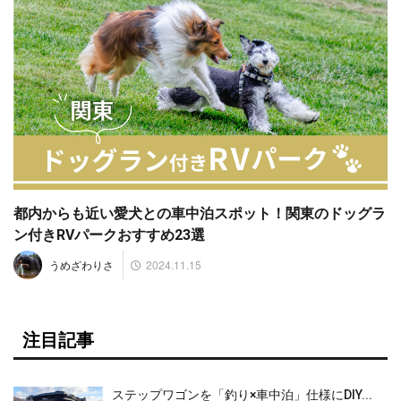
都内からも近い愛犬との車中泊スポット！関東のドッグラ
ン付きRVパークおすすめ23選
2024.11.15
うめざわりさ
注目記事
ステップワゴンを「釣り×車中泊」仕様にDIY...