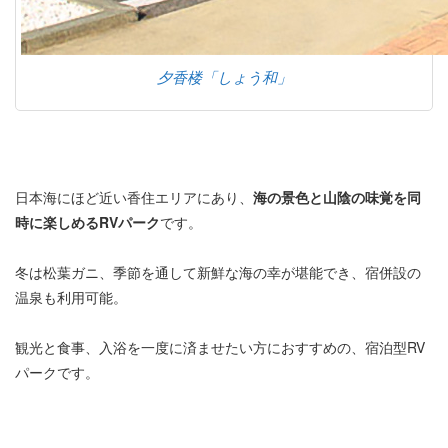
夕香楼「しょう和」
日本海にほど近い香住エリアにあり、
海の景色と山陰の味覚を同
時に楽しめるRVパーク
です。
冬は松葉ガニ、季節を通して新鮮な海の幸が堪能でき、宿併設の
温泉も利用可能。
観光と食事、入浴を一度に済ませたい方におすすめの、宿泊型RV
パークです。