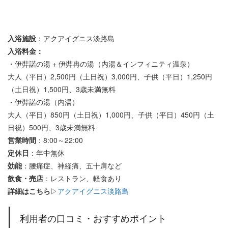
入浴施設
：アクアイグニス淡路島
入浴料金：
・伊弉諾の湯 + 伊弉冉の湯（内湯＆インフィニティ温泉）
大人（平日）2,500円（土日祝）3,000円、子供（平日）1,250円
（土日祝）1,500円、3歳未満無料
・伊弉諾の湯（内湯）
大人（平日）850円（土日祝）1,000円、子供（平日）450円（土
日祝）500円、3歳未満無料
営業時間
：8:00～22:00
定休日
：年中無休
効能
：腰痛症、神経痛、五十肩など
飲食・売店
：レストラン、軽食あり
詳細はこちら
▷
アクアイグニス淡路島
利用者の口コミ・おすすめポイント