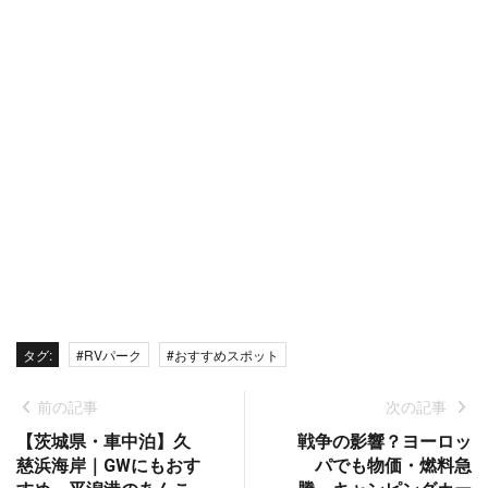
タグ:
#RVパーク
#おすすめスポット
前の記事
次の記事
【茨城県・車中泊】久
戦争の影響？ヨーロッ
慈浜海岸｜GWにもおす
パでも物価・燃料急