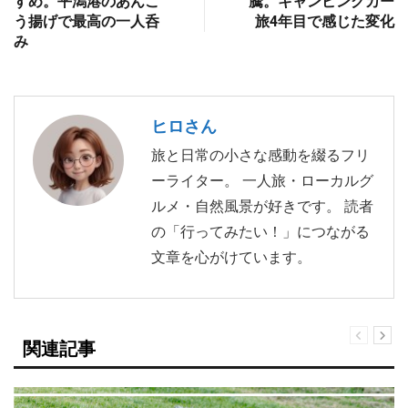
すめ。平潟港のあんこ
騰。キャンピングカー
う揚げで最高の一人呑
旅4年目で感じた変化
み
ヒロさん
旅と日常の小さな感動を綴るフリ
ーライター。 一人旅・ローカルグ
ルメ・自然風景が好きです。 読者
の「行ってみたい！」につながる
文章を心がけています。
関連記事