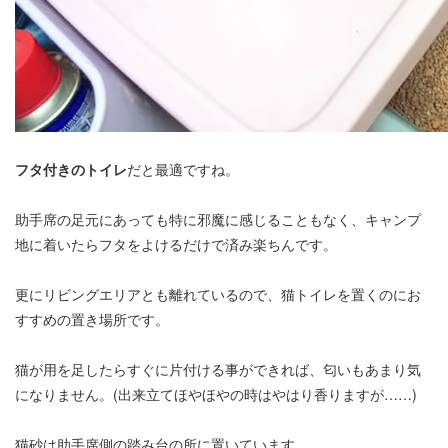
フタ付きのトイレ
だと最適ですね。
助手席の足元にあっても特に邪魔に感じることもなく、キャンプ
地に着いたらフタをよけるだけで済み楽ちんです。
更にリビングエリアとも離れているので、猫トイレを置くのにお
すすめの置き場所です。
猫が用を足したらすぐに片付ける事ができれば、匂いもあまり気
になりません。(出来立てほやほやの時はやはり香りますが……)
猫砂は助手席側の踏み台の所に置いています。