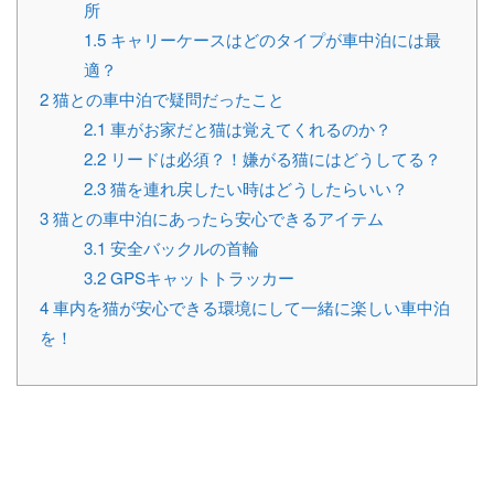
所
1.5
キャリーケースはどのタイプが車中泊には最
適？
2
猫との車中泊で疑問だったこと
2.1
車がお家だと猫は覚えてくれるのか？
2.2
リードは必須？！嫌がる猫にはどうしてる？
2.3
猫を連れ戻したい時はどうしたらいい？
3
猫との車中泊にあったら安心できるアイテム
3.1
安全バックルの首輪
3.2
GPSキャットトラッカー
4
車内を猫が安心できる環境にして一緒に楽しい車中泊
を！