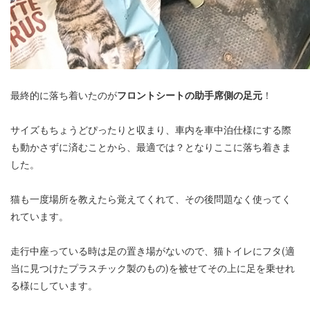
最終的に落ち着いたのが
フロントシートの助手席側の足元
！
サイズもちょうどぴったりと収まり、車内を車中泊仕様にする際
も動かさずに済むことから、最適では？となりここに落ち着きま
した。
猫も一度場所を教えたら覚えてくれて、その後問題なく使ってく
れています。
走行中座っている時は足の置き場がないので、猫トイレにフタ(適
当に見つけたプラスチック製のもの)を被せてその上に足を乗せれ
る様にしています。