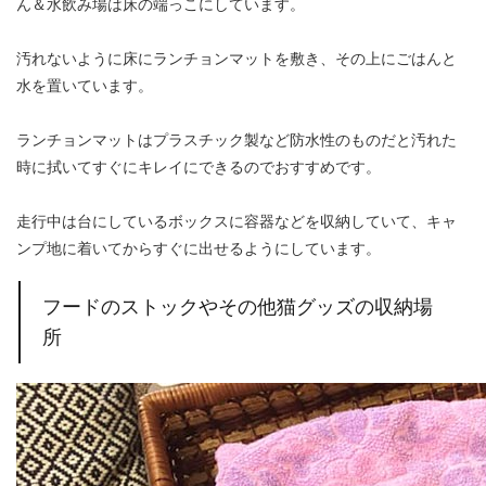
ん＆水飲み場は床の端っこにしています。
汚れないように床にランチョンマットを敷き、その上にごはんと
水を置いています。
ランチョンマットはプラスチック製など防水性のものだと汚れた
時に拭いてすぐにキレイにできるのでおすすめです。
走行中は台にしているボックスに容器などを収納していて、キャ
ンプ地に着いてからすぐに出せるようにしています。
フードのストックやその他猫グッズの収納場
所