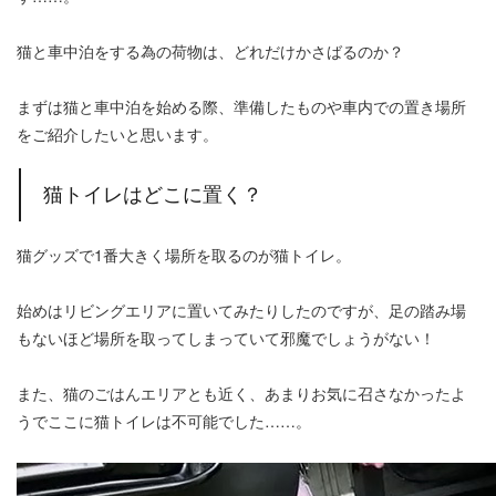
猫と車中泊をする為の荷物は、どれだけかさばるのか？
まずは猫と車中泊を始める際、準備したものや車内での置き場所
をご紹介したいと思います。
猫トイレはどこに置く？
猫グッズで1番大きく場所を取るのが猫トイレ。
始めはリビングエリアに置いてみたりしたのですが、足の踏み場
もないほど場所を取ってしまっていて邪魔でしょうがない！
また、猫のごはんエリアとも近く、あまりお気に召さなかったよ
うでここに猫トイレは不可能でした……。