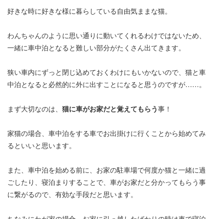
好きな時に好きな様に暮らしている自由気ままな猫。
わんちゃんのように思い通りに動いてくれるわけではないため、
一緒に車中泊となると難しい部分がたくさん出てきます。
狭い車内にずっと閉じ込めておくわけにもいかないので、猫と車
中泊となると必然的に外に出すことになると思うのですが……。
まず大切なのは、
猫に車がお家だと覚えてもらう
事！
家猫の場合、車中泊をする車でお出掛けに行くことから始めてみ
るといいと思います。
また、車中泊を始める前に、お家の駐車場で何度か猫と一緒に過
ごしたり、寝泊まりすることで、車がお家だと分かってもらう事
に繋がるので、有効な手段だと思います。
ちなみにわが家の場合、お家に引っ越したばかりの時は車で寝泊