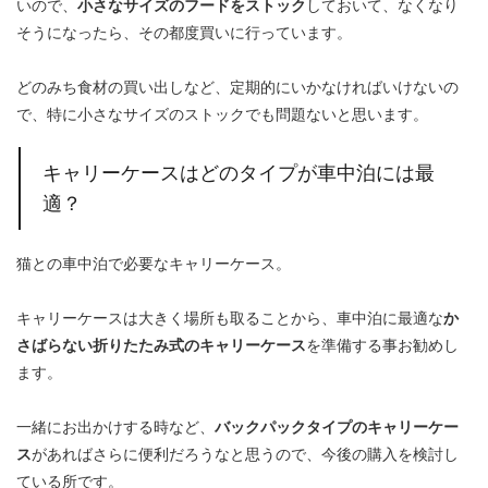
いので、
小さなサイズのフードをストック
しておいて、なくなり
そうになったら、その都度買いに行っています。
どのみち食材の買い出しなど、定期的にいかなければいけないの
で、特に小さなサイズのストックでも問題ないと思います。
キャリーケースはどのタイプが車中泊には最
適？
猫との車中泊で必要なキャリーケース。
キャリーケースは大きく場所も取ることから、車中泊に最適な
か
さばらない折りたたみ式のキャリーケース
を準備する事お勧めし
ます。
一緒にお出かけする時など、
バックパックタイプのキャリーケー
ス
があればさらに便利だろうなと思うので、今後の購入を検討し
ている所です。