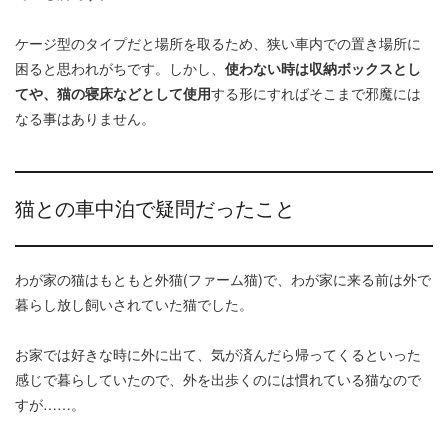
ケージ型のタイプだと場所を取るため、狭い車内での置き場所に
困ると思われがちです。しかし、
使わない時は収納ボックスとし
てや、猫の寝床などとして使用
する形にすればそこまで邪魔には
なる事はありません。
猫との車中泊で疑問だったこと
わが家の猫はもともと外猫(ファーム猫)で、わが家に来る前は外で
暮らし放し飼いされていた猫でした。
お家では好きな時に外に出て、気が済んだら帰ってくるといった
感じで暮らしていたので、外を出歩くのには慣れている猫なので
すが……。