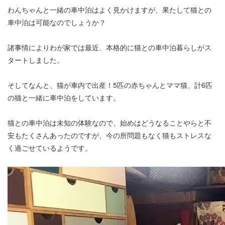
わんちゃんと一緒の車中泊はよく見かけますが、果たして猫との
車中泊は可能なのでしょうか？
諸事情によりわが家では最近、本格的に猫との車中泊暮らしがス
タートしました。
そしてなんと、猫が車内で出産！5匹の赤ちゃんとママ猫、計6匹
の猫と一緒に車中泊をしています。
猫との車中泊は未知の体験なので、始めはどうなることやらと不
安もたくさんあったのですが、今の所問題もなく猫もストレスな
く過ごせているようです。