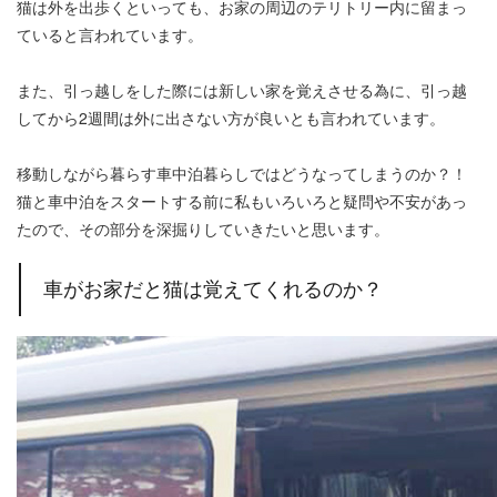
猫は外を出歩くといっても、お家の周辺のテリトリー内に留まっ
ていると言われています。
また、引っ越しをした際には新しい家を覚えさせる為に、引っ越
してから2週間は外に出さない方が良いとも言われています。
移動しながら暮らす車中泊暮らしではどうなってしまうのか？！
猫と車中泊をスタートする前に私もいろいろと疑問や不安があっ
たので、その部分を深掘りしていきたいと思います。
車がお家だと猫は覚えてくれるのか？