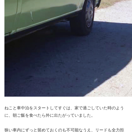
ねこと車中泊をスタートしてすぐは、家で過ごしていた時のよう
に、朝ご飯を食べたら外に出たがっていました。
狭い車内にずっと留めておくのも不可能なうえ、リードも全力拒