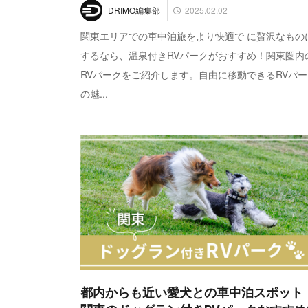
2025.02.02
DRIMO編集部
関東エリアでの車中泊旅をより快適で に贅沢なもの
するなら、温泉付きRVパークがおすすめ！関東圏内
RVパークをご紹介します。自由に移動できるRVパー
の魅...
都内からも近い愛犬との車中泊スポット