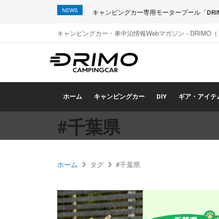
NEWS
キャンピングカー専用モータープール「DRIMO
キャンピングカー・車中泊情報Webマガジン - DRIMO
ホーム
キャンピングカー
DIY
ギア・アイテ
#千葉県
ホーム
タグ
#千葉県