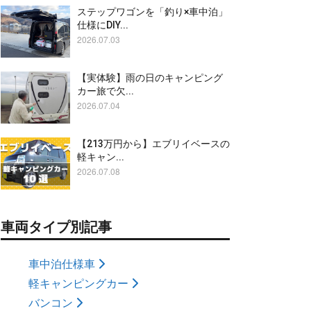
ステップワゴンを「釣り×車中泊」
仕様にDIY...
2026.07.03
【実体験】雨の日のキャンピング
カー旅で欠...
2026.07.04
【213万円から】エブリイベースの
軽キャン...
2026.07.08
車両タイプ別記事
車中泊仕様車
軽キャンピングカー
バンコン