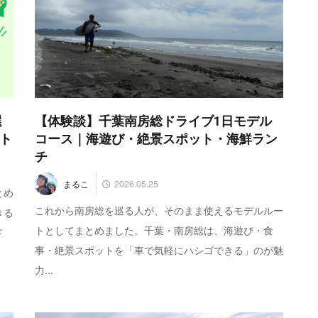
選
【体験談】千葉南房総ドライブ1日モデル
ト
コース｜海遊び・絶景スポット・海鮮ラン
チ
2026.05.25
まるこ
とめ
これから南房総を巡る人が、そのまま使えるモデルルー
きる
トとしてまとめました。千葉・南房総は、海遊び・食
ド
事・絶景スポットを「車で気軽にハシゴできる」のが魅
力...