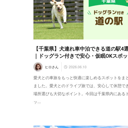
【千葉県】犬連れ車中泊できる道の駅4
｜ドッグラン付きで安心・仮眠OKスポッ
2026.06.10
ヒロさん
愛犬との車旅をもっと快適に楽しめるスポットをま
ました。愛犬とのドライブ旅では、安心して休憩で
場所選びも大切なポイント。今回は千葉県内にある
ッ...