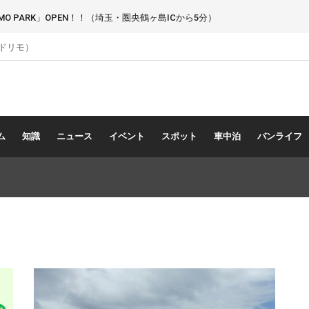
 PARK」OPEN！！（埼玉・圏央鶴ヶ島ICから5分）
（ドリモ）
ム
知識
ニュース
イベント
スポット
車中泊
バンライフ