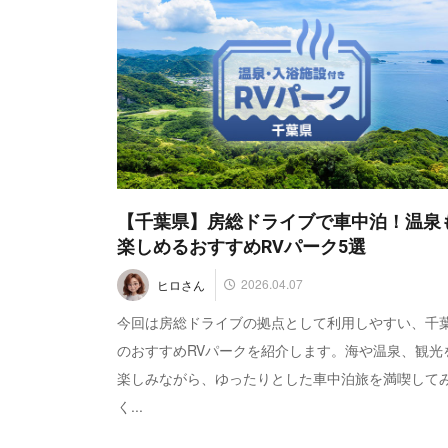
【千葉県】房総ドライブで車中泊！温泉
楽しめるおすすめRVパーク5選
2026.04.07
ヒロさん
今回は房総ドライブの拠点として利用しやすい、千
のおすすめRVパークを紹介します。海や温泉、観光
楽しみながら、ゆったりとした車中泊旅を満喫して
く...