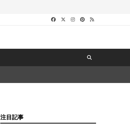
キ
注目記事