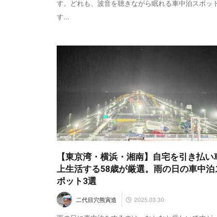
す。どれも、波音を聴きながら眠れる車中泊スポッ
す...
【東京湾・横浜・湘南】自宅を引き払い
上生活する58歳が厳選。雨の日の車中泊
ポット3選
2025.03.30
二代目穴熊寅造