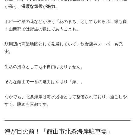
が高く、
温暖な気候が魅力
。
ポピーや菜の花などが咲く「花のまち」としても知られ、緑も多
く山間部では野生の猿にであうことも。
駅周辺は商業地区として発展していて、飲食店やスーパーも充
実。
生活の拠点としても不自由はありません。
そんな館山で一番の魅力はやはり「海」。
なかでも、北条海岸は海水浴場として整備されており、過ごしや
すく、眺めも素敵です。
海が目の前！「館山市北条海岸駐車場」