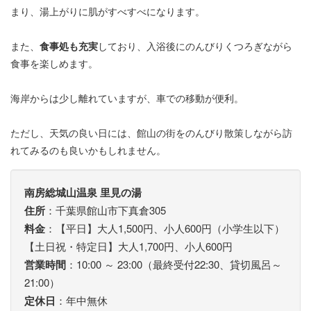
まり、湯上がりに肌がすべすべになります。
また、
食事処も充実
しており、入浴後にのんびりくつろぎながら
食事を楽しめます。
海岸からは少し離れていますが、車での移動が便利。
ただし、天気の良い日には、館山の街をのんびり散策しながら訪
れてみるのも良いかもしれません。
南房総城山温泉 里見の湯
住所
：千葉県館山市下真倉305
料金
：【平日】大人1,500円、小人600円（小学生以下）
【土日祝・特定日】大人1,700円、小人600円
営業時間
：10:00 ～ 23:00（最終受付22:30、貸切風呂～
21:00）
定休日
：年中無休