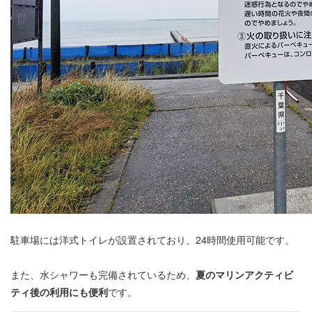
駐車場には洋式トイレが設置されており、24時間使用可能です。
また、水シャワーも完備されているため、
夏のマリンアクティビ
ティ後の利用にも便利
です。