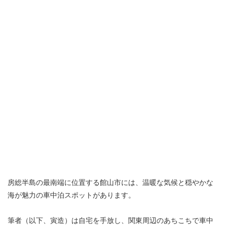
房総半島の最南端に位置する館山市には、温暖な気候と穏やかな
海が魅力の車中泊スポットがあります。
筆者（以下、寅造）は自宅を手放し、関東周辺のあちこちで車中