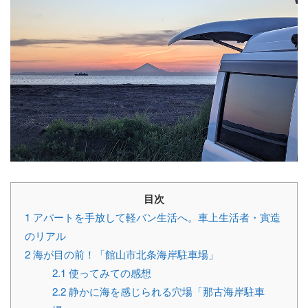
目次
1
アパートを手放して軽バン生活へ。車上生活者・寅造
のリアル
2
海が目の前！「館山市北条海岸駐車場」
2.1
使ってみての感想
2.2
静かに海を感じられる穴場「那古海岸駐車