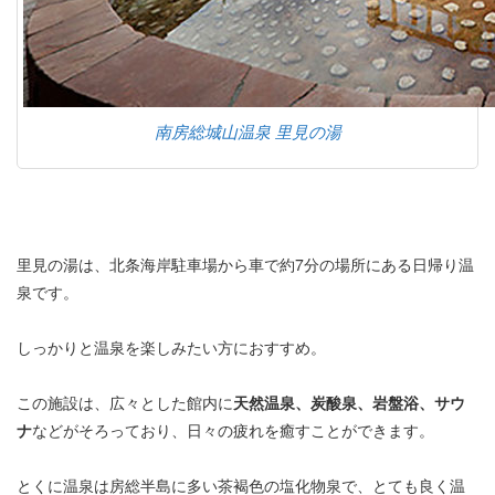
南房総城山温泉 里見の湯
里見の湯は、北条海岸駐車場から車で約7分の場所にある日帰り温
泉です。
しっかりと温泉を楽しみたい方におすすめ。
この施設は、広々とした館内に
天然温泉、炭酸泉、岩盤浴、サウ
ナ
などがそろっており、日々の疲れを癒すことができます。
とくに温泉は房総半島に多い茶褐色の塩化物泉で、とても良く温