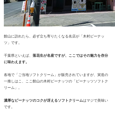
館山に訪れたら、必ず立ち寄りたくなる名店が「木村ピーナッ
ツ」です。
千葉県といえば、
落花生が名産ですが、ここではその魅力を存分
に味わえます。
各地で「ご当地ソフトクリーム」が販売されていますが、寅造の
一推しはこ、ここ館山の木村ピーナッツの「ピーナッツソフトク
リーム」。
濃厚なピーナッツのコクが冴えるソフトクリーム
はマジで美味い
です。