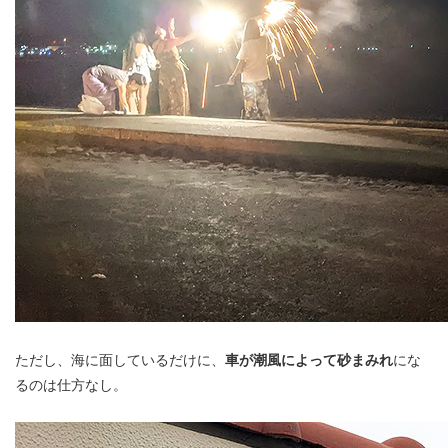
ただし、海に面しているだけに、
車が潮風によって砂まみれ
にな
るのは仕方なし。