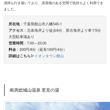
清掃も行き届いており、清潔感のある空間で気持ちよく利用でき
ました。
所在地
：千葉県館山市八幡545-1
アクセス
：北条海岸より徒歩8分、那古海岸より車で5分
大型駐車場あり
営業時間
：7:00～23:00
料金
：200円/8分（延長100円/4分）
詳細はこちら▷
イオンタウン館山
南房総城山温泉 里見の湯