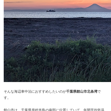
そんな海辺車中泊におすすめしたいのが
千葉県館山市北条湾
で
す。
館山市は、千葉県房総半島の南部に位置していて、年間平均気温