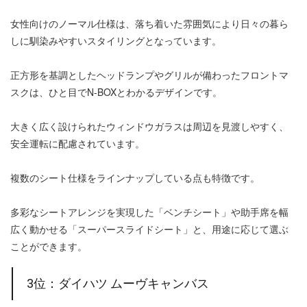
女性向けのノーマル仕様は、落ち着いた雰囲気により日々の暮ら
しに馴染みやすいスタイリングとなっています。
正方形を基調としたヘッドランプやグリルが備わったフロントマ
スクは、ひと目でN-BOXとわかるデザインです。
大きく広く設けられたウィンドウガラスは周辺を見渡しやすく、
安全運転に配慮されています。
複数のシート仕様をラインナップしている点も特徴です。
多彩なシートアレンジを実現した「ベンチシート」や助手席を幅
広く動かせる「スーパースライドシート」と、用途に応じて選ぶ
ことができます。
3位：ダイハツ ムーヴキャンバス