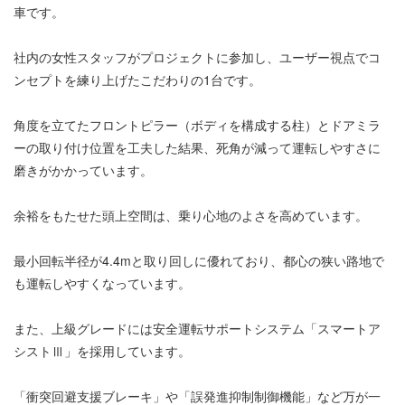
車です。
社内の女性スタッフがプロジェクトに参加し、ユーザー視点でコ
ンセプトを練り上げたこだわりの1台です。
角度を立てたフロントピラー（ボディを構成する柱）とドアミラ
ーの取り付け位置を工夫した結果、死角が減って運転しやすさに
磨きがかかっています。
余裕をもたせた頭上空間は、乗り心地のよさを高めています。
最小回転半径が4.4mと取り回しに優れており、都心の狭い路地で
も運転しやすくなっています。
また、上級グレードには安全運転サポートシステム「スマートア
シストⅢ」を採用しています。
「衝突回避支援ブレーキ」や「誤発進抑制制御機能」など万が一