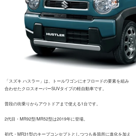
「スズキ ハスラー」は、トールワゴンにオフロードの要素を組み
合わせたクロスオーバーSUVタイプの軽自動車です。
普段の街乗りからアウトドアまで使える1台です。
2代目・MR92型/MR52型は2019年に登場。
初代・MR31型のキープコンセプトとしつつも各箇所に進化を加え