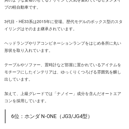
プの軽自動車です。
3代目・HE33系は2015年に登場。歴代モデルのボックス型のスタ
イリングはそのまま継承されています。
ヘッドランプやリアコンビネーションランプをはじめ各所に丸い
形状を取り入れています。
テーブルやソファー、置時計など部屋に置かれているアイテムを
モチーフにしたインテリアは、ゆっくりくつろげる雰囲気を醸し
出しています。
加えて、上級グレードでは「ナノイー」成分を含んだオートエア
コンを採用しています。
6位：ホンダ N-ONE（JG3/JG4型）