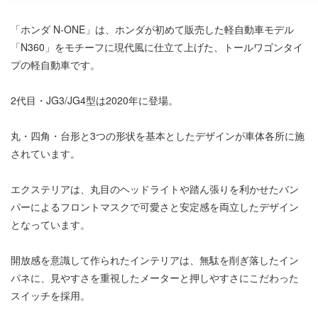
「ホンダ N-ONE」は、ホンダが初めて販売した軽自動車モデル
「N360」をモチーフに現代風に仕立て上げた、トールワゴンタイ
プの軽自動車です。
2代目・JG3/JG4型は2020年に登場。
丸・四角・台形と3つの形状を基本としたデザインが車体各所に施
されています。
エクステリアは、丸目のヘッドライトや踏ん張りを利かせたバン
パーによるフロントマスクで可愛さと安定感を両立したデザイン
となっています。
開放感を意識して作られたインテリアは、無駄を削ぎ落したイン
パネに、見やすさを重視したメーターと押しやすさにこだわった
スイッチを採用。