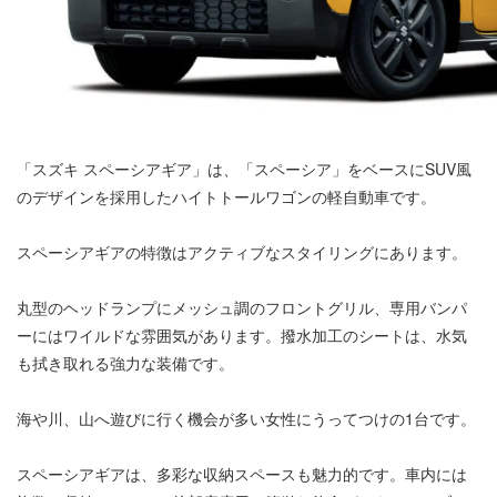
「スズキ スペーシアギア」は、「スペーシア」をベースにSUV風
のデザインを採用したハイトトールワゴンの軽自動車です。
スペーシアギアの特徴はアクティブなスタイリングにあります。
丸型のヘッドランプにメッシュ調のフロントグリル、専用バンパ
ーにはワイルドな雰囲気があります。撥水加工のシートは、水気
も拭き取れる強力な装備です。
海や川、山へ遊びに行く機会が多い女性にうってつけの1台です。
スペーシアギアは、多彩な収納スペースも魅力的です。車内には