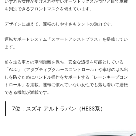
いずれも女性が受け入れやすいオーソドックスかつひと目で車種
を判別できるフロントマスクを備えています。
デザインに加えて、運転のしやすさもタントの魅力です。
運転サポートシステム「スマートアシストプラス」を搭載してい
ます。
前を走る車との車間距離を保ち、安全な追従を可能としている
「ACC」（アダプティブクルーズコントロール）や車線のはみ出
しを防ぐためにハンドル操作をサポートする「レーンキープコン
トロール」を搭載。運転に慣れていない女性でも落ち着いて運転
できる機能が満載です。
7位：スズキ アルトラパン（HE33系）