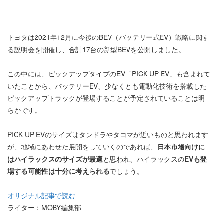
トヨタは2021年12月に今後のBEV（バッテリー式EV）戦略に関す
る説明会を開催し、合計17台の新型BEVを公開しました。
この中には、ピックアップタイプのEV「PICK UP EV」も含まれて
いたことから、バッテリーEV、少なくとも電動化技術を搭載した
ピックアップトラックが登場することが予定されていることは明
らかです。
PICK UP EVのサイズはタンドラやタコマが近いものと思われます
が、地域にあわせた展開をしていくのであれば、
日本市場向けに
はハイラックスのサイズが最適
と思われ、ハイラックスの
EVも登
場する可能性は十分に考えられる
でしょう。
オリジナル記事で読む
ライター：MOBY編集部