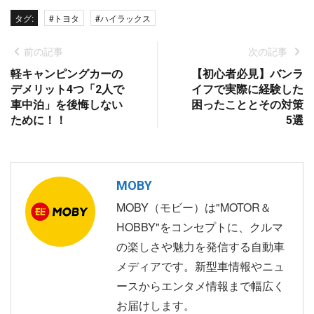
タグ:
#トヨタ
#ハイラックス
前の記事
次の記事
軽キャンピングカーの
【初心者必見】バンラ
デメリット4つ「2人で
イフで実際に経験した
車中泊」を後悔しない
困ったこととその対策
ために！！
5選
MOBY
MOBY（モビー）は"MOTOR＆
HOBBY"をコンセプトに、クルマ
の楽しさや魅力を発信する自動車
メディアです。新型車情報やニュ
ースからエンタメ情報まで幅広く
お届けします。