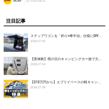
2025.08.22
MOBY
注目記事
ステップワゴンを「釣り×車中泊」仕様にDIY...
2026.07.03
【実体験】雨の日のキャンピングカー旅で欠...
2026.07.04
【213万円から】エブリイベースの軽キャン...
2026.07.08