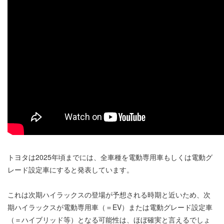
トヨタは2025年頃までには、全車種を電動専用車もしくは電動グ
レード設定車にすると発表しています。
これは次期ハイラックスの登場が予想される時期と近いため、次
期ハイラックスが電動専用車（＝EV）または電動グレード設定車
（＝ハイブリッド等）となる可能性は、ほぼ確実と言えるでしょ