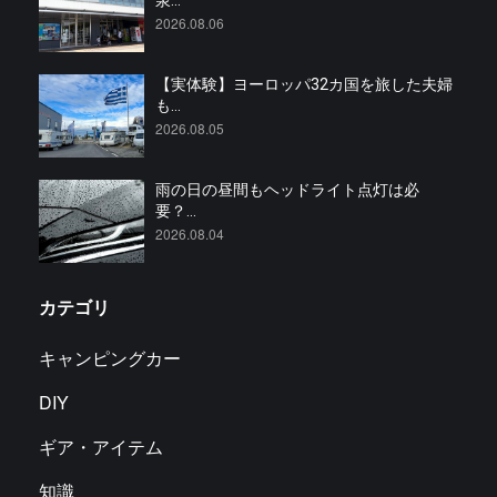
泉...
2026.08.06
【実体験】ヨーロッパ32カ国を旅した夫婦
も...
2026.08.05
雨の日の昼間もヘッドライト点灯は必
要？...
2026.08.04
カテゴリ
キャンピングカー
DIY
ギア・アイテム
知識