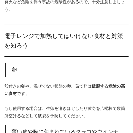
発火など危険を伴う事故の危険性があるので、十分注意しましょ
う。
電子レンジで加熱してはいけない食材と対策
を知ろう
卵
殻付きの卵や、混ぜてない状態の卵、茹で卵は
破裂する危険の高
い食材
です。
もし使用する場合は、生卵を溶きほぐしたり黄身を爪楊枝で数箇
所空けるなどして破裂を予防してください。
薄い皮や膜に包まれているタラコやウインナ