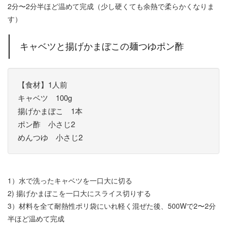
2分〜2分半ほど温めて完成（少し硬くても余熱で柔らかくなりま
す）
キャベツと揚げかまぼこの麺つゆポン酢
【食材】1人前
キャベツ 100g
揚げかまぼこ 1本
ポン酢 小さじ2
めんつゆ 小さじ2
1）水で洗ったキャベツを一口大に切る
2) 揚げかまぼこを一口大にスライス切りする
3）材料を全て耐熱性ポリ袋にいれ軽く混ぜた後、500Wで2〜2分
半ほど温めて完成