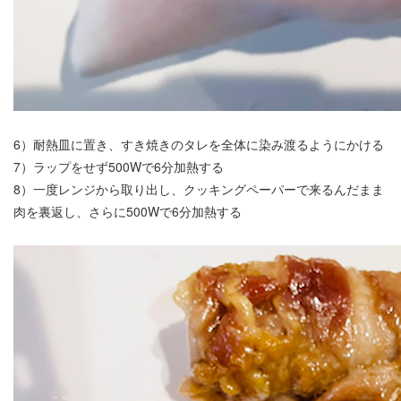
6）耐熱皿に置き、すき焼きのタレを全体に染み渡るようにかける
7）ラップをせず500Wで6分加熱する
8）一度レンジから取り出し、クッキングペーパーで来るんだまま
肉を裏返し、さらに500Wで6分加熱する