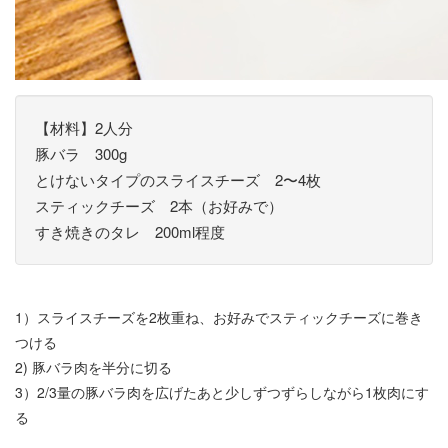
【材料】2人分
豚バラ 300g
とけないタイプのスライスチーズ 2〜4枚
スティックチーズ 2本（お好みで）
すき焼きのタレ 200ml程度
1）スライスチーズを2枚重ね、お好みでスティックチーズに巻き
つける
2) 豚バラ肉を半分に切る
3）2/3量の豚バラ肉を広げたあと少しずつずらしながら1枚肉にす
る