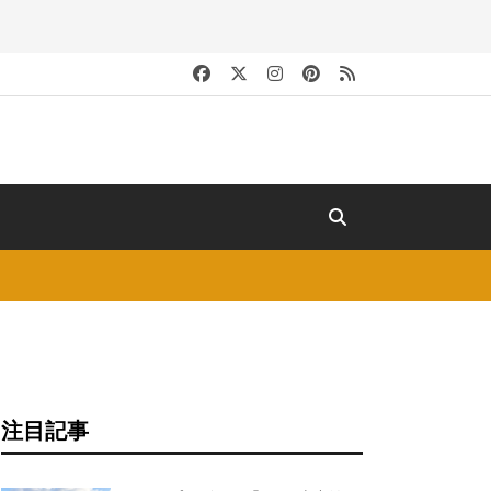
キ
注目記事