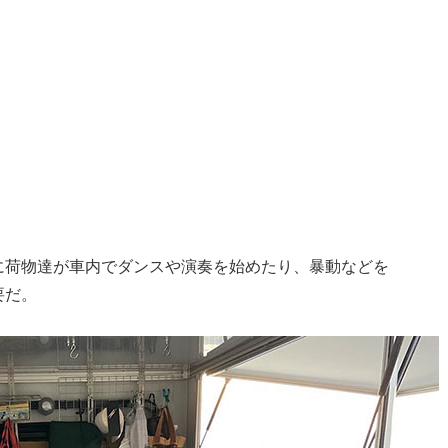
に荷物達が車内でダンスや演奏を始めたり、暴動などを
要だ。