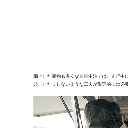
細々した荷物も多くなる車中泊では、走行中
起こしたりしないような工夫が現実的には必