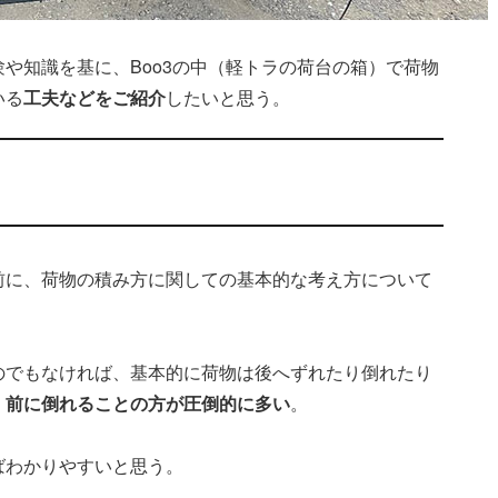
や知識を基に、Boo3の中（軽トラの荷台の箱）で荷物
いる
工夫などをご紹介
したいと思う。
前に、荷物の積み方に関しての基本的な考え方について
のでもなければ、基本的に荷物は後へずれたり倒れたり
、前に倒れることの方が圧倒的に多い
。
ばわかりやすいと思う。