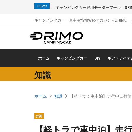
NEWS
キャンピングカー専用モータープール「DRIMO
キャンピングカー・車中泊情報Webマガジン - DRIMO
ホーム
キャンピングカー
DIY
ギア・アイテ
知識
ホーム
知識
【軽トラで車中泊】走行中に荷崩
知識
【軽トラで車中泊】走