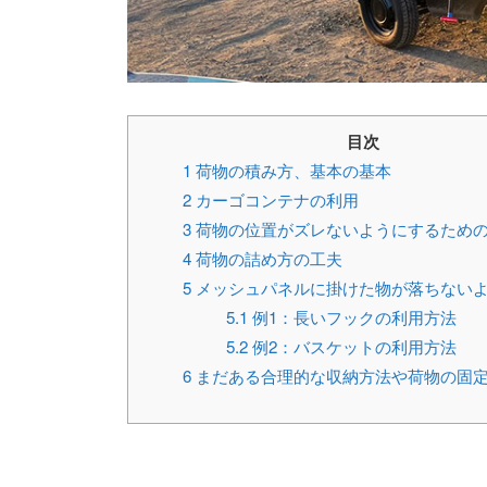
目次
1
荷物の積み方、基本の基本
2
カーゴコンテナの利用
3
荷物の位置がズレないようにするため
4
荷物の詰め方の工夫
5
メッシュパネルに掛けた物が落ちない
5.1
例1：長いフックの利用方法
5.2
例2：バスケットの利用方法
6
まだある合理的な収納方法や荷物の固