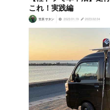
これ！実践編
2023.01.19
2023.02.04
笠原 サタン