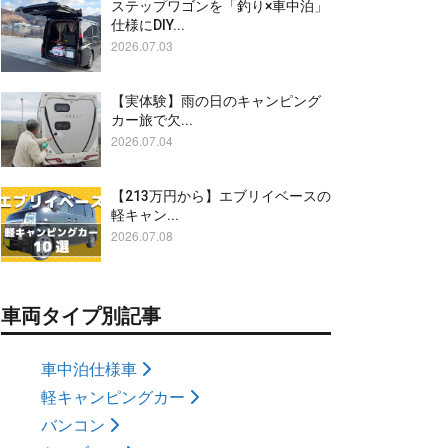
ステップワゴンを「釣り×車中泊」
仕様にDIY...
2026.07.03
【実体験】雨の日のキャンピング
カー旅で欠...
2026.07.04
【213万円から】エブリイベースの
軽キャン...
2026.07.08
車両タイプ別記事
車中泊仕様車
軽キャンピングカー
バンコン