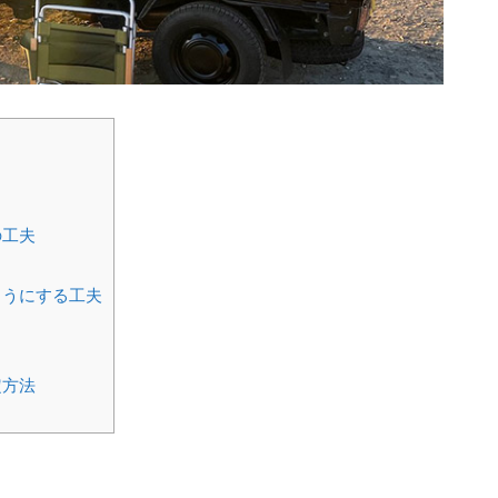
の工夫
ようにする工夫
定方法