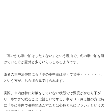
「寒いから車中泊はしたくない」という理由で、冬の車中泊を避
けている方が意外と多くいらっしゃるようです。
筆者の車中泊仲間にも「冬の車中泊は寒くて苦手・・・・・・」
という方が、ちらほら見受けられます。
実際、車内は特に対策をしていない状態では温度がかなり下が
り、寒すぎて眠ることは難しいですし、寒がり・冷え性の方は特
に「冬に車内で長時間過ごすことは心身ともにツラい」というの