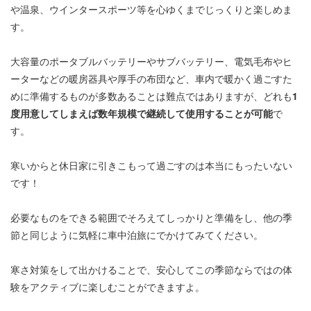
や温泉、ウインタースポーツ等を心ゆくまでじっくりと楽しめま
す。
大容量のポータブルバッテリーやサブバッテリー、電気毛布やヒ
ーターなどの暖房器具や厚手の布団など、車内で暖かく過ごすた
めに準備するものが多数あることは難点ではありますが、どれも
1
度用意してしまえば数年規模で継続して使用することが可能
で
す。
寒いからと休日家に引きこもって過ごすのは本当にもったいない
です！
必要なものをできる範囲でそろえてしっかりと準備をし、他の季
節と同じように気軽に車中泊旅にでかけてみてください。
寒さ対策をして出かけることで、安心してこの季節ならではの体
験をアクティブに楽しむことができますよ。