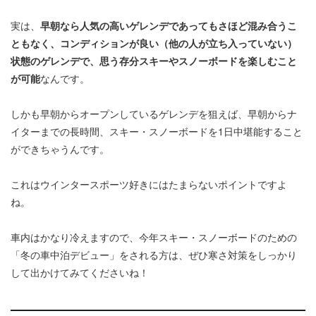
実は、
早朝なら人気の高いゲレンデであってもさほど混み合うこ
ともなく、コンディションが良い（他の人が立ち入っていない）
状態のゲレンデで、思う存分スキーやスノーボードを楽しむこと
が可能
なんです。
しかも早朝からオープンしているゲレンデを狙えば、早朝からナ
イターまでの長時間、スキー・スノーボードを1日中堪能すること
ができちゃうんです。
これはウインタースポーツ好きにはたまらないポイントですよ
ね。
車内はかなり冷えますので、今年スキー・スノーボードのための
「冬の車中泊デビュー」をされる方は、ぜひ寒さ対策をしっかり
して出かけてみてくださいね！