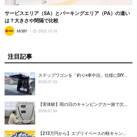
サービスエリア（SA）とパーキングエリア（PA）の違い
は？大きさや間隔で比較
2023.10.10
MOBY
注目記事
ステップワゴンを「釣り×車中泊」仕様にDIY...
2026.07.03
【実体験】雨の日のキャンピングカー旅で欠...
2026.07.04
【213万円から】エブリイベースの軽キャン...