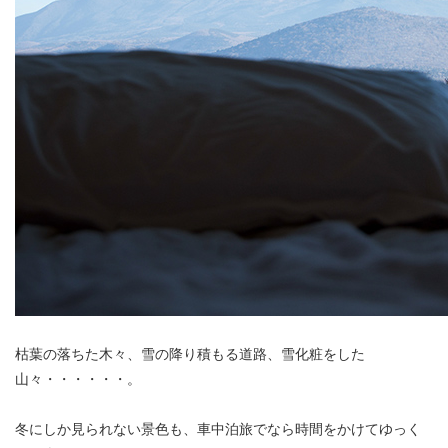
枯葉の落ちた木々、雪の降り積もる道路、雪化粧をした
山々・・・・・・。
冬にしか見られない景色も、車中泊旅でなら時間をかけてゆっく