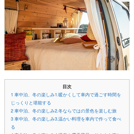
目次
1
車中泊、冬の楽しみ1.暖かくして車内で過ごす時間を
じっくりと堪能する
2
車中泊、冬の楽しみ2.冬ならではの景色を楽しむ旅
3
車中泊、冬の楽しみ3.温かい料理を車内で作って食べ
る