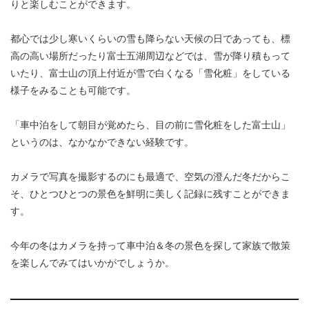
りと楽しむことができます。
都心では少し寒いくらいの雪も降らない天候の日であっても、標
高の高い場所だったり富士五湖周辺などでは、雪が降り積もって
いたり、富士山の頂上付近が雪で白くなる「雪化粧」をしている
様子をみることも可能です。
「車中泊をして朝目が覚めたら、目の前に雪化粧をした富士山」
というのは、なかなかできない経験です。
カメラで写真を撮影するのにも最適で、空気の澄んだ冬だからこ
そ、ひとつひとつの景色を鮮明に美しく記録に残すことができま
す。
今年の冬はカメラを持って車中泊＆冬の景色を探して家族で散策
を楽しんでみてはいかがでしょうか。