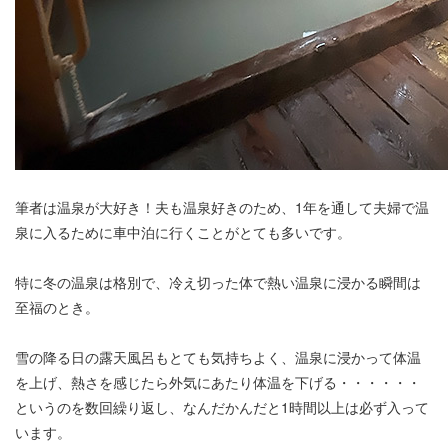
筆者は温泉が大好き！夫も温泉好きのため、1年を通して夫婦で温
泉に入るために車中泊に行くことがとても多いです。
特に冬の温泉は格別で、冷え切った体で熱い温泉に浸かる瞬間は
至福のとき。
雪の降る日の露天風呂もとても気持ちよく、温泉に浸かって体温
を上げ、熱さを感じたら外気にあたり体温を下げる・・・・・・
というのを数回繰り返し、なんだかんだと1時間以上は必ず入って
います。