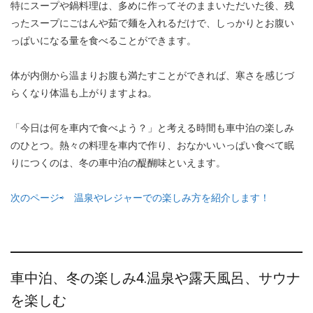
特にスープや鍋料理は、多めに作ってそのままいただいた後、残
ったスープにごはんや茹で麺を入れるだけで、しっかりとお腹い
っぱいになる量を食べることができます。
体が内側から温まりお腹も満たすことができれば、寒さを感じづ
らくなり体温も上がりますよね。
「今日は何を車内で食べよう？」と考える時間も車中泊の楽しみ
のひとつ。熱々の料理を車内で作り、おなかいいっぱい食べて眠
りにつくのは、冬の車中泊の醍醐味といえます。
次のページ⇨ 温泉やレジャーでの楽しみ方を紹介します！
車中泊、冬の楽しみ4.温泉や露天風呂、サウナ
を楽しむ