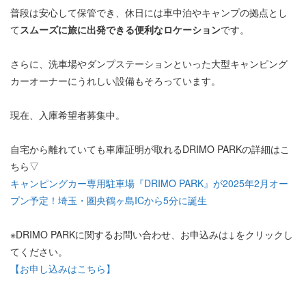
普段は安心して保管でき、休日には車中泊やキャンプの拠点とし
て
スムーズに旅に出発できる便利なロケーション
です。
さらに、洗車場やダンプステーションといった大型キャンピング
カーオーナーにうれしい設備もそろっています。
現在、入庫希望者募集中。
自宅から離れていても車庫証明が取れるDRIMO PARKの詳細はこ
ちら▽
キャンピングカー専用駐車場『DRIMO PARK』が2025年2月オー
プン予定！埼玉・圏央鶴ヶ島ICから5分に誕生
※DRIMO PARKに関するお問い合わせ、お申込みは↓をクリックし
てください。
【お申し込みはこちら】