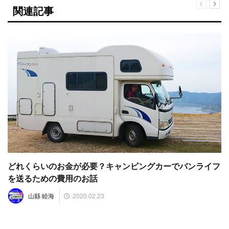
関連記事
どれくらいのお金が必要？キャンピングカーでバンライフ
を送るための費用のお話
2020.02.23
山縣 睦海