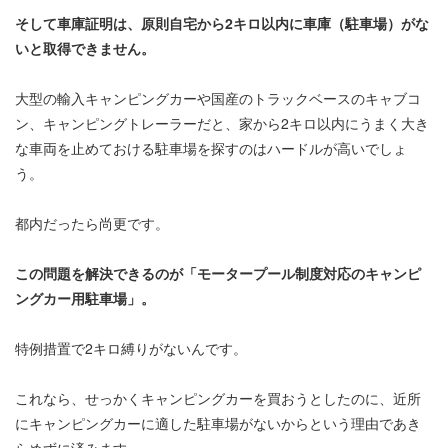
そして車庫証明は、原則自宅から2キロ以内に車庫（駐車場）がな
いと取得できません。
大型の輸入キャンピングカーや国産のトラックベースのキャブコ
ン、キャンピングトレーラーだと、家から2キロ以内にうまく大き
な車両を止めておける駐車場を探すのはハードルが高いでしょ
う。
都内だったら尚更です。
この問題を解決できるのが「モータープール制度対応のキャンピ
ングカー用駐車場」。
特例措置で2キロ縛りがないんです。
これなら、せっかくキャンピングカーを買おうとしたのに、近所
にキャンピングカーに適した駐車場がないからという理由であき