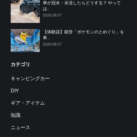
車が冠水・水没したらどうする？ やって
は...
2026.08.07
【体験談】能登「ポケモンのとめぐり」を
車...
2026.08.07
カテゴリ
キャンピングカー
DIY
ギア・アイテム
知識
ニュース