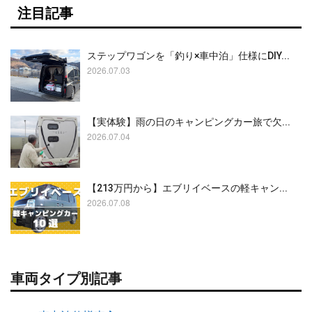
注目記事
ステップワゴンを「釣り×車中泊」仕様にDIY...
2026.07.03
【実体験】雨の日のキャンピングカー旅で欠...
2026.07.04
【213万円から】エブリイベースの軽キャン...
2026.07.08
車両タイプ別記事