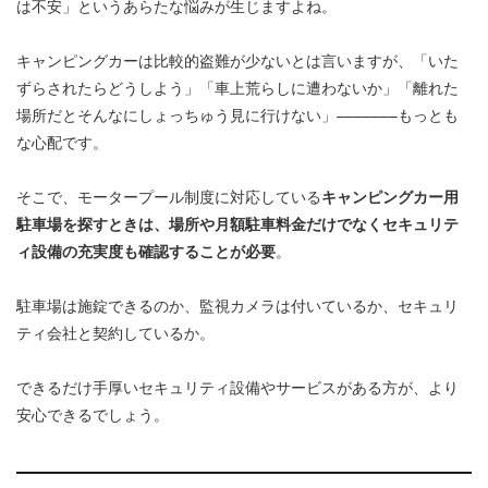
は不安」というあらたな悩みが生じますよね。
キャンピングカーは比較的盗難が少ないとは言いますが、「いた
ずらされたらどうしよう」「車上荒らしに遭わないか」「離れた
場所だとそんなにしょっちゅう見に行けない」–––––––もっとも
な心配です。
そこで、モータープール制度に対応している
キャンピングカー用
駐車場を探すときは、場所や月額駐車料金だけでなくセキュリテ
ィ設備の充実度も確認することが必要
。
駐車場は施錠できるのか、監視カメラは付いているか、セキュリ
ティ会社と契約しているか。
できるだけ手厚いセキュリティ設備やサービスがある方が、より
安心できるでしょう。