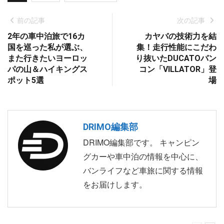
前の記事
次の記事
2年の車中泊旅で16カ
カヤバの技術力を結
国を巡った私が選ぶ、
集！走行性能にこだわ
また行きたいヨーロッ
り抜いたDUCATOバン
パの山＆ハイキングス
コン「VILLATOR」登
ポット5選
場
DRIMO編集部
DRIMO編集部です。 キャンピン
グカーや車中泊の情報を中心に、
バンライフなど車旅に関する情報
をお届けします。