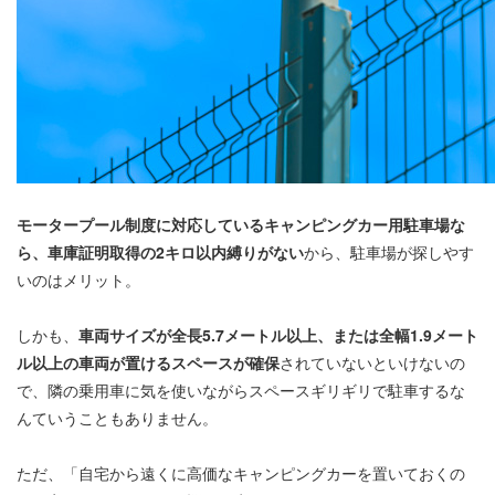
モータープール制度に対応しているキャンピングカー用駐車場な
ら、車庫証明取得の2キロ以内縛りがない
から、駐車場が探しやす
いのはメリット。
しかも、
車両サイズが全長5.7メートル以上、または全幅1.9メート
ル以上の車両が置けるスペースが確保
されていないといけないの
で、隣の乗用車に気を使いながらスペースギリギリで駐車するな
んていうこともありません。
ただ、「自宅から遠くに高価なキャンピングカーを置いておくの