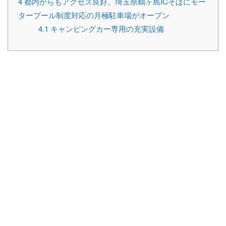
4
都内からもアクセス良好。埼玉県鶴ヶ島ICそばにモー
タープール制度対応の月極駐車場がオープン
4.1
キャンピングカー専用の充実設備