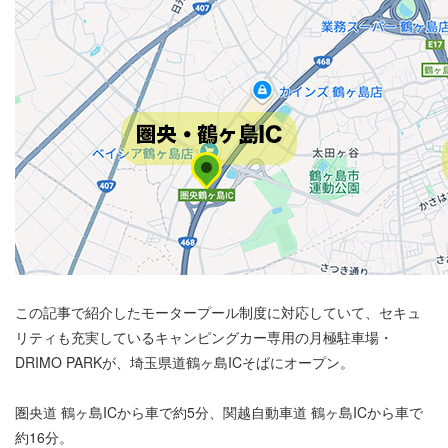
この記事で紹介したモータープール制度に対応していて、セキュ
リティも充実しているキャンピングカー専用の月極駐車場・
DRIMO PARKが、埼玉県道鶴ヶ島ICそばにオープン。
圏央道 鶴ヶ島ICから車で約5分、関越自動車道 鶴ヶ島ICから車で
約16分。