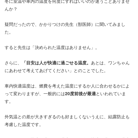
冬に室温や車内の温度を何度にすればいいのか迷うことありませ
んか？
疑問だったので、かかりつけの先生（獣医師）に聞いてみまし
た。
すると先生は「決められた温度はありません」。
さらに、
「目安は人が快適に過ごせる温度。
あとは、ワンちゃん
にあわせて考えてあげてください」とのことでした。
車内快適温度は、燃費を考えた温度にするか人に合わせるかによ
って変わりますが、一般的には
20度前後が最適
といわれていま
す。
外気温との差が大きすぎるのも好ましくないうえに、結露防止も
考慮した温度です。