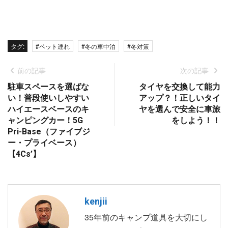
タグ:
#ペット連れ
#冬の車中泊
#冬対策
前の記事
次の記事
駐車スペースを選ばな
タイヤを交換して能力
い！普段使いしやすい
アップ？！正しいタイ
ハイエースベースのキ
ヤを選んで安全に車旅
ャンピングカー！5G
をしよう！！
Pri-Base（ファイブジ
ー・プライベース）
【4Cs’】
kenjii
35年前のキャンプ道具を大切にし