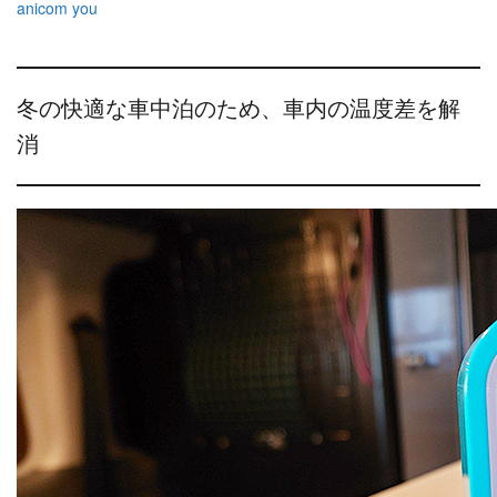
anicom you
冬の快適な車中泊のため、車内の温度差を解
消