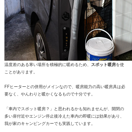
温度差のある寒い場所を積極的に暖めるため、
スポット暖房
を使
ことがあります。
FFヒーターとの併用がメインなので、暖房能力の高い暖房具は必
要なく、やんわりと暖かくなるもので十分です。
「車内でスポット暖房？」と思われるかも知れませんが、開閉の
多い扉付近やエンジン停止後冷えた車内の即暖には効果があり、
我が家のキャンピングカーでも実践しています。