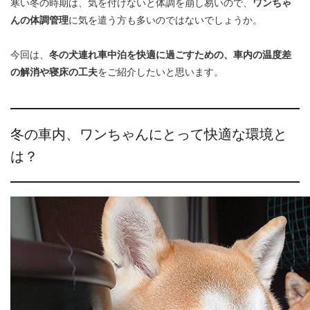
寒い冬の時期は、気を付けないと体調を崩し易いので、
ワンちゃ
んの体調管理
に気を遣う方も多いのではないでしょうか。
今回は、
冬の犬連れ車中泊を快適に過ごすための、車内の温度差
の解消や寝床の工夫
をご紹介したいと思います。
冬の車内、ワンちゃんにとって快適な環境と
は？