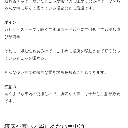
最も省エネで、敷いたところが集中的に暖かくなるので、ワンち
ゃんが特に寒くて震えている場合などに最適です。
ポイント
カセットストーブは軽くて電源コードも不要で何処にでも持ち運
びが簡単。
それに、即効性もあるので、こまめに場所を移動させて寒くなっ
ているところを暖める。
そんな使い方で効果的な置き場所を知ることもできます。
注意点
あくまでも車内の使用なので、換気や火事には十分な注意が必要
です。
寝床が寒いと楽しめない車中泊